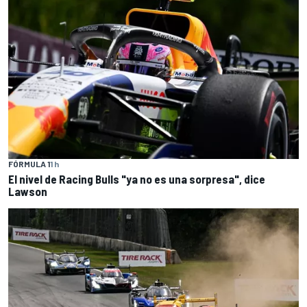
FÓRMULA 1
1 h
El nivel de Racing Bulls "ya no es una sorpresa", dice
Lawson