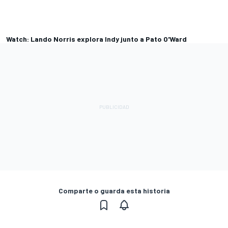
Watch: Lando Norris explora Indy junto a Pato O'Ward
Comparte o guarda esta historia