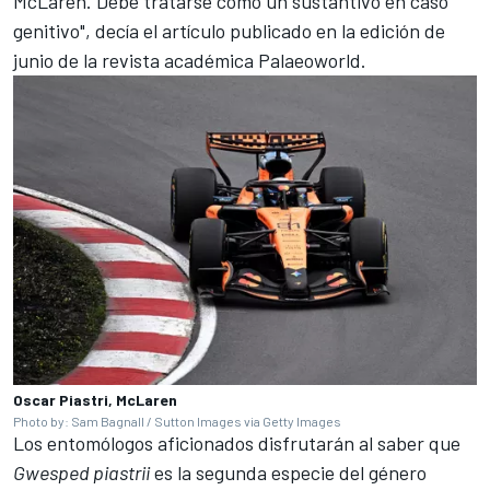
McLaren. Debe tratarse como un sustantivo en caso
genitivo", decía el artículo publicado en la edición de
junio de la revista académica Palaeoworld.
Oscar Piastri, McLaren
Photo by: Sam Bagnall / Sutton Images via Getty Images
Los entomólogos aficionados disfrutarán al saber que
Gwesped piastrii
es la segunda especie del género