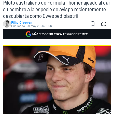
Piloto australiano de Fórmula 1 homenajeado al dar
su nombre a la especie de avispa recientemente
descubierta como Gwesped piastrii
Filip Cleeren
Publicado:
29 may 2026, 11:56
AÑADIR COMO FUENTE PREFERENTE