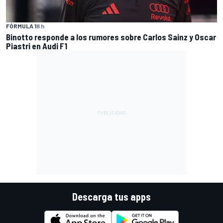
FÓRMULA 1
8 h
Binotto responde a los rumores sobre Carlos Sainz y Oscar
Piastri en Audi F1
Descarga tus apps