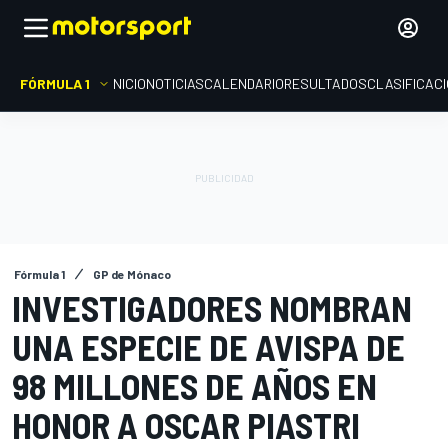
FÓRMULA 1
INICIO
NOTICIAS
CALENDARIO
RESULTADOS
CLASIFICAC
Fórmula 1
GP de Mónaco
INVESTIGADORES NOMBRAN
UNA ESPECIE DE AVISPA DE
98 MILLONES DE AÑOS EN
HONOR A OSCAR PIASTRI