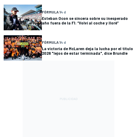
FÓRMULA 1
4 d
Esteban Ocon se sincera sobre su inesperado
año fuera de la F1: “Volví al coche y lloré”
FÓRMULA 1
4 d
La victoria de McLaren deja la lucha por el título
2026 "lejos de estar terminada", dice Brundle