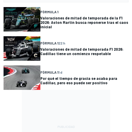
FÓRMULA 1
Valoraciones de mitad de temporada de la F1
2026: Aston Martin busca reponerse tras el caos
inicial
FÓRMULA 1
22 h
Valoraciones de mitad de temporada F1 2026:
Cadillac tiene un comienzo respetable
FÓRMULA 1
1 d
Por qué el tiempo de gracia se acaba para
Cadillac, pero eso puede ser positivo