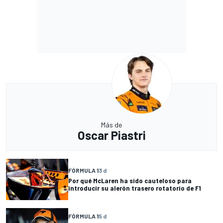
Más de
Oscar Piastri
FÓRMULA 1
3 d
Por qué McLaren ha sido cauteloso para
introducir su alerón trasero rotatorio de F1
FÓRMULA 1
5 d