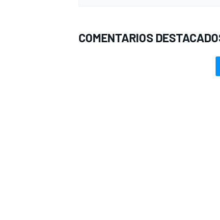
COMENTARIOS DESTACADO