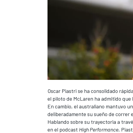
NASCAR CUP
Oscar Piastri
se ha consolidado rápida
el piloto de
McLaren
ha admitido que l
En cambio, el australiano mantuvo un 
deliberadamente su sueño de correr e
Hablando sobre su trayectoria a travé
en el podcast
High Performance
, Pias