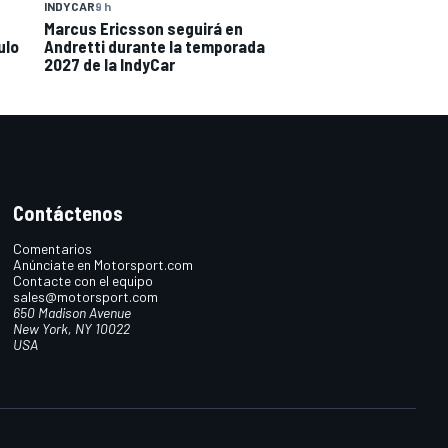
INDYCAR
9 h
Marcus Ericsson seguirá en
ulo
Andretti durante la temporada
2027 de la IndyCar
Contáctenos
Comentarios
Anúnciate en Motorsport.com
Contacte con el equipo
sales@motorsport.com
650 Madison Avenue
New York, NY 10022
USA