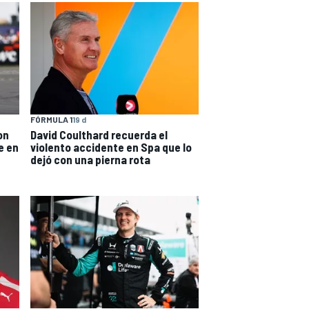
FÓRMULA 1
19 d
on
David Coulthard recuerda el
e en
violento accidente en Spa que lo
dejó con una pierna rota