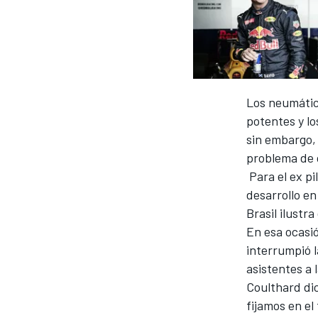
INDYCAR
Los neumátic
potentes y l
sin embargo, 
problema de 
Para el ex p
desarrollo en
Brasil ilustr
En esa ocasió
MOTOGP
interrumpió 
asistentes a 
Coulthard dic
fijamos en el