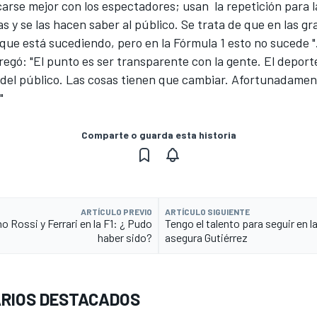
arse mejor con los espectadores; usan la repetición para l
s y se las hacen saber al público. Se trata de que en las g
que está sucediendo, pero en la Fórmula 1 esto no sucede "
egó: "El punto es ser transparente con la gente. El deporte
n del público. Las cosas tienen que cambiar. Afortunadamen
"
Comparte o guarda esta historia
ARTÍCULO PREVIO
ARTÍCULO SIGUIENTE
no Rossi y Ferrari en la F1: ¿ Pudo
Tengo el talento para seguir en la
haber sido?
asegura Gutiérrez
RIOS DESTACADOS