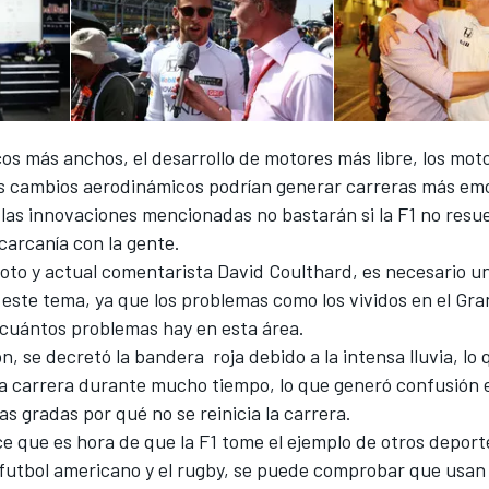
os más anchos, el desarrollo de motores más libre, los mot
os cambios aerodinámicos podrían generar carreras más em
las innovaciones mencionadas no bastarán si la F1 no resu
carcanía con la gente.
iloto y actual comentarista David Coulthard, es necesario 
 este tema, ya que los problemas como los vividos en el Gr
a cuántos problemas hay en esta área.
n, se decretó la bandera roja debido a la intensa lluvia, lo
la carrera durante mucho tiempo, lo que generó confusión e
las gradas por qué no se reinicia la carrera.
e que es hora de que la F1 tome el ejemplo de otros deporte
 futbol americano y el rugby, se puede comprobar que usan 