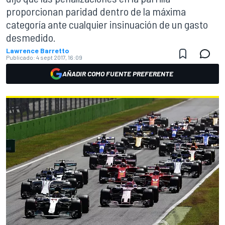
proporcionan paridad dentro de la máxima
categoría ante cualquier insinuación de un gasto
desmedido.
Lawrence Barretto
Publicado:
4 sept 2017, 16:09
AÑADIR COMO FUENTE PREFERENTE