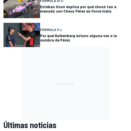
FÓRMULA 1
6 m
Esteban Ocon explica por qué chocó tan a
menudo con Checo Pérez en Force India
FÓRMULA 1
1 a
Por qué Hulkenberg estuvo alguna vez a la
sombra de Pérez
Últimas noticias