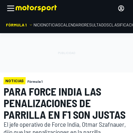
FÓRMULA 1
INICIO
NOTICIAS
CALENDARIO
RESULTADOS
CLASIFICAC
NOTICIAS
Fórmula 1
PARA FORCE INDIA LAS
PENALIZACIONES DE
PARRILLA EN F1 SON JUSTAS
El jefe operativo de Force India, Otmar Szafnauer,
dijo que las penalizaciones en la parrilla