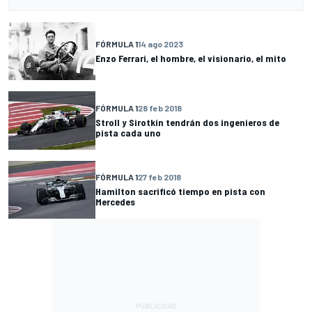
FÓRMULA 1
14 ago 2023
Enzo Ferrari, el hombre, el visionario, el mito
FÓRMULA 1
28 feb 2018
Stroll y Sirotkin tendrán dos ingenieros de
pista cada uno
FÓRMULA 1
27 feb 2018
Hamilton sacrificó tiempo en pista con
Mercedes