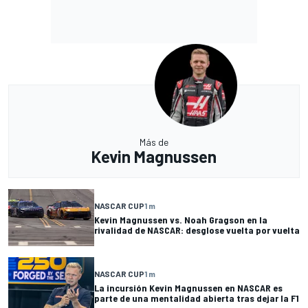
Más de
Kevin Magnussen
NASCAR CUP
1 m
Kevin Magnussen vs. Noah Gragson en la
rivalidad de NASCAR: desglose vuelta por vuelta
NASCAR CUP
1 m
La incursión Kevin Magnussen en NASCAR es
parte de una mentalidad abierta tras dejar la F1