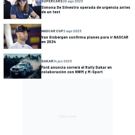
SUPERCARS
29 ago 2023
Simona De Silvestro operada de urgencia antes
de un test
NASCAR CUP
2 ago 2023
Van Gisbergen confirma planes para ir NASCAR
en 2024
DAKAR
14 jun 2023
Ford anuncia correrá el Rally Dakar en
colaboración con NWM y M-Sport