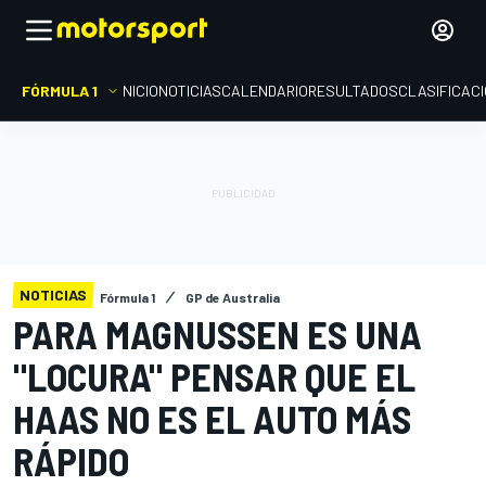
FÓRMULA 1
INICIO
NOTICIAS
CALENDARIO
RESULTADOS
CLASIFICAC
NOTICIAS
Fórmula 1
GP de Australia
PARA MAGNUSSEN ES UNA
"LOCURA" PENSAR QUE EL
HAAS NO ES EL AUTO MÁS
RÁPIDO