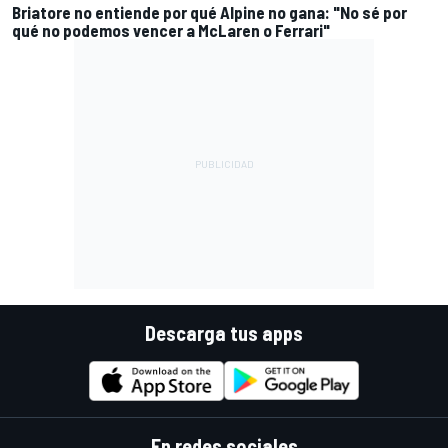
Briatore no entiende por qué Alpine no gana: "No sé por
qué no podemos vencer a McLaren o Ferrari"
Descarga tus apps
En redes sociales