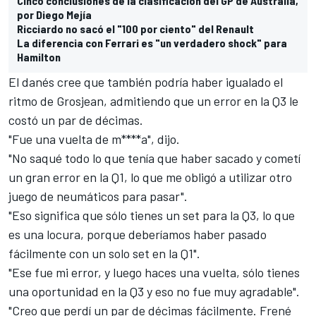
Cinco conclusiones de la clasificación del GP de Australia,
por Diego Mejía
Ricciardo no sacó el "100 por ciento" del Renault
La diferencia con Ferrari es "un verdadero shock" para
Hamilton
El danés cree que también podría haber igualado el
ritmo de Grosjean, admitiendo que un error en la Q3 le
costó un par de décimas.
"Fue una vuelta de m****a", dijo.
"No saqué todo lo que tenía que haber sacado y cometí
un gran error en la Q1, lo que me obligó a utilizar otro
juego de neumáticos para pasar".
"Eso significa que sólo tienes un set para la Q3, lo que
es una locura, porque deberíamos haber pasado
fácilmente con un solo set en la Q1".
"Ese fue mi error, y luego haces una vuelta, sólo tienes
una oportunidad en la Q3 y eso no fue muy agradable".
"Creo que perdí un par de décimas fácilmente. Frené