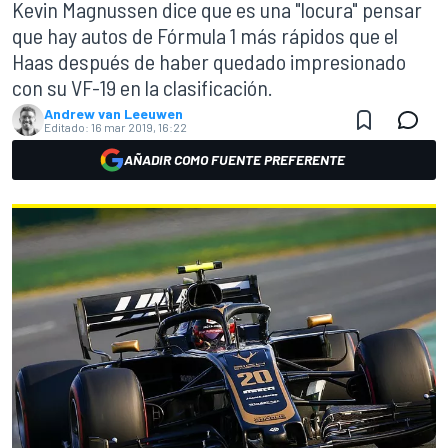
Kevin Magnussen dice que es una "locura" pensar
que hay autos de Fórmula 1 más rápidos que el
Haas después de haber quedado impresionado
con su VF-19 en la clasificación.
Andrew van Leeuwen
Editado:
16 mar 2019, 16:22
AÑADIR COMO FUENTE PREFERENTE