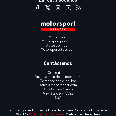
Motor1.com
Motorsportjobs.com
Autosport.com
Motorsportstats.com
Contáctenos
Comentarios
Anúnciate en Motorsport.com
Contacte con el equipo
sales@motorsport.com
650 Madison Avenue
New York, NY 10022
USA
Términos y condiciones
Política de cookies
Política de Privacidad
© 2026
Motorsport Network
Todos los derechos