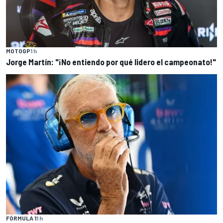
MOTOGP
1 h
Jorge Martín: "¡No entiendo por qué lidero el campeonato!"
FÓRMULA 1
1 h