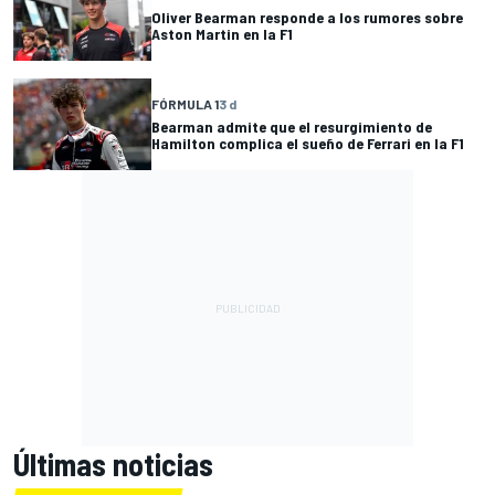
Oliver Bearman responde a los rumores sobre
Aston Martin en la F1
FÓRMULA 1
3 d
Bearman admite que el resurgimiento de
Hamilton complica el sueño de Ferrari en la F1
Últimas noticias