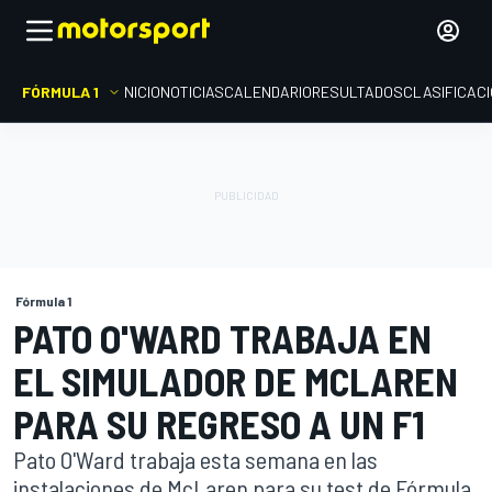
FÓRMULA 1
INICIO
NOTICIAS
CALENDARIO
RESULTADOS
CLASIFICAC
Fórmula 1
PATO O'WARD TRABAJA EN
EL SIMULADOR DE MCLAREN
PARA SU REGRESO A UN F1
Pato O'Ward trabaja esta semana en las
instalaciones de McLaren para su test de Fórmula