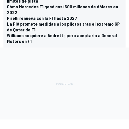
límites de pista
Cómo Mercedes F1 ganó casi 600 millones de dólares en
2022
Pirelli renueva con la F1 hasta 2027
La FIA promete medidas a los pilotos tras el extremo GP
de Qatar de F1
Williams no quiere a Andretti, pero aceptaría a General
Motors en F1