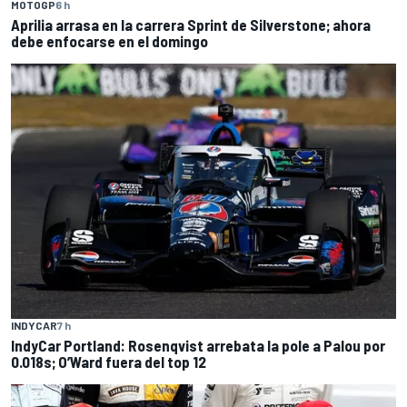
MOTOGP
6 h
Aprilia arrasa en la carrera Sprint de Silverstone; ahora
debe enfocarse en el domingo
INDYCAR
7 h
IndyCar Portland: Rosenqvist arrebata la pole a Palou por
0.018s; O’Ward fuera del top 12