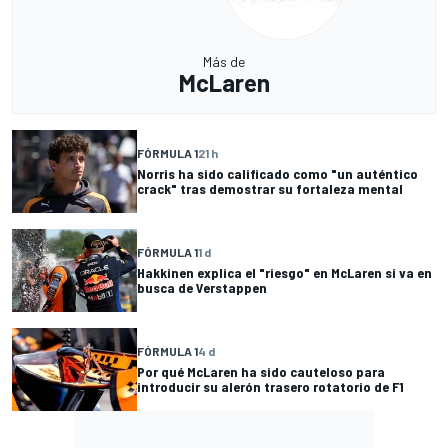
Más de
McLaren
FÓRMULA 1
21 h
Norris ha sido calificado como "un auténtico
crack" tras demostrar su fortaleza mental
FÓRMULA 1
1 d
Hakkinen explica el "riesgo" en McLaren si va en
busca de Verstappen
FÓRMULA 1
4 d
Por qué McLaren ha sido cauteloso para
introducir su alerón trasero rotatorio de F1