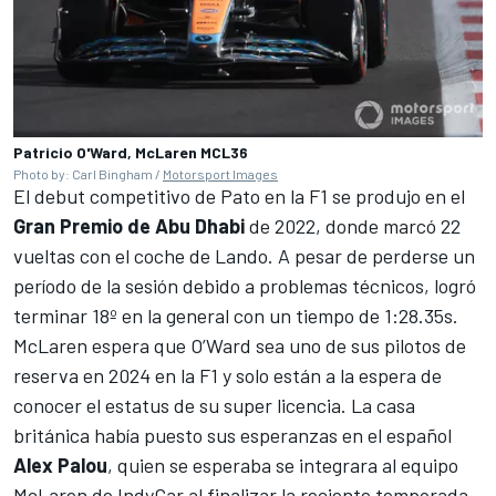
Patricio O'Ward, McLaren MCL36
Photo by: Carl Bingham /
Motorsport Images
El debut competitivo de Pato en la F1 se produjo en el
Gran Premio de Abu Dhabi
de 2022, donde marcó 22
vueltas con el coche de Lando. A pesar de perderse un
período de la sesión debido a problemas técnicos, logró
terminar 18º en la general con un tiempo de 1:28.35s.
McLaren espera que O’Ward sea uno de sus pilotos de
reserva en 2024 en la F1 y solo están a la espera de
conocer el estatus de su super licencia. La casa
británica había puesto sus esperanzas en el español
Alex Palou
, quien se esperaba se integrara al equipo
McLaren de IndyCar al finalizar la reciente temporada