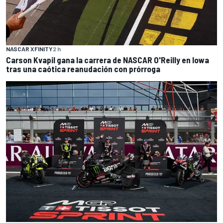
NASCAR XFINITY
2 h
Carson Kvapil gana la carrera de NASCAR O'Reilly en Iowa
tras una caótica reanudación con prórroga