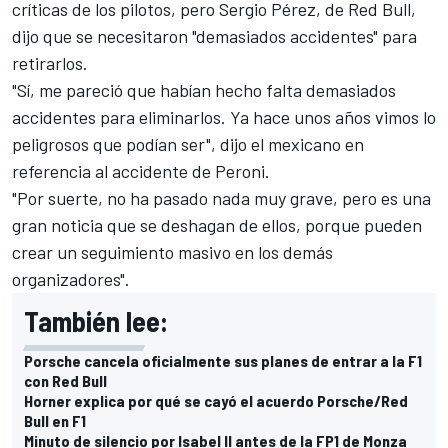
críticas de los pilotos, pero
Sergio Pérez
, de Red Bull,
dijo que se necesitaron "demasiados accidentes" para
retirarlos.
"Sí, me pareció que habían hecho falta demasiados
accidentes para eliminarlos. Ya hace unos años vimos lo
peligrosos que podían ser", dijo el mexicano en
referencia al accidente de Peroni.
"Por suerte, no ha pasado nada muy grave, pero es una
gran noticia que se deshagan de ellos, porque pueden
crear un seguimiento masivo en los demás
organizadores".
También lee:
Porsche cancela oficialmente sus planes de entrar a la F1
con Red Bull
Horner explica por qué se cayó el acuerdo Porsche/Red
Bull en F1
Minuto de silencio por Isabel II antes de la FP1 de Monza