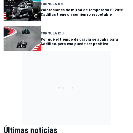
FÓRMULA 1
1 d
Valoraciones de mitad de temporada F1 2026:
Cadillac tiene un comienzo respetable
FÓRMULA 1
2 d
Por qué el tiempo de gracia se acaba para
Cadillac, pero eso puede ser positivo
Últimas noticias