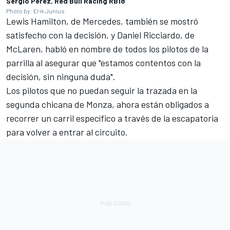
Sergio Perez, Red Bull Racing RB18
Photo by: Erik Junius
Lewis Hamilton
, de
Mercedes
, también se mostró
satisfecho con la decisión, y
Daniel Ricciardo
, de
McLaren, habló en nombre de todos los pilotos de la
parrilla al asegurar que "estamos contentos con la
decisión, sin ninguna duda".
Los pilotos que no puedan seguir la trazada en la
segunda chicana de Monza, ahora están obligados a
recorrer un carril específico a través de la escapatoria
para volver a entrar al circuito.