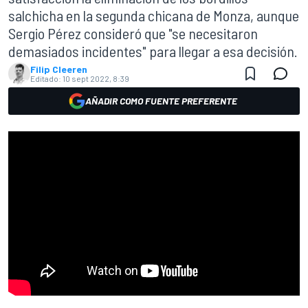
salchicha en la segunda chicana de Monza, aunque
Sergio Pérez consideró que "se necesitaron
demasiados incidentes" para llegar a esa decisión.
Filip Cleeren
Editado:
10 sept 2022, 8:39
AÑADIR COMO FUENTE PREFERENTE