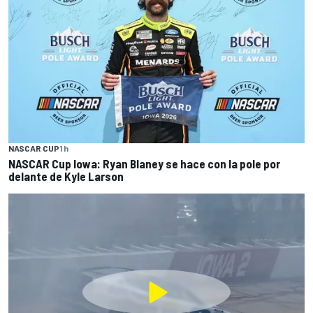
NASCAR CUP
1 h
NASCAR Cup Iowa: Ryan Blaney se hace con la pole por
delante de Kyle Larson