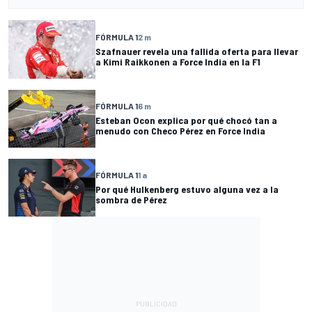
FÓRMULA 1
2 m
Szafnauer revela una fallida oferta para llevar
a Kimi Raikkonen a Force India en la F1
FÓRMULA 1
6 m
Esteban Ocon explica por qué chocó tan a
menudo con Checo Pérez en Force India
FÓRMULA 1
1 a
Por qué Hulkenberg estuvo alguna vez a la
sombra de Pérez