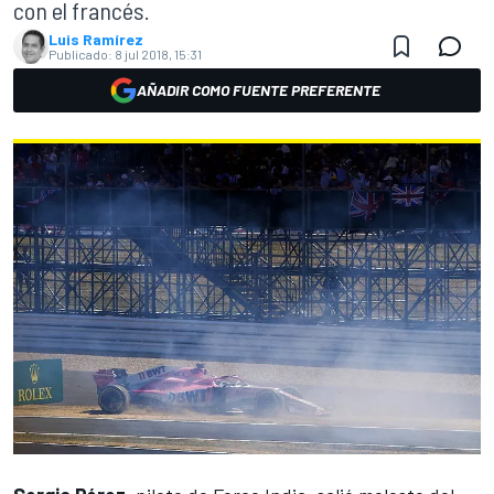
con el francés.
Luis Ramírez
Publicado:
8 jul 2018, 15:31
AÑADIR COMO FUENTE PREFERENTE