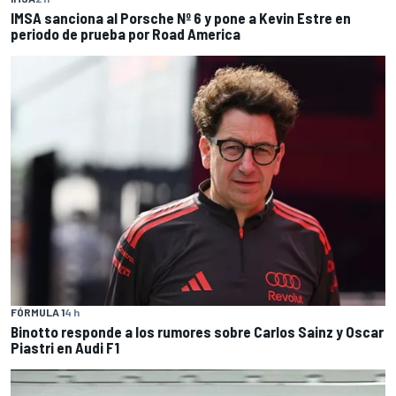
IMSA sanciona al Porsche Nº 6 y pone a Kevin Estre en
periodo de prueba por Road America
FÓRMULA 1
4 h
Binotto responde a los rumores sobre Carlos Sainz y Oscar
Piastri en Audi F1