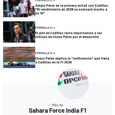
FÓRMULA 1
2 d
Sergio Pérez en la primera mitad con Cadillac:
"Mi rendimiento en 2026 se acercará mucho a
un 10"
FÓRMULA 1
2 d
El jefe de Cadillac resta importancia a las
críticas de Checo Pérez por el desarrollo
FÓRMULA 1
3 d
Checo Pérez explica la "ineficiencia" que frena
a Cadillac en la F1 2026
Más de
Sahara Force India F1