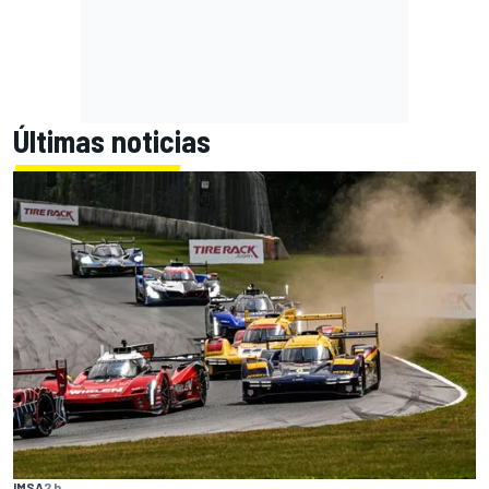
Últimas noticias
IMSA
2 h