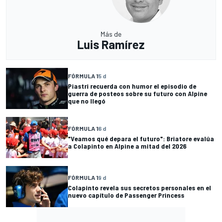
Más de
Luis Ramírez
FÓRMULA 1
5 d
Piastri recuerda con humor el episodio de
guerra de posteos sobre su futuro con Alpine
que no llegó
FÓRMULA 1
6 d
"Veamos qué depara el futuro": Briatore evalúa
a Colapinto en Alpine a mitad del 2026
FÓRMULA 1
9 d
Colapinto revela sus secretos personales en el
nuevo capítulo de Passenger Princess