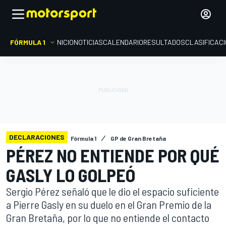
FÓRMULA 1
INICIO
NOTICIAS
CALENDARIO
RESULTADOS
CLASIFICAC
DECLARACIONES
Fórmula 1
GP de Gran Bretaña
PÉREZ NO ENTIENDE POR QUÉ
GASLY LO GOLPEÓ
Sergio Pérez señaló que le dio el espacio suficiente
a Pierre Gasly en su duelo en el Gran Premio de la
Gran Bretaña, por lo que no entiende el contacto