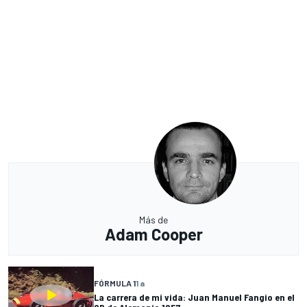
Más de
Adam Cooper
FÓRMULA 1
1 a
La carrera de mi vida: Juan Manuel Fangio en el