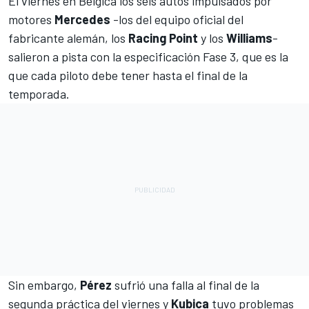
El viernes en Bélgica los seis autos impulsados por
motores
Mercedes
-los del equipo oficial del
fabricante alemán, los
Racing Point
y los
Williams
-
salieron a pista con la especificación Fase 3, que es la
que cada piloto debe tener hasta el final de la
temporada.
Sin embargo,
Pérez
sufrió una falla al final de la
segunda práctica del viernes y
Kubica
tuvo problemas