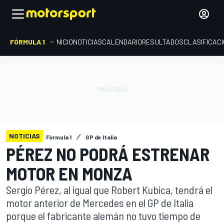
FÓRMULA 1
INICIO
NOTICIAS
CALENDARIO
RESULTADOS
CLASIFICAC
NOTICIAS
Fórmula 1
GP de Italia
PÉREZ NO PODRÁ ESTRENAR
MOTOR EN MONZA
Sergio Pérez, al igual que Robert Kubica, tendrá el
motor anterior de Mercedes en el GP de Italia
porque el fabricante alemán no tuvo tiempo de