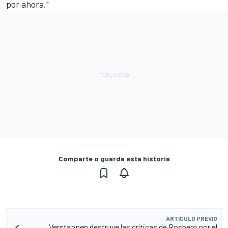
por ahora."
Comparte o guarda esta historia
ARTÍCULO PREVIO
Verstappen destruye las críticas de Rosberg por el