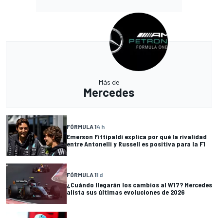
Más de
Mercedes
FÓRMULA 1
4 h
Emerson Fittipaldi explica por qué la rivalidad
entre Antonelli y Russell es positiva para la F1
FÓRMULA 1
1 d
¿Cuándo llegarán los cambios al W17? Mercedes
alista sus últimas evoluciones de 2026