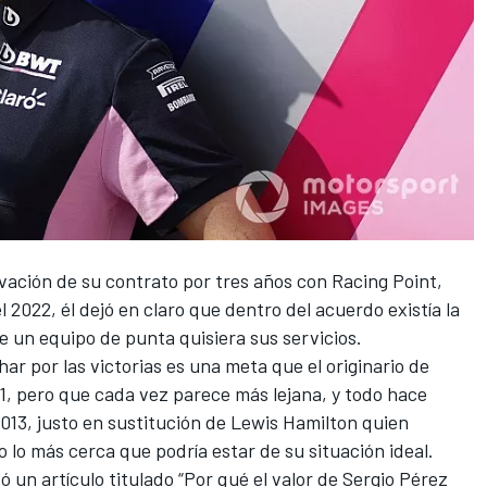
vación de su contrato por tres años con Racing Point,
el 2022, él dejó en claro que dentro del acuerdo existía la
e un equipo de punta quisiera sus servicios.
ar por las victorias es una meta que el originario de
1
, pero que cada vez parece más lejana, y todo hace
013, justo en sustitución de
Lewis Hamilton
quien
lo más cerca que podría estar de su situación ideal.
 un artículo titulado “Por qué el valor de Sergio Pérez