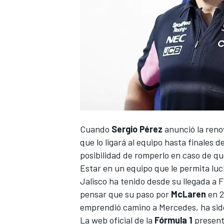
NASCAR CUP
Cuando
Sergio Pérez
anunció la reno
que lo ligará al equipo hasta finales d
posibilidad de romperlo en caso de qu
Estar en un equipo que le permita luch
Jalisco ha tenido desde su llegada a
F
pensar que su paso por
McLaren
en 2
emprendió camino a Mercedes, ha sido 
La web oficial de la
Fórmula 1
presentó