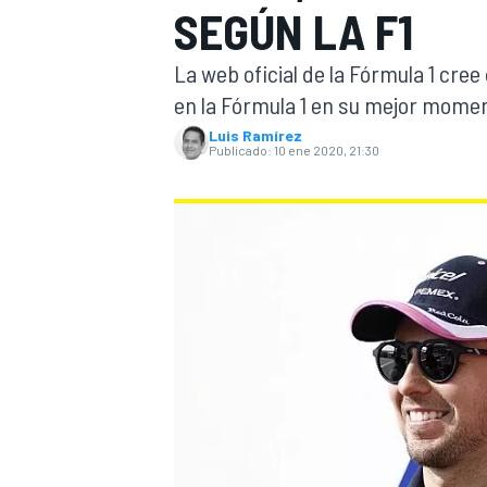
SEGÚN LA F1
INDYCAR
La web oficial de la Fórmula 1 cre
en la Fórmula 1 en su mejor mome
Luis Ramírez
Publicado:
10 ene 2020, 21:30
MOTOGP