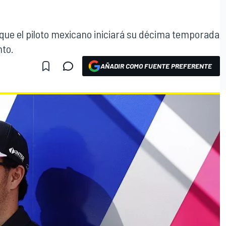
e que el piloto mexicano iniciará su décima temporada
nto.
AÑADIR COMO FUENTE PREFERENTE