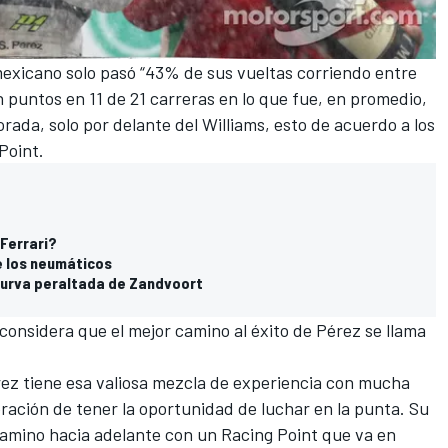
mexicano solo pasó “43% de sus vueltas corriendo entre
n puntos en 11 de 21 carreras en lo que fue, en promedio,
rada, solo por delante del Williams, esto de acuerdo a los
Point.
Ferrari?
e los neumáticos
 curva peraltada de Zandvoort
 considera que el mejor camino al éxito de Pérez se llama
rez tiene esa valiosa mezcla de experiencia con mucha
eración de tener la oportunidad de luchar en la punta. Su
camino hacia adelante con un Racing Point que va en