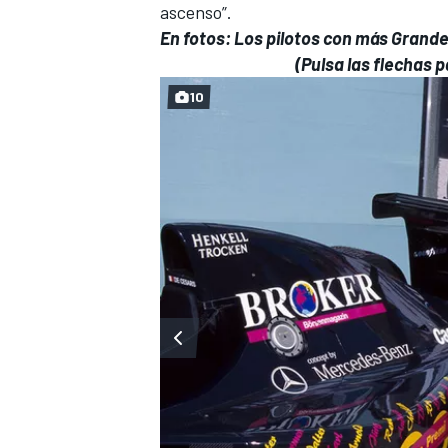
ascenso”.
En fotos: Los pilotos con más Gra
(Pulsa las flechas 
10