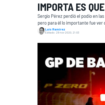
IMPORTA ES QUE
INDYCAR
Sergio Pérez perdió el podio en la
pero para él lo importante fue ver
Luis Ramírez
Editado:
29 nov 2020, 21:03
MOTOGP