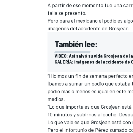
A partir de ese momento fue una carrer
FÓRMULA E
falla se presentó.
Pero para el mexicano el podio es algo
imágenes del accidente de Grosjean.
También lee:
VIDEO: Así salvó su vida Grosjean de l
GALERÍA: imágenes del accidente de G
“Hicimos un fin de semana perfecto e
Íbamos a sumar un podio que estaba t
podio más o menos es igual en este mo
WRC
medios.
“Lo que importa es que Grosjean está
10 minutos y subirnos al coche. Despu
Lo que vale es que Grosjean está con 
Pero el infortunio de Pérez sumado c