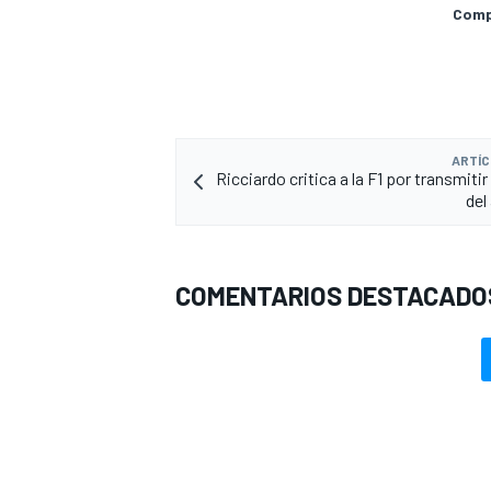
Compa
ARTÍC
Ricciardo critica a la F1 por transmit
del
COMENTARIOS DESTACADO