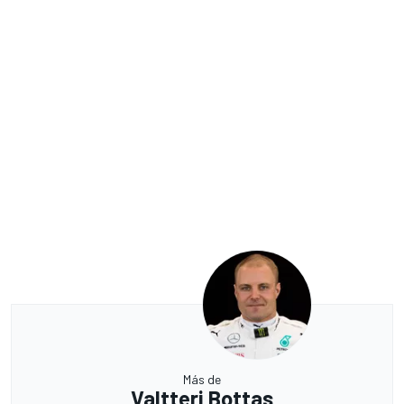
Más de
Valtteri Bottas