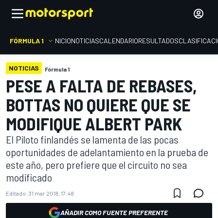
FÓRMULA 1
INICIO
NOTICIAS
CALENDARIO
RESULTADOS
CLASIFICAC
NOTICIAS
Fórmula 1
PESE A FALTA DE REBASES,
BOTTAS NO QUIERE QUE SE
MODIFIQUE ALBERT PARK
El Piloto finlandés se lamenta de las pocas
oportunidades de adelantamiento en la prueba de
este año, pero prefiere que el circuito no sea
modificado
Editado:
31 mar 2018, 17:48
AÑADIR COMO FUENTE PREFERENTE