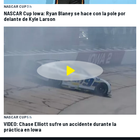
NASCAR CUP
3 h
NASCAR Cup Iowa: Ryan Blaney se hace con la pole por
delante de Kyle Larson
NASCAR CUP
5 h
VIDEO: Chase Elliott sufre un accidente durante la
práctica en Iowa