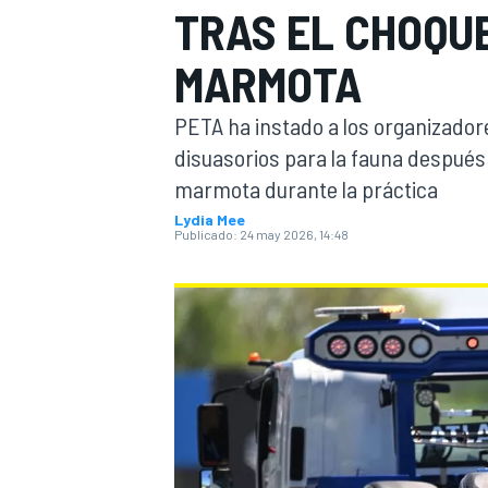
TRAS EL CHOQU
INDYCAR
MARMOTA
PETA ha instado a los organizador
disuasorios para la fauna después d
marmota durante la práctica
Lydia Mee
Publicado:
24 may 2026, 14:48
MOTOGP