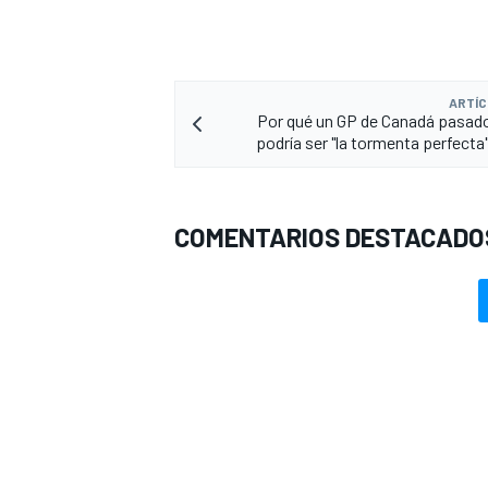
ARTÍC
Por qué un GP de Canadá pasad
podría ser "la tormenta perfecta"
COMENTARIOS DESTACADO