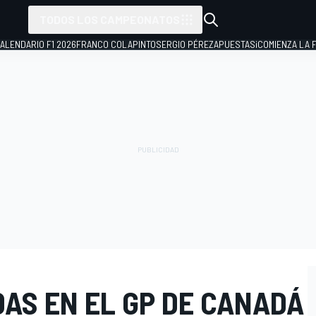
TODOS LOS CAMPEONATOS
ALENDARIO F1 2026
FRANCO COLAPINTO
SERGIO PÉREZ
APUESTAS
¡COMIENZA LA F
DAS EN EL GP DE CANADÁ