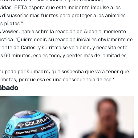
vidas. PETA espera que este incidente impulse a los
disuasorias más fuertes para proteger a los animales
s pilotos."
s Vowles, habló sobre la reacción de Albon al momento
áctica. "Quiero decir, su reacción inicial es obviamente de
lante de Carlos, y su ritmo se veía bien, y necesita esta
es 60 minutos, eso es todo, y perder más de la mitad es
eocupado por su madre, que sospecha que va a tener que
rmotas, porque esa es una consecuencia de eso."
sábado