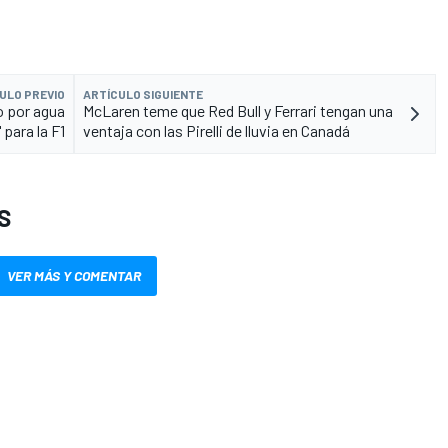
ULO PREVIO
ARTÍCULO SIGUIENTE
o por agua
McLaren teme que Red Bull y Ferrari tengan una
 para la F1
ventaja con las Pirelli de lluvia en Canadá
S
VER MÁS Y COMENTAR