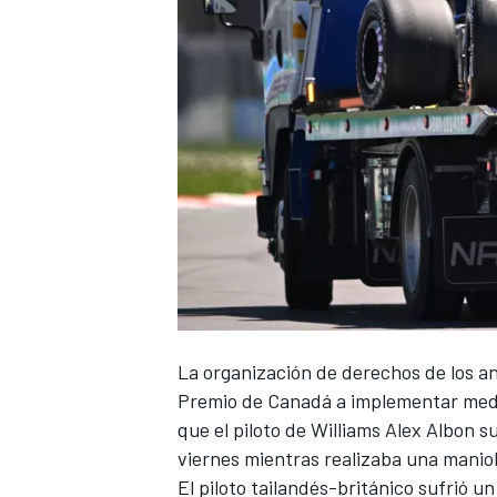
NASCAR CUP
La organización de derechos de los a
Premio de Canadá a implementar medi
que el piloto de
Williams
Alex Albon
su
viernes mientras realizaba una manio
El piloto tailandés-británico sufrió u