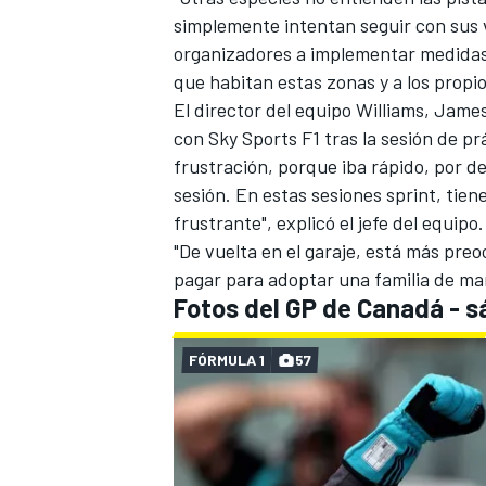
simplemente intentan seguir con sus 
organizadores a implementar medidas 
que habitan estas zonas y a los propio
El director del equipo Williams, Jame
con Sky Sports F1 tras la sesión de pr
frustración, porque iba rápido, por de
sesión. En estas sesiones sprint, tien
frustrante", explicó el jefe del equipo.
"De vuelta en el garaje, está más pr
pagar para adoptar una familia de ma
Fotos del GP de Canadá - 
FÓRMULA 1
57