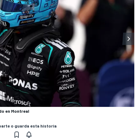
do en Montreal
rte o guarda esta historia