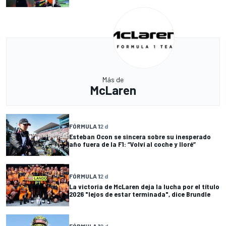
Más de
McLaren
FÓRMULA 1
2 d
Esteban Ocon se sincera sobre su inesperado
año fuera de la F1: “Volví al coche y lloré”
FÓRMULA 1
2 d
La victoria de McLaren deja la lucha por el título
2026 "lejos de estar terminada", dice Brundle