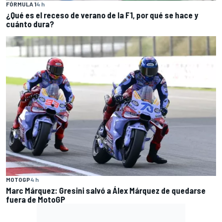
FÓRMULA 1
4 h
¿Qué es el receso de verano de la F1, por qué se hace y
cuánto dura?
MOTOGP
4 h
Marc Márquez: Gresini salvó a Álex Márquez de quedarse
fuera de MotoGP