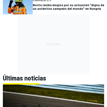
FÓRMULA 1
2 d
Norris recibe elogios por su actuación "digna de
un auténtico campeón del mundo" en Hungría
Últimas noticias