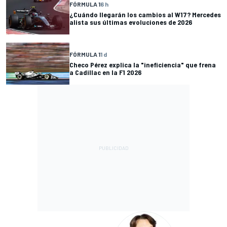
FÓRMULA 1
6 h
¿Cuándo llegarán los cambios al W17? Mercedes
alista sus últimas evoluciones de 2026
FÓRMULA 1
1 d
Checo Pérez explica la "ineficiencia" que frena
a Cadillac en la F1 2026