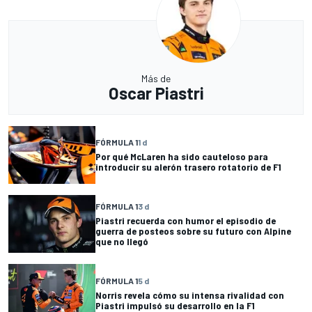
Más de
Oscar Piastri
FÓRMULA 1
1 d
Por qué McLaren ha sido cauteloso para
introducir su alerón trasero rotatorio de F1
FÓRMULA 1
3 d
Piastri recuerda con humor el episodio de
guerra de posteos sobre su futuro con Alpine
que no llegó
FÓRMULA 1
5 d
Norris revela cómo su intensa rivalidad con
Piastri impulsó su desarrollo en la F1