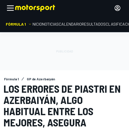
FÓRMULA 1
INICIO
NOTICIAS
CALENDARIO
RESULTADOS
CLASIFICAC
Fórmula 1
GP de Azerbaiyán
LOS ERRORES DE PIASTRI EN
AZERBAIYÁN, ALGO
HABITUAL ENTRE LOS
MEJORES, ASEGURA