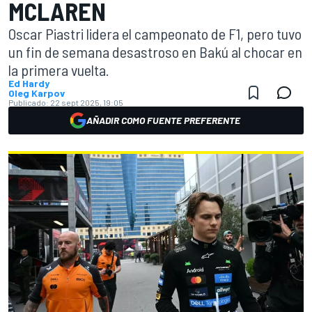
MCLAREN
Oscar Piastri lidera el campeonato de F1, pero tuvo
un fin de semana desastroso en Bakú al chocar en
la primera vuelta.
Ed Hardy
Oleg Karpov
Publicado:
22 sept 2025, 19:05
AÑADIR COMO FUENTE PREFERENTE