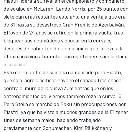
Piastri lidera a su rival en el campeonato y compañero
de equipo en McLaren,
Lando Norris
, por 25 puntos con
siete carreras restantes este año, una ventaja que era
de 31 hasta su desastroso Gran Premio de Azerbaiyán.
El joven de 24 años se retiró en la primera vuelta tras
bloquear sus neumáticos y chocar en la curva 5,
después de haber tenido un mal inicio que lo llevó a la
última posición al intentar corregir haberse adelantado
a la salida.
Esto cerró un fin de semana complicado para Piastri,
que solo logró clasificar noveno el sábado tras chocar
contra el muro de la curva 3, mientras que en los
entrenamientos del viernes también rozó la curva 15.
Pero Stella se marchó de Bakú sin preocupaciones por
Piastri, ya que ha visto a muchos grandes de la F1 tener
fines de semana malos, habiendo trabajado
previamente con Schumacher, Kimi Räikkönen y