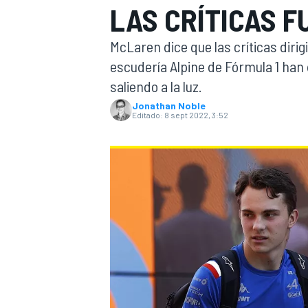
LAS CRÍTICAS F
INDYCAR
McLaren dice que las críticas dirigi
escudería Alpine de Fórmula 1 han
saliendo a la luz.
Jonathan Noble
Editado:
8 sept 2022, 3:52
MOTOGP