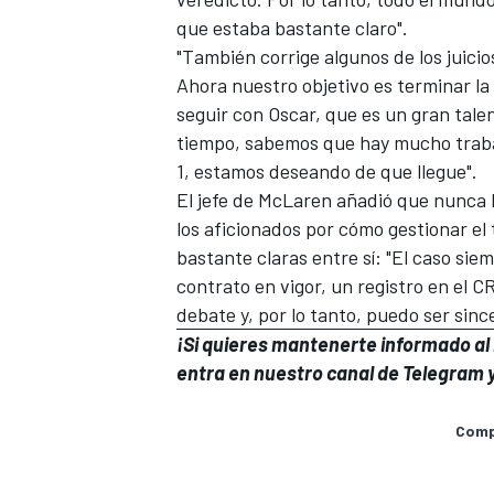
que estaba bastante claro".
"También corrige algunos de los juicio
Ahora nuestro objetivo es terminar l
seguir con Oscar, que es un gran talen
tiempo, sabemos que hay mucho trabaj
1, estamos deseando de que llegue".
El jefe de McLaren añadió que nunca 
los aficionados por cómo gestionar el 
bastante claras entre sí: "El caso si
contrato en vigor, un registro en el C
debate y, por lo tanto, puedo ser sin
¡Si quieres mantenerte informado al i
entra en
nuestro canal de Telegram
y
Compa