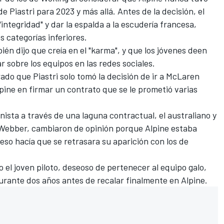
e Piastri para 2023 y más allá. Antes de la decisión, el
"integridad" y dar la espalda a la escudería francesa,
s categorías inferiores.
bién dijo que creía en el "karma", y que los jóvenes deen
r sobre los equipos en las redes sociales.
ado que Piastri solo tomó la decisión de ir a McLaren
lpine en firmar un contrato que se le prometió varias
ista a través de una laguna contractual, el australiano y
Webber
, cambiaron de opinión porque Alpine estaba
eso hacía que se retrasara su aparición con los de
 el joven piloto, deseoso de pertenecer al equipo galo,
rante dos años antes de recalar finalmente en Alpine.