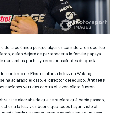
o de la polémica porque algunos consideraron que fue
ciardo, quien dejará de pertenecer a la familia papaya
e que ambas partes ya eran conscientes de que la
del contrato de Piastri salían a la luz, en Woking
se ha aclarado el caso, el director del equipo,
Andreas
acusaciones vertidas contra el joven piloto fueron
bre si se alegraba de que se supiera qué había pasado,
 hechos a la luz, y es bueno que todos hayan visto el
o puede leerlo y sacar su propia conclusión en un caso