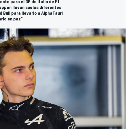
nte para el GP de Italia de F1
tappen llevan suelos diferentes
 Bull para llevarlo a AlphaTauri
arlo en paz"