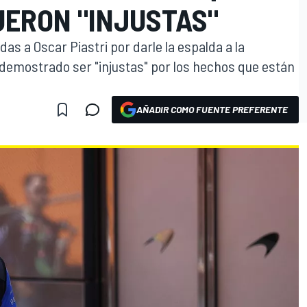
UERON "INJUSTAS"
das a Oscar Piastri por darle la espalda a la
 demostrado ser "injustas" por los hechos que están
AÑADIR COMO FUENTE PREFERENTE