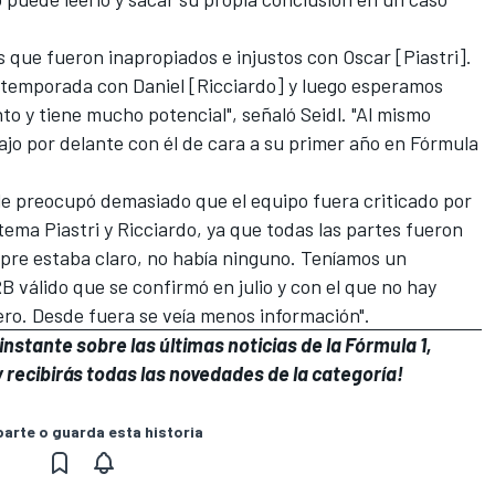
s que fueron inapropiados e injustos con Oscar [Piastri].
a temporada con Daniel [Ricciardo] y luego esperamos
to y tiene mucho potencial", señaló Seidl. "Al mismo
o por delante con él de cara a su primer año en Fórmula
le preocupó demasiado que el equipo fuera criticado por
tema Piastri y Ricciardo, ya que todas las partes fueron
empre estaba claro, no había ninguno. Teníamos un
RB válido que se confirmó en julio y con el que no hay
cero. Desde fuera se veía menos información".
nstante sobre las últimas noticias de la Fórmula 1,
 recibirás todas las novedades de la categoría!
rte o guarda esta historia