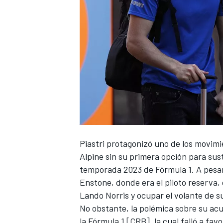
NASCAR CUP
Piastri protagonizó uno de los movim
Alpine
sin su primera opción para sust
temporada 2023 de Fórmula 1. A pesar
Enstone, donde era el piloto reserva
Lando Norris
y ocupar el volante de 
No obstante, la polémica sobre su ac
la Fórmula 1 [CRB], la cual falló a fa