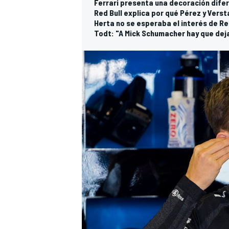
Ferrari presenta una decoración difere
Red Bull explica por qué Pérez y Vers
Herta no se esperaba el interés de Red
Todt: "A Mick Schumacher hay que dej