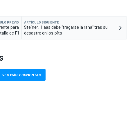
ULO PREVIO
ARTÍCULO SIGUIENTE
rente para
Steiner: Haas debe "tragarse la rana" tras su
Italia de F1
desastre en los pits
S
VER MÁS Y COMENTAR