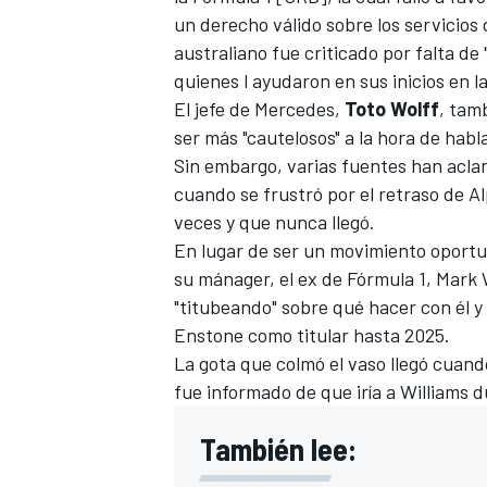
un derecho válido sobre los servicios d
FÓRMULA E
australiano fue criticado por falta de 
quienes l ayudaron en sus inicios en la
El jefe de
Mercedes
,
Toto Wolff
, tam
ser más "cautelosos" a la hora de habla
Sin embargo, varias fuentes han aclar
cuando se frustró por el retraso de A
veces y que nunca llegó.
En lugar de ser un movimiento oportun
su mánager, el ex de Fórmula 1,
Mark 
"titubeando" sobre qué hacer con él y 
Enstone como titular hasta 2025.
WRC
La gota que colmó el vaso llegó cuando
fue informado de que iría a
Williams
du
También lee: