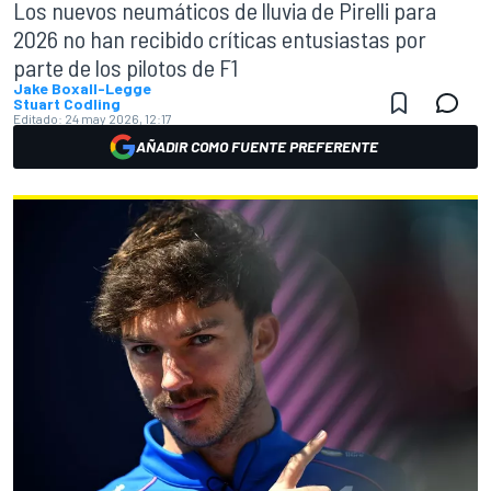
Los nuevos neumáticos de lluvia de Pirelli para
2026 no han recibido críticas entusiastas por
parte de los pilotos de F1
Jake Boxall-Legge
Stuart Codling
Editado:
24 may 2026, 12:17
AÑADIR COMO FUENTE PREFERENTE