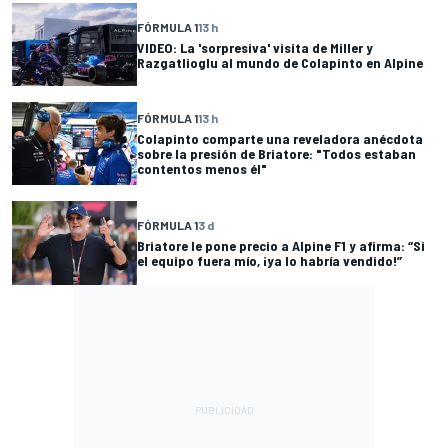
FÓRMULA 1
13 h
VIDEO: La 'sorpresiva' visita de Miller y
Razgatlioglu al mundo de Colapinto en Alpine
FÓRMULA 1
13 h
Colapinto comparte una reveladora anécdota
sobre la presión de Briatore: "Todos estaban
contentos menos él"
FÓRMULA 1
3 d
Briatore le pone precio a Alpine F1 y afirma: “Si
el equipo fuera mío, ¡ya lo habría vendido!”