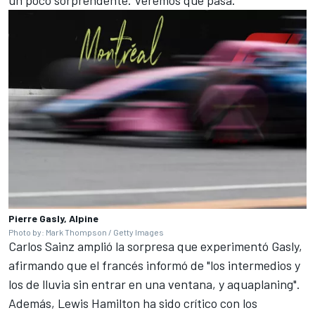
un poco sorprendente. Veremos qué pasa."
Pierre Gasly, Alpine
Photo by: Mark Thompson / Getty Images
Carlos Sainz
amplió la sorpresa que experimentó Gasly,
afirmando que el francés informó de "los intermedios y
los de lluvia sin entrar en una ventana, y aquaplaning".
Además,
Lewis Hamilton
ha sido crítico con los