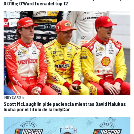
0.018s; O’Ward fuera del top 12
INDYCAR
3 h
Scott McLaughlin pide paciencia mientras David Malukas
lucha por el título de la IndyCar