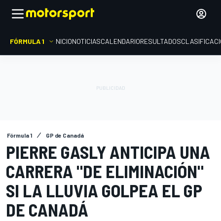
FÓRMULA 1
INICIO
NOTICIAS
CALENDARIO
RESULTADOS
CLASIFICAC
Fórmula 1
GP de Canadá
PIERRE GASLY ANTICIPA UNA
CARRERA "DE ELIMINACIÓN"
SI LA LLUVIA GOLPEA EL GP
DE CANADÁ