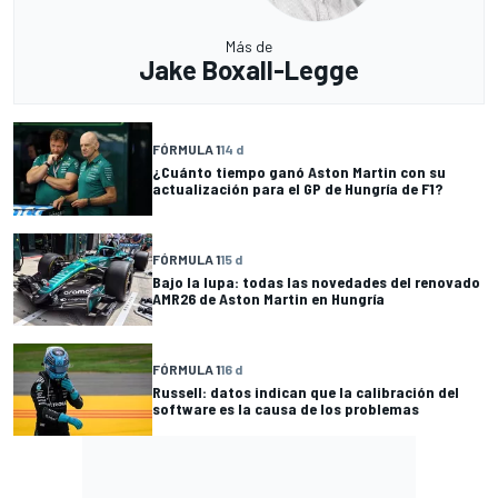
Más de
Jake Boxall-Legge
FÓRMULA 1
14 d
¿Cuánto tiempo ganó Aston Martin con su
actualización para el GP de Hungría de F1?
FÓRMULA 1
15 d
Bajo la lupa: todas las novedades del renovado
AMR26 de Aston Martin en Hungría
FÓRMULA 1
16 d
Russell: datos indican que la calibración del
software es la causa de los problemas