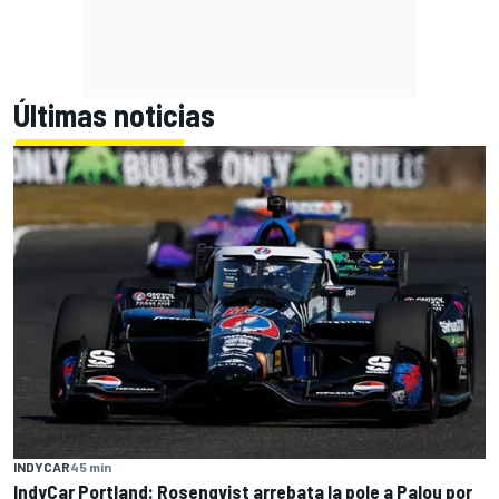
Últimas noticias
INDYCAR
45 min
IndyCar Portland: Rosenqvist arrebata la pole a Palou por