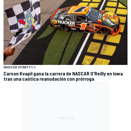
NASCAR XFINITY
5 h
Carson Kvapil gana la carrera de NASCAR O'Reilly en Iowa
tras una caótica reanudación con prórroga