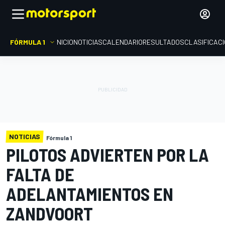
FÓRMULA 1
INICIO
NOTICIAS
CALENDARIO
RESULTADOS
CLASIFICAC
NOTICIAS
Fórmula 1
PILOTOS ADVIERTEN POR LA
FALTA DE
ADELANTAMIENTOS EN
ZANDVOORT