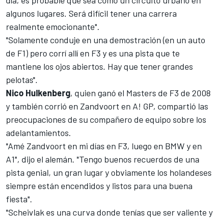
día, es probable que sea como un circuito urbano en
algunos lugares. Será difícil tener una carrera
realmente emocionante".
"Solamente conduje en una demostración (en un auto
de F1) pero corrí allí en F3 y es una pista que te
mantiene los ojos abiertos. Hay que tener grandes
pelotas".
Nico Hulkenberg
, quien ganó el Masters de F3 de 2008
y también corrió en Zandvoort en A! GP, compartió las
preocupaciones de su compañero de equipo sobre los
adelantamientos.
"Amé Zandvoort en mi días en F3, luego en BMW y en
A1", dijo el alemán. "Tengo buenos recuerdos de una
pista genial, un gran lugar y obviamente los holandeses
siempre están encendidos y listos para una buena
fiesta".
"Scheivlak es una curva donde tenías que ser valiente y