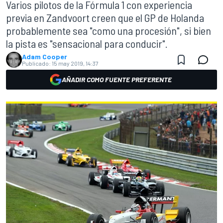
Varios pilotos de la Fórmula 1 con experiencia
previa en Zandvoort creen que el GP de Holanda
probablemente sea "como una procesión", si bien
la pista es "sensacional para conducir".
Adam Cooper
Publicado:
15 may 2019, 14:37
AÑADIR COMO FUENTE PREFERENTE