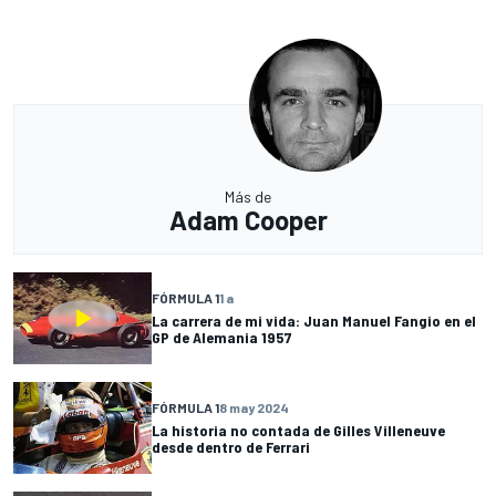
Más de
Adam Cooper
FÓRMULA 1
1 a
La carrera de mi vida: Juan Manuel Fangio en el
GP de Alemania 1957
FÓRMULA 1
8 may 2024
La historia no contada de Gilles Villeneuve
desde dentro de Ferrari