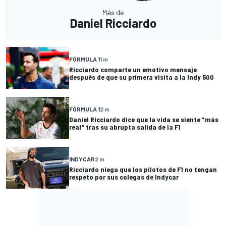
Más de
Daniel Ricciardo
FÓRMULA 1
1 m
Ricciardo comparte un emotivo mensaje
después de que su primera visita a la Indy 500
FÓRMULA 1
2 m
Daniel Ricciardo dice que la vida se siente "más
real" tras su abrupta salida de la F1
INDYCAR
2 m
Ricciardo niega que los pilotos de F1 no tengan
respeto por sus colegas de Indycar