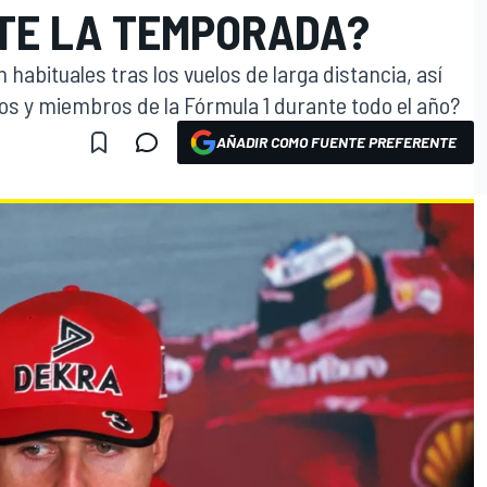
TE LA TEMPORADA?
on habituales tras los vuelos de larga distancia, así
tos y miembros de la Fórmula 1 durante todo el año?
AÑADIR COMO FUENTE PREFERENTE