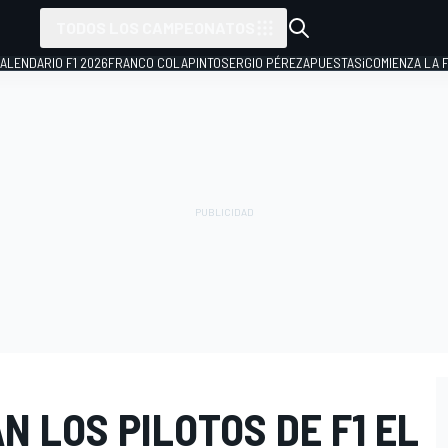
TODOS LOS CAMPEONATOS
ALENDARIO F1 2026
FRANCO COLAPINTO
SERGIO PÉREZ
APUESTAS
¡COMIENZA LA F
 LOS PILOTOS DE F1 EL