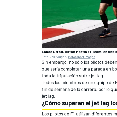
Lance Stroll, Aston Martin F1 Team, en una s
Foto: Zak Mauger /
Motorsport Images
Sin embargo, no sólo los pilotos deben s
que sería completar una parada en bo
MÁS CATEGORÍAS
toda la tripulación sufre jet lag.
Todos los miembros de un equipo de F
fin de semana de la carrera, por lo q
jet lag.
¿Cómo superan el jet lag lo
Los pilotos de F1 utilizan diferentes 