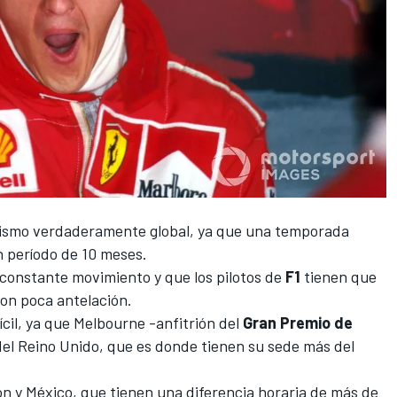
ismo verdaderamente global, ya que una temporada
n período de 10 meses.
 constante movimiento y que los pilotos de
F1
tienen que
on poca antelación.
ícil, ya que Melbourne -anfitrión del
Gran Premio de
 del Reino Unido, que es donde tienen su sede más del
n y México, que tienen una diferencia horaria de más de