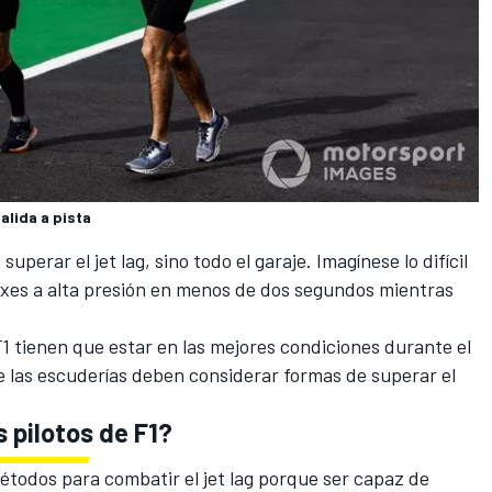
alida a pista
uperar el jet lag, sino todo el garaje. Imagínese lo difícil
xes a alta presión en menos de dos segundos mientras
1 tienen que estar en las mejores condiciones durante el
ue las escuderías deben considerar formas de superar el
s pilotos de F1?
métodos para combatir el jet lag porque ser capaz de