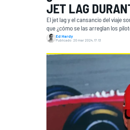
JET LAG DURAN
INDYCAR
El jet lag y el cansancio del viaje s
que ¿cómo se las arreglan los pilo
Ed Hardy
Publicado:
20 mar 2024, 17:13
MOTOGP