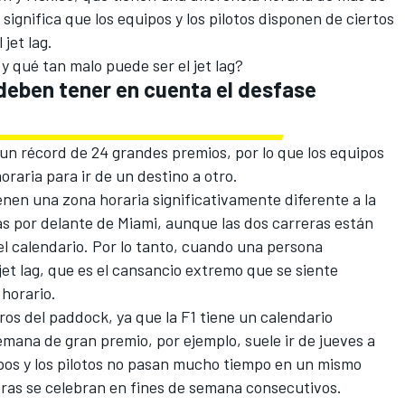
 significa que los equipos y los pilotos disponen de ciertos
jet lag.
 qué tan malo puede ser el jet lag?
 deben tener en cuenta el desfase
n récord de 24 grandes premios, por lo que los equipos
aria para ir de un destino a otro.
enen una zona horaria significativamente diferente a la
as por delante de Miami, aunque las dos carreras están
l calendario. Por lo tanto, cuando una persona
jet lag, que es el cansancio extremo que se siente
 horario.
ros del paddock, ya que la F1 tiene un calendario
mana de gran premio, por ejemplo, suele ir de jueves a
ipos y los pilotos no pasan mucho tiempo en un mismo
eras se celebran en fines de semana consecutivos.