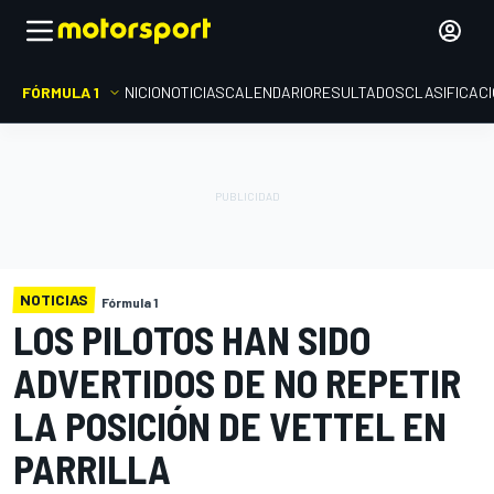
FÓRMULA 1
INICIO
NOTICIAS
CALENDARIO
RESULTADOS
CLASIFICAC
NOTICIAS
Fórmula 1
LOS PILOTOS HAN SIDO
ADVERTIDOS DE NO REPETIR
LA POSICIÓN DE VETTEL EN
PARRILLA