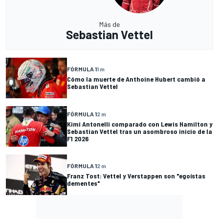
Más de
Sebastian Vettel
FÓRMULA 1
1 m
Cómo la muerte de Anthoine Hubert cambió a
Sebastian Vettel
FÓRMULA 1
2 m
Kimi Antonelli comparado con Lewis Hamilton y
Sebastian Vettel tras un asombroso inicio de la
F1 2026
FÓRMULA 1
2 m
Franz Tost: Vettel y Verstappen son "egoístas
dementes"