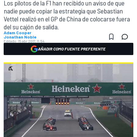
Los pilotos de la F1 han recibido un aviso de que
nadie puede copiar la estrategia que Sebastian
Vettel realizó en el GP de China de colocarse fuera
del su cajón de salida.
Adam Cooper
Jonathan Noble
Editado:
15 abr 2017, 11:54
AÑADIR COMO FUENTE PREFERENTE