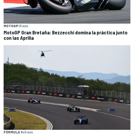
MOTOGP
13 min
MotoGP Gran Bretaña: Bezzecchi domina la práctica junto
con las Aprilia
FÓRMULA 1
40 min