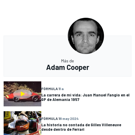
Más de
Adam Cooper
FÓRMULA 1
1 a
La carrera de mi vida: Juan Manuel Fangio en el
GP de Alemania 1957
FÓRMULA 1
8 may 2024
La historia no contada de Gilles Villeneuve
desde dentro de Ferrari