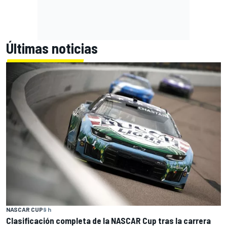
Últimas noticias
NASCAR CUP
9 h
Clasificación completa de la NASCAR Cup tras la carrera