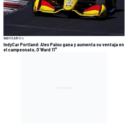
INDYCAR
10 h
IndyCar Portland: Alex Palou gana y aumenta su ventaja en
el campeonato, O´Ward 11°