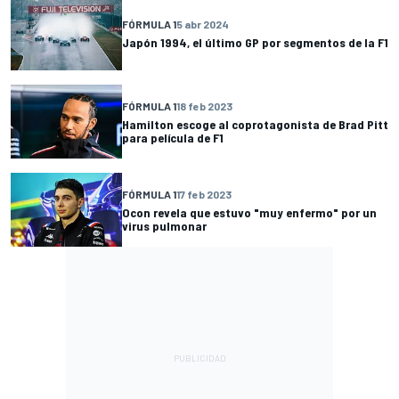
FÓRMULA 1
5 abr 2024
Japón 1994, el último GP por segmentos de la F1
FÓRMULA 1
18 feb 2023
Hamilton escoge al coprotagonista de Brad Pitt
para película de F1
FÓRMULA 1
17 feb 2023
Ocon revela que estuvo "muy enfermo" por un
virus pulmonar