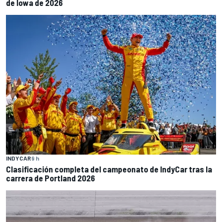
de Iowa de 2026
INDYCAR
9 h
Clasificación completa del campeonato de IndyCar tras la
carrera de Portland 2026