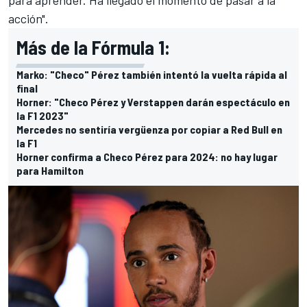
acción".
Más de la Fórmula 1:
Marko: "Checo" Pérez también intentó la vuelta rápida al
final
Horner: "Checo Pérez y Verstappen darán espectáculo en
la F1 2023"
Mercedes no sentiría vergüenza por copiar a Red Bull en
la F1
Horner confirma a Checo Pérez para 2024: no hay lugar
para Hamilton