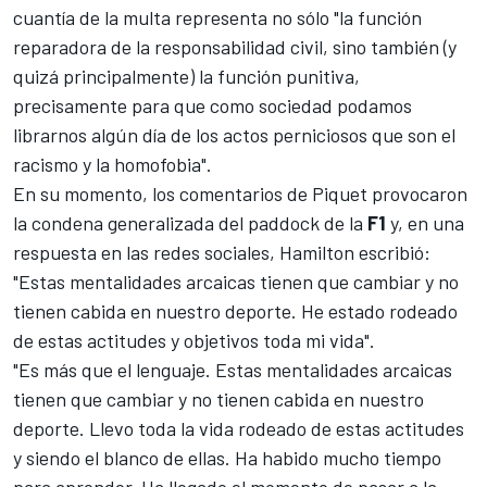
cuantía de la multa representa no sólo "la función
reparadora de la responsabilidad civil, sino también (y
quizá principalmente) la función punitiva,
precisamente para que como sociedad podamos
librarnos algún día de los actos perniciosos que son el
racismo y la homofobia".
En su momento, los comentarios de Piquet provocaron
la condena generalizada del paddock de la
F1
y, en una
respuesta en las redes sociales, Hamilton escribió:
"Estas mentalidades arcaicas tienen que cambiar y no
tienen cabida en nuestro deporte. He estado rodeado
de estas actitudes y objetivos toda mi vida".
"Es más que el lenguaje. Estas mentalidades arcaicas
tienen que cambiar y no tienen cabida en nuestro
deporte. Llevo toda la vida rodeado de estas actitudes
y siendo el blanco de ellas. Ha habido mucho tiempo
para aprender. Ha llegado el momento de pasar a la