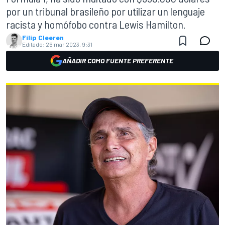
por un tribunal brasileño por utilizar un lenguaje
racista y homófobo contra Lewis Hamilton.
Filip Cleeren
Editado:
26 mar 2023, 9:31
AÑADIR COMO FUENTE PREFERENTE