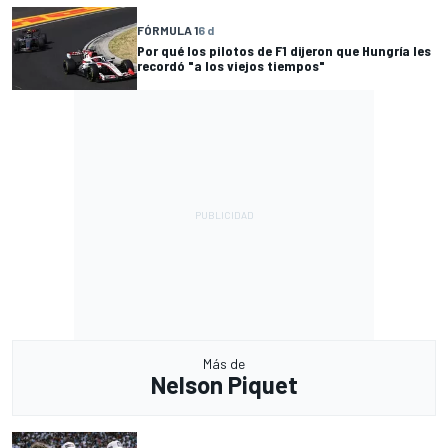
FÓRMULA 1
6 d
Por qué los pilotos de F1 dijeron que Hungría les
recordó "a los viejos tiempos"
Más de
Nelson Piquet