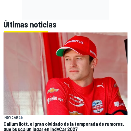
Últimas noticias
INDYCAR
2 h
Callum Ilott, el gran olvidado de la temporada de rumores,
que busca un lugar en IndyCar 2027