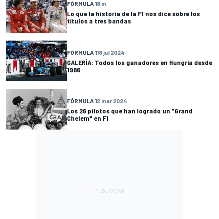
FÓRMULA 1
8 m
Lo que la historia de la F1 nos dice sobre los
títulos a tres bandas
FÓRMULA 1
18 jul 2024
GALERÍA: Todos los ganadores en Hungría desde
1986
FÓRMULA 1
2 mar 2024
Los 26 pilotos que han logrado un "Grand
Chelem" en F1