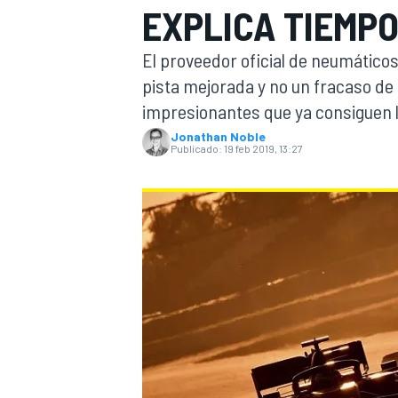
EXPLICA TIEMP
INDYCAR
El proveedor oficial de neumáticos 
pista mejorada y no un fracaso de 
impresionantes que ya consiguen 
Jonathan Noble
Publicado:
19 feb 2019, 13:27
MOTOGP