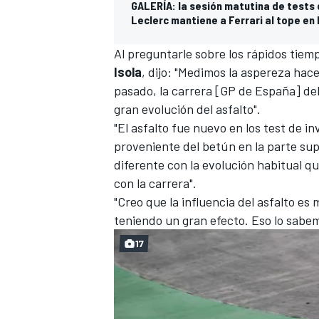
GALERÍA: la sesión matutina de tests 
Leclerc mantiene a Ferrari al tope e
Al preguntarle sobre los rápidos tiemp
Isola
, dijo: "Medimos la aspereza hace
pasado, la carrera [GP de España] del
gran evolución del asfalto".
"El asfalto fue nuevo en los test de 
proveniente del betún en la parte supe
diferente con la evolución habitual 
con la carrera".
"Creo que la influencia del asfalto es
teniendo un gran efecto. Eso lo sabem
17