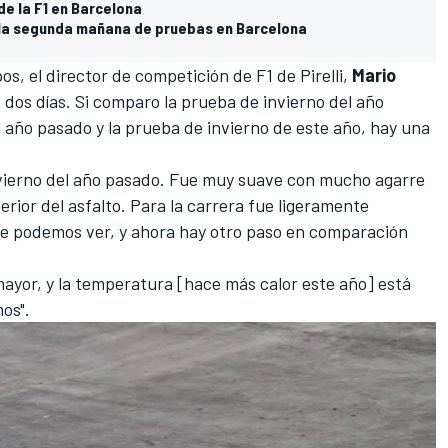
de la F1 en Barcelona
n la segunda mañana de pruebas en Barcelona
os, el director de competición de F1 de Pirelli,
Mario
 dos días. Si comparo la prueba de invierno del año
 año pasado y la prueba de invierno de este año, hay una
invierno del año pasado. Fue muy suave con mucho agarre
rior del asfalto. Para la carrera fue ligeramente
que podemos ver, y ahora hay otro paso en comparación
 mayor, y la temperatura [hace más calor este año] está
os".