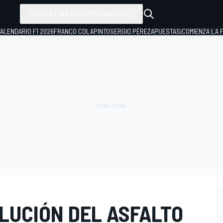
TODOS LOS CAMPEONATOS
ALENDARIO F1 2026
FRANCO COLAPINTO
SERGIO PÉREZ
APUESTAS
¡COMIENZA LA F
OLUCIÓN DEL ASFALTO