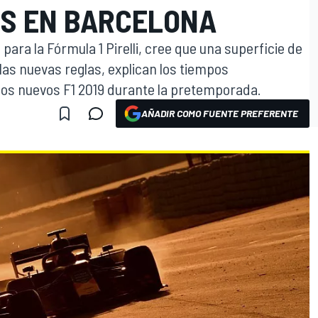
OS EN BARCELONA
para la Fórmula 1 Pirelli, cree que una superficie de
las nuevas reglas, explican los tiempos
los nuevos F1 2019 durante la pretemporada.
AÑADIR COMO FUENTE PREFERENTE