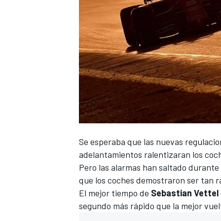
NASCAR CUP
Se esperaba que las nuevas regulacio
adelantamientos ralentizaran los coc
Pero las alarmas han saltado durant
que los coches demostraron ser tan r
El mejor tiempo de
Sebastian Vettel
segundo más rápido que la mejor vuelt