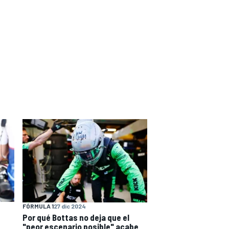
FÓRMULA 1
27 dic 2024
Por qué Bottas no deja que el
"peor escenario posible" acabe