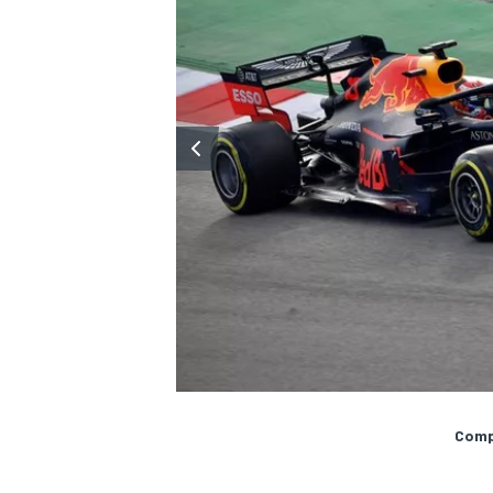
MÁS CATEGORÍAS
Compa