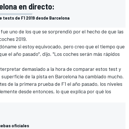
elona en directo:
e tests de F1 2019 desde Barcelona
, fue uno de los que se sorprendió por el hecho de que las
 coches 2019.
rdóname si estoy equivocado, pero creo que el tiempo que
ue el año pasado", dijo. "Los coches serán más rápidos
terpretar demasiado a la hora de comparar estos test y
a superficie de la pista en Barcelona ha cambiado mucho.
tes de la primera prueba de
F1
el año pasado, los niveles
emente desde entonces, lo que explica por qué los
uebas oficiales