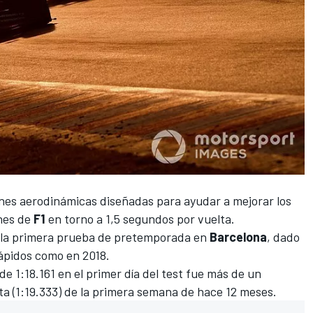
nes aerodinámicas diseñadas para ayudar a mejorar los
hes de
F1
en torno a 1,5 segundos por vuelta.
e la primera prueba de pretemporada en
Barcelona
, dado
ápidos como en 2018.
de 1:18.161 en el primer día del test fue más de un
a (1:19.333) de la primera semana de hace 12 meses.