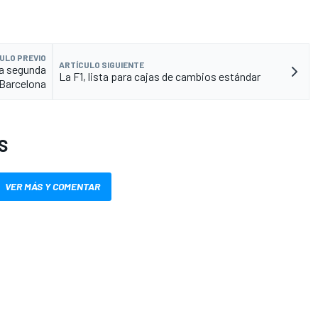
ULO PREVIO
ARTÍCULO SIGUIENTE
la segunda
La F1, lista para cajas de cambios estándar
Barcelona
S
VER MÁS Y COMENTAR