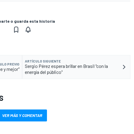
rte o guarda esta historia
ARTÍCULO SIGUIENTE
ULO PREVIO
Sergio Pérez espera brillar en Brasil "con la
e y mejor"
energía del público"
S
VER MÁS Y COMENTAR