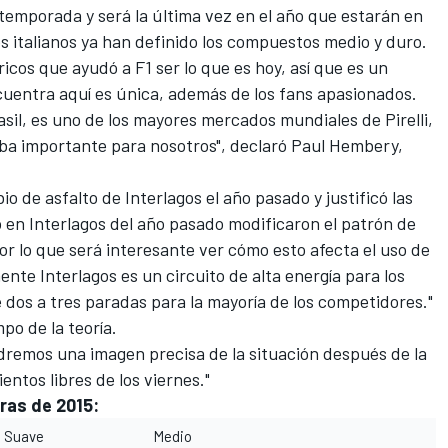
 temporada y será la última vez en el año que estarán en
os italianos ya han definido los compuestos medio y duro.
ricos que ayudó a F1 ser lo que es hoy, así que es un
cuentra aquí es única, además de los fans apasionados.
sil, es uno de los mayores mercados mundiales de Pirelli,
eba importante para nosotros", declaró Paul Hembery,
 de asfalto de Interlagos el año pasado y justificó las
o en Interlagos del año pasado modificaron el patrón de
r lo que será interesante ver cómo esto afecta el uso de
nte Interlagos es un circuito de alta energía para los
dos a tres paradas para la mayoría de los competidores."
po de la teoría.
dremos una imagen precisa de la situación después de la
ntos libres de los viernes."
ras de 2015:
Suave
Medio