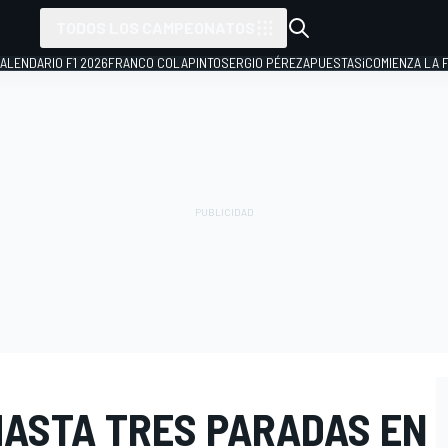
TODOS LOS CAMPEONATOS
ALENDARIO F1 2026
FRANCO COLAPINTO
SERGIO PÉREZ
APUESTAS
¡COMIENZA LA F
HASTA TRES PARADAS EN