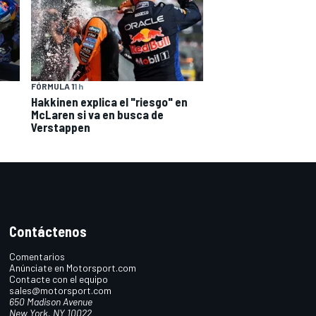
FÓRMULA 1
1 h
Hakkinen explica el "riesgo" en
McLaren si va en busca de
Verstappen
Contáctenos
Comentarios
Anúnciate en Motorsport.com
Contacte con el equipo
sales@motorsport.com
650 Madison Avenue
New York, NY 10022