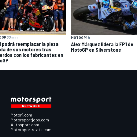
OGP
33 min
MOTOGP
1 h
 podrá reemplazar la pieza
Alex Márquez lidera la FP1 de
lida de sus motores tras
MotoGP en Silverstone
erdos con los fabricantes en
oGP
Motor1.com
Motorsportjobs.com
Autosport.com
Motorsportstats.com