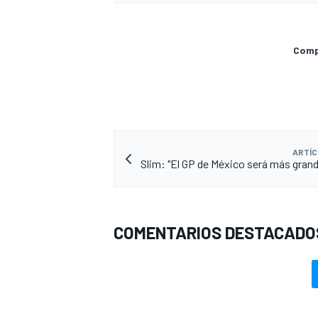
Compa
ARTÍC
Slim: "El GP de México será más grand
MÁS CATEGORÍAS
COMENTARIOS DESTACADO