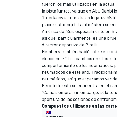
fueron los más utilizados en la actual
la pista juntos, ya que en Abu Dahbi l
"Interlagos es uno de los lugares histó
placer estar aquí. La atmósfera se en
América del Sur, especialmente en Bra
así que, particularmente, es una pru
director deportivo de Pirelli.
NASCAR CUP
Hembery también habló sobre el cambio
elecciones: " Los cambios en el asfalt
comportamiento de los neumáticos, po
neumáticos de este año. Tradicionalme
neumáticos, así que esperamos ver de 
Pero todo esto se encuentra en el cam
"Como siempre, sin embargo, sólo ten
apertura de las sesiones de entrenamie
Compuestos utilizados en las carre