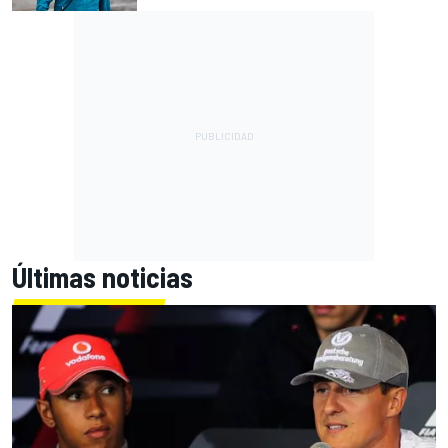
Últimas noticias