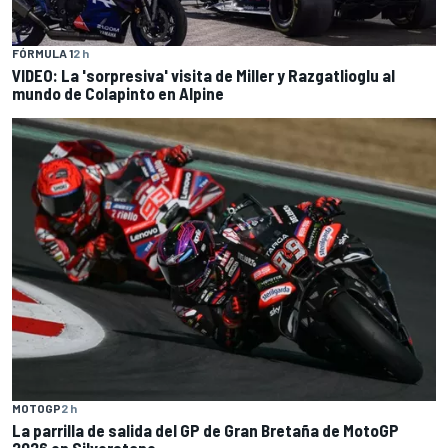
FÓRMULA 1
2 h
VIDEO: La 'sorpresiva' visita de Miller y Razgatlioglu al
mundo de Colapinto en Alpine
MOTOGP
2 h
La parrilla de salida del GP de Gran Bretaña de MotoGP
2026 en Silverstone