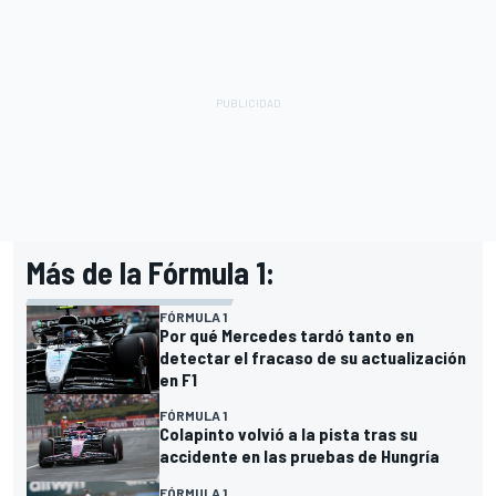
Más de la Fórmula 1:
FÓRMULA 1
Por qué Mercedes tardó tanto en
detectar el fracaso de su actualización
en F1
FÓRMULA 1
Colapinto volvió a la pista tras su
accidente en las pruebas de Hungría
FÓRMULA 1