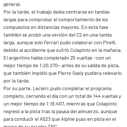
general.
Por la tarde, el trabajo debía centrarse en tandas
largas para comprobar el comportamiento de los
compuestos en distancias mayores. En esta fase
también se probó una versión del C2 en una tanda
larga, aunque solo Ferrari pudo colaborar con Pirelli,
debido al accidente que sufrió Colapinto en la mañana.
El argentino había completado 25 vueltas –con un
mejor tiempo de 1:20.270– antes de su salida de pista,
que también impidió que
Pierre Gasly
pudiera relevarlo
por la tarde.
Por su parte, Leclerc pudo completar el programa
completo, cerrando el día con un total de 144 vueltas y
un mejor tiempo de 1:19.407, mientras que Colapinto
regresó a la pista tras la pausa del almuerzo, aunque
para conducir el A523 que Alpine puso en pista en el
marco de su prueba TPC.