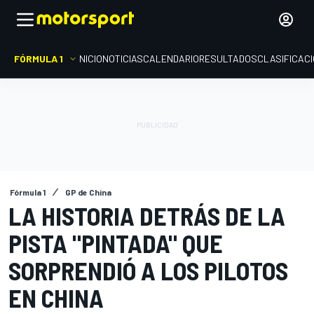
FÓRMULA 1
INICIO
NOTICIAS
CALENDARIO
RESULTADOS
CLASIFICAC
Fórmula 1
GP de China
LA HISTORIA DETRÁS DE LA
PISTA "PINTADA" QUE
SORPRENDIÓ A LOS PILOTOS
EN CHINA