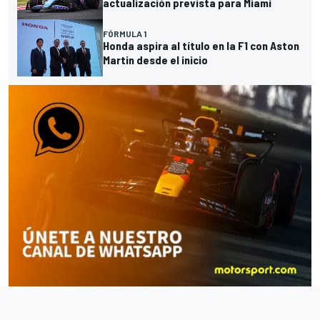
actualización prevista para Miami
FÓRMULA 1
Honda aspira al título en la F1 con Aston
Martin desde el inicio