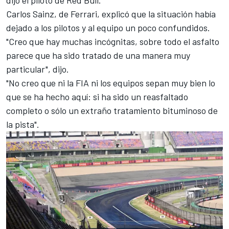
dijo el piloto de Red Bull.
Carlos Sainz
, de
Ferrari
, explicó que la situación había
dejado a los pilotos y al equipo un poco confundidos.
"Creo que hay muchas incógnitas, sobre todo el asfalto
parece que ha sido tratado de una manera muy
particular", dijo.
"No creo que ni la FIA ni los equipos sepan muy bien lo
que se ha hecho aquí: si ha sido un reasfaltado
completo o sólo un extraño tratamiento bituminoso de
la pista".