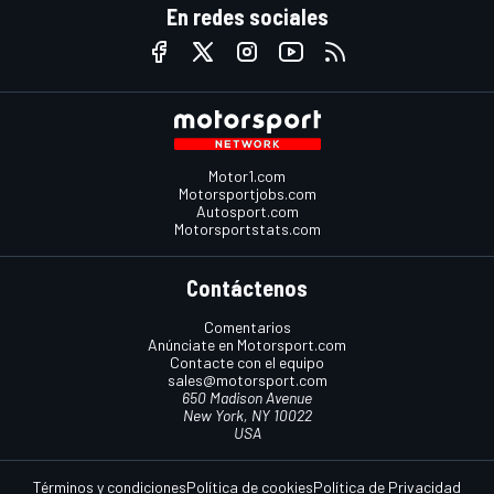
En redes sociales
Motor1.com
Motorsportjobs.com
Autosport.com
Motorsportstats.com
Contáctenos
Comentarios
Anúnciate en Motorsport.com
Contacte con el equipo
sales@motorsport.com
650 Madison Avenue
New York, NY 10022
USA
Términos y condiciones
Política de cookies
Política de Privacidad