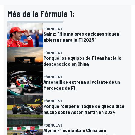
Más de la Fórmula 1:
FÓRMULA 1
Sainz: "Mis mejores opciones siguen
abiertas para la F1 2025"
FÓRMULA 1
Por qué los equipos de F1 van hacia lo
desconocido en China
FÓRMULA 1
Antonelli se estrena al volante de un
Mercedes de F1
FÓRMULA 1
Por qué romper el toque de queda dice
mucho sobre Aston Martin en 2024
FÓRMULA 1
Alpine F1 adelanta a China una