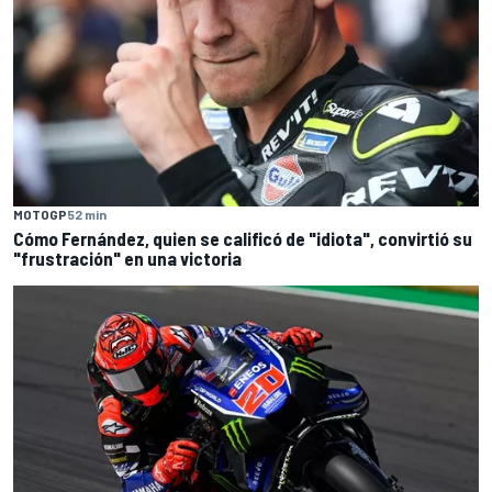
MOTOGP
52 min
Cómo Fernández, quien se calificó de "idiota", convirtió su
"frustración" en una victoria