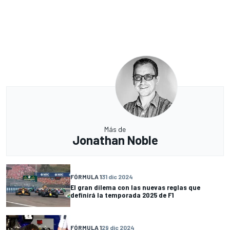
Más de
Jonathan Noble
FÓRMULA 1
31 dic 2024
El gran dilema con las nuevas reglas que
definirá la temporada 2025 de F1
FÓRMULA 1
29 dic 2024