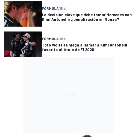
FÓRMULA 1
5 d
La decisión clave que debe tomar Mercedes con
Kimi Antonelli: ¿penalización en Monza?
FÓRMULA 1
8 d
Toto Wolff se niega a llamar a Kimi Antonelli
favorito al título de F1 2026