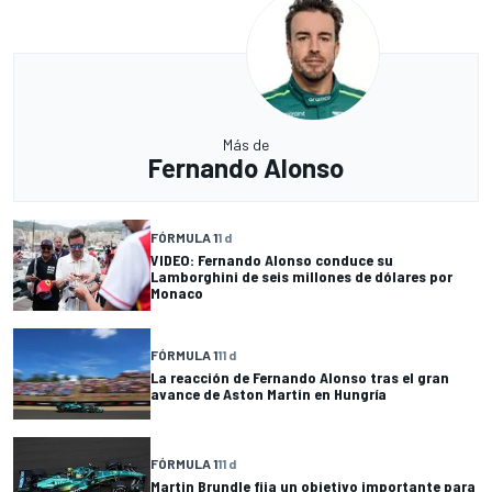
Más de
Fernando Alonso
FÓRMULA 1
1 d
VIDEO: Fernando Alonso conduce su
Lamborghini de seis millones de dólares por
Monaco
FÓRMULA 1
11 d
La reacción de Fernando Alonso tras el gran
avance de Aston Martin en Hungría
FÓRMULA 1
11 d
Martin Brundle fija un objetivo importante para