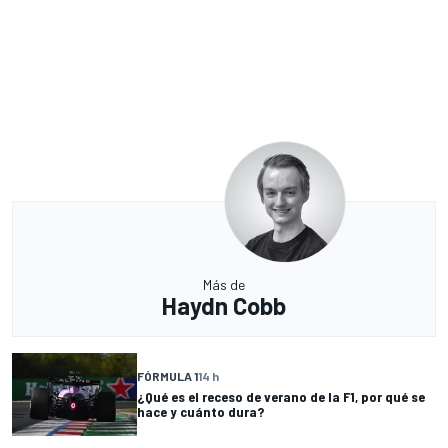
Más de
Haydn Cobb
FÓRMULA 1
14 h
¿Qué es el receso de verano de la F1, por qué se
hace y cuánto dura?