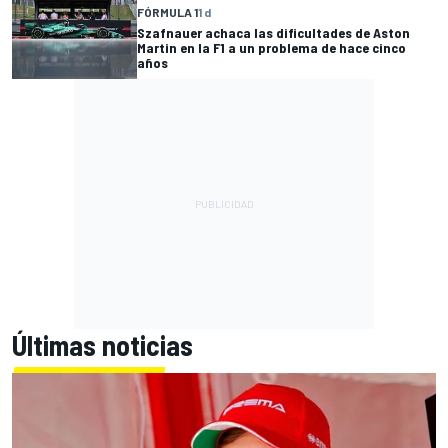
FÓRMULA 1
1 d
Szafnauer achaca las dificultades de Aston
Martin en la F1 a un problema de hace cinco
años
Últimas noticias