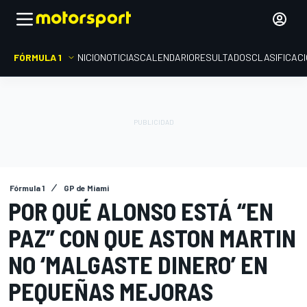
FÓRMULA 1
INICIO
NOTICIAS
CALENDARIO
RESULTADOS
CLASIFICAC
Fórmula 1
GP de Miami
POR QUÉ ALONSO ESTÁ “EN
PAZ” CON QUE ASTON MARTIN
NO ‘MALGASTE DINERO’ EN
PEQUEÑAS MEJORAS