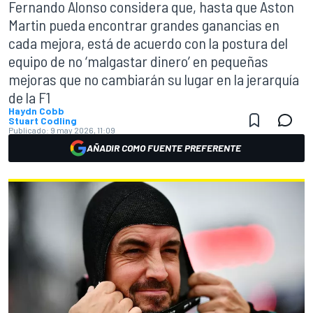
Fernando Alonso considera que, hasta que Aston
Martin pueda encontrar grandes ganancias en
cada mejora, está de acuerdo con la postura del
equipo de no ‘malgastar dinero’ en pequeñas
mejoras que no cambiarán su lugar en la jerarquía
de la F1
Haydn Cobb
Stuart Codling
Publicado:
9 may 2026, 11:09
AÑADIR COMO FUENTE PREFERENTE