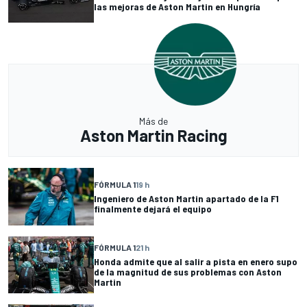
las mejoras de Aston Martin en Hungría
Más de
Aston Martin Racing
FÓRMULA 1
19 h
Ingeniero de Aston Martin apartado de la F1
finalmente dejará el equipo
FÓRMULA 1
21 h
Honda admite que al salir a pista en enero supo
de la magnitud de sus problemas con Aston
Martin