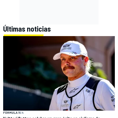
Últimas noticias
FÓRMULA 1
5 h