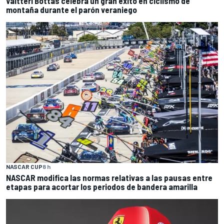
Valtteri Bottas celebra un gran éxito en ciclismo de
montaña durante el parón veraniego
NASCAR CUP
8 h
NASCAR modifica las normas relativas a las pausas entre
etapas para acortar los periodos de bandera amarilla