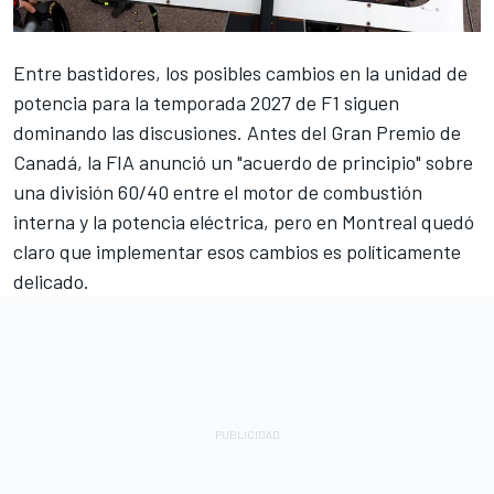
Entre bastidores, los posibles cambios en la unidad de
potencia para la temporada 2027 de F1 siguen
dominando las discusiones. Antes del Gran Premio de
Canadá, la FIA anunció un "acuerdo de principio" sobre
una división 60/40 entre el motor de combustión
interna y la potencia eléctrica, pero en Montreal quedó
claro que implementar esos cambios es políticamente
delicado.