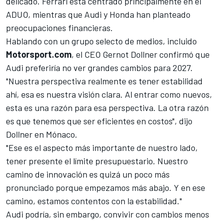
delicado.
Ferrari
está centrado principalmente en el
ADUO, mientras que
Audi
y Honda han planteado
preocupaciones financieras.
Hablando con un grupo selecto de medios, incluido
Motorsport.com
, el CEO Gernot Dollner confirmó que
Audi preferiría no ver grandes cambios para 2027.
"Nuestra perspectiva realmente es tener estabilidad
ahí, esa es nuestra visión clara. Al entrar como nuevos,
esta es una razón para esa perspectiva. La otra razón
es que tenemos que ser eficientes en costos", dijo
Dollner en Mónaco.
"Ese es el aspecto más importante de nuestro lado,
tener presente el límite presupuestario. Nuestro
camino de innovación es quizá un poco más
pronunciado porque empezamos más abajo. Y en ese
camino, estamos contentos con la estabilidad."
Audi podría, sin embargo, convivir con cambios menos