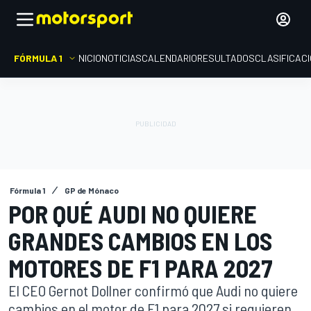
FÓRMULA 1
INICIO
NOTICIAS
CALENDARIO
RESULTADOS
CLASIFICAC
Fórmula 1
GP de Mónaco
POR QUÉ AUDI NO QUIERE
GRANDES CAMBIOS EN LOS
MOTORES DE F1 PARA 2027
El CEO Gernot Dollner confirmó que Audi no quiere
cambios en el motor de F1 para 2027 si requieren