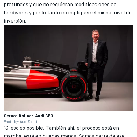
profundos y que no requieran modificaciones de
hardware, y por lo tanto no impliquen el mismo nivel de
inversión.
Gernot Dollner, Audi CEO
Photo by: Audi Sport
"Si eso es posible. También ahí, el proceso está en
marcha, está en buenas manos. Somos parte de ese