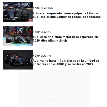
FÓRMULA 1
20 h
Primera temporada como equipo de fábrica:
Audi, mejor que Sauber en todos los aspectos
FÓRMULA 1
2 d
Audi está rindiendo mejor de lo esperado en F1
2026, dice Allan McNish
FÓRMULA 1
7 d
Audi ya no hará más mejoras en la unidad de
potencia con el ADUO y se centra en 2027