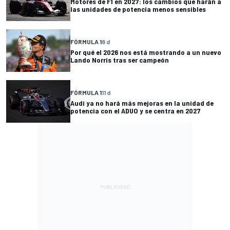
Motores de F1 en 2027: los cambios que harán a
las unidades de potencia menos sensibles
FÓRMULA 1
8 d
Por qué el 2026 nos está mostrando a un nuevo
Lando Norris tras ser campeón
FÓRMULA 1
11 d
Audi ya no hará más mejoras en la unidad de
potencia con el ADUO y se centra en 2027