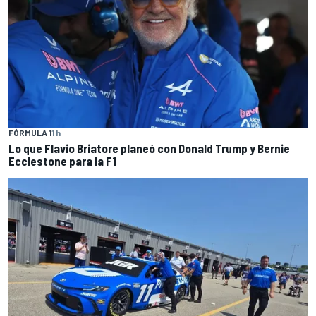
FÓRMULA 1
1 h
Lo que Flavio Briatore planeó con Donald Trump y Bernie
Ecclestone para la F1