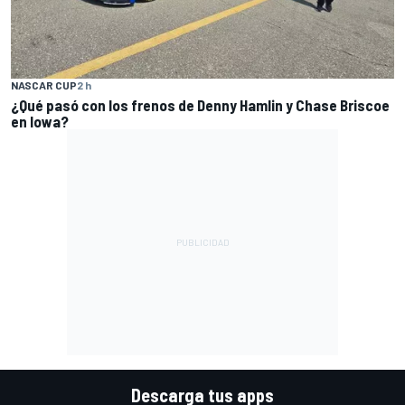
NASCAR CUP
2 h
¿Qué pasó con los frenos de Denny Hamlin y Chase Briscoe
en Iowa?
Descarga tus apps