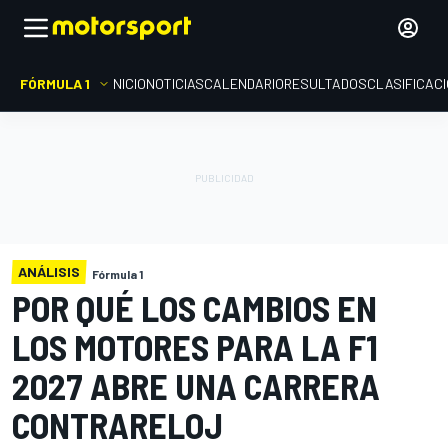
FÓRMULA 1
INICIO
NOTICIAS
CALENDARIO
RESULTADOS
CLASIFICAC
ANÁLISIS
Fórmula 1
POR QUÉ LOS CAMBIOS EN
LOS MOTORES PARA LA F1
2027 ABRE UNA CARRERA
CONTRARELOJ