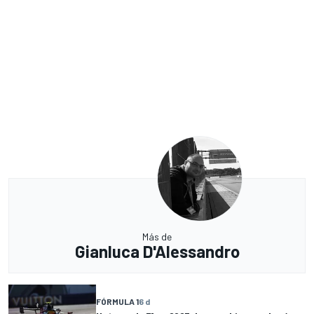
Más de
Gianluca D'Alessandro
FÓRMULA 1
6 d