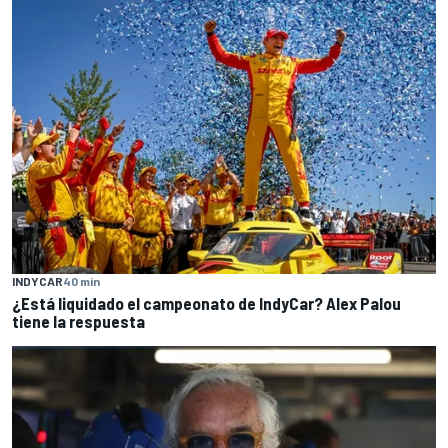
INDYCAR
40 min
¿Está liquidado el campeonato de IndyCar? Alex Palou
tiene la respuesta