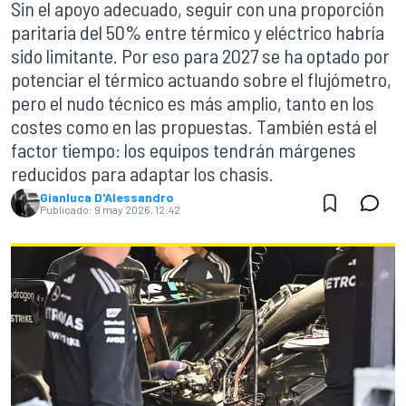
Sin el apoyo adecuado, seguir con una proporción
paritaria del 50% entre térmico y eléctrico habría
sido limitante. Por eso para 2027 se ha optado por
potenciar el térmico actuando sobre el flujómetro,
pero el nudo técnico es más amplio, tanto en los
costes como en las propuestas. También está el
factor tiempo: los equipos tendrán márgenes
reducidos para adaptar los chasis.
Gianluca D'Alessandro
Publicado:
9 may 2026, 12:42