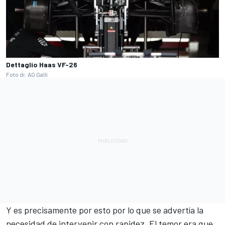
Dettaglio Haas VF-26
Foto di: AG Galli
Y es precisamente por esto por lo que se advertía la
necesidad de intervenir con rapidez. El temor era que,