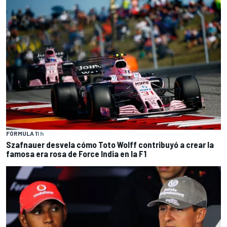
FÓRMULA 1
1 h
Szafnauer desvela cómo Toto Wolff contribuyó a crear la
famosa era rosa de Force India en la F1