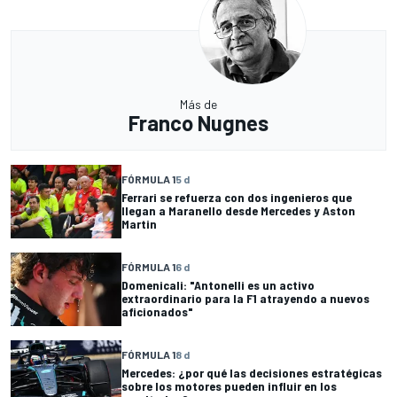
Más de
Franco Nugnes
FÓRMULA 1
5 d
Ferrari se refuerza con dos ingenieros que
llegan a Maranello desde Mercedes y Aston
Martin
FÓRMULA 1
6 d
Domenicali: "Antonelli es un activo
extraordinario para la F1 atrayendo a nuevos
aficionados"
FÓRMULA 1
8 d
Mercedes: ¿por qué las decisiones estratégicas
sobre los motores pueden influir en los