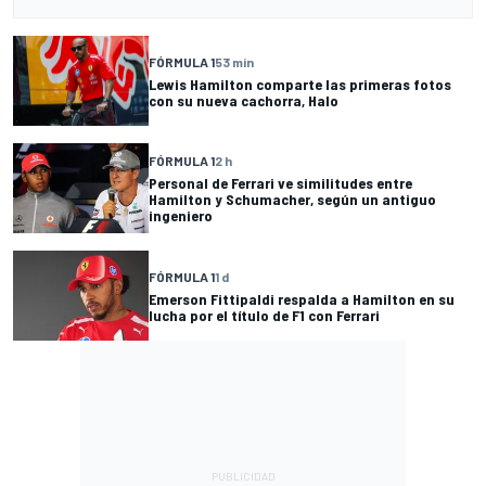
FÓRMULA 1
53 min
Lewis Hamilton comparte las primeras fotos
con su nueva cachorra, Halo
FÓRMULA 1
2 h
Personal de Ferrari ve similitudes entre
Hamilton y Schumacher, según un antiguo
ingeniero
FÓRMULA 1
1 d
Emerson Fittipaldi respalda a Hamilton en su
lucha por el título de F1 con Ferrari