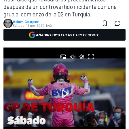
después de un controvertido incidente con una
grúa al comienzo de la Q2 en Turquía.
Adam Cooper
Editado:
15 nov 2020, 1:40
AÑADIR COMO FUENTE PREFERENTE