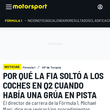
FÓRMULA 1
INICIO
NOTICIAS
CALENDARIO
RESULTADOS
CLASIFICAC
NOTICIAS
Fórmula 1
GP de Turquía
POR QUÉ LA FIA SOLTÓ A LOS
COCHES EN Q2 CUANDO
HABÍA UNA GRÚA EN PISTA
El director de carrera de la Fórmula 1, Michael
Masi, dice que revisará los procedimientos