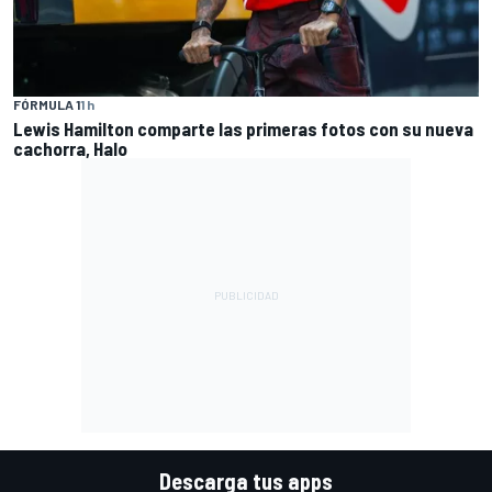
FÓRMULA 1
1 h
Lewis Hamilton comparte las primeras fotos con su nueva
cachorra, Halo
Descarga tus apps