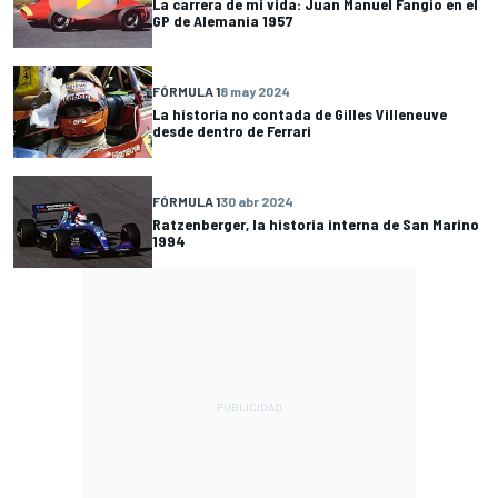
La carrera de mi vida: Juan Manuel Fangio en el
GP de Alemania 1957
FÓRMULA 1
8 may 2024
La historia no contada de Gilles Villeneuve
desde dentro de Ferrari
FÓRMULA 1
30 abr 2024
Ratzenberger, la historia interna de San Marino
1994