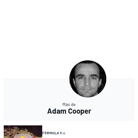
Más de
Adam Cooper
FÓRMULA 1
1 a