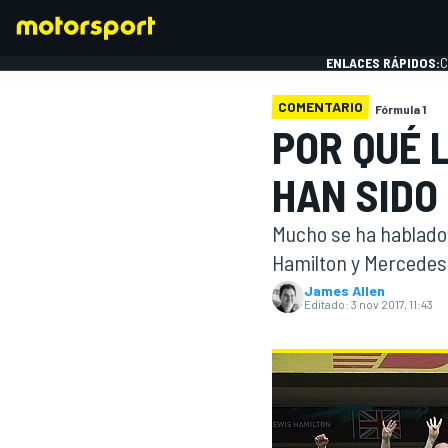
ENLACES RÁPIDOS:
C
COMENTARIO
Fórmula 1
POR QUÉ 
FÓRMULA 1
HAN SIDO
Mucho se ha hablado 
Hamilton y Mercedes, 
James Allen
Editado:
3 nov 2017, 11:43