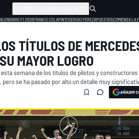
TODOS LOS CAMPEONATOS
ALENDARIO F1 2026
FRANCO COLAPINTO
SERGIO PÉREZ
APUESTAS
¡COMIENZA LA F
LOS TÍTULOS DE MERCEDES
 SU MAYOR LOGRO
esta semana de los títulos de pilotos y constructore
pero se ha pasado por alto un detalle muy significati
AÑADIR C