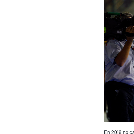
En 2018 no c