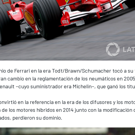
inio de
Ferrari
en la era Todt/Brawn/Schumacher tocó a su 
ran cambio en la reglamentación de los neumáticos en 2005
Renault
–cuyo suministrador era Michelin
–, que ganó los
títu
onvirtió en la referencia en la era de los difusores y los mot
a de los motores híbridos en 2014 junto con la modificación 
ados, perdieron su dominio.