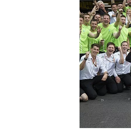
INDYCAR
MOTOGP