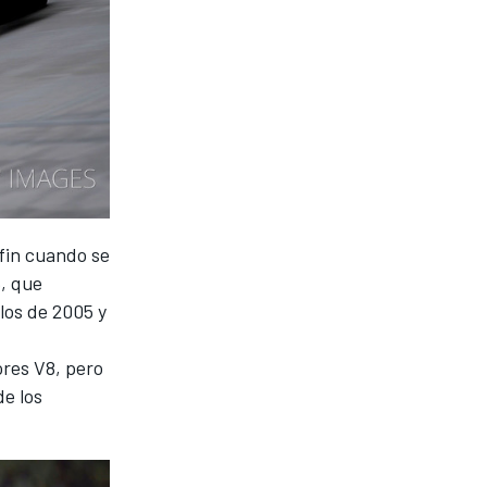
fin cuando se
, que
los de 2005 y
ores V8, pero
de los