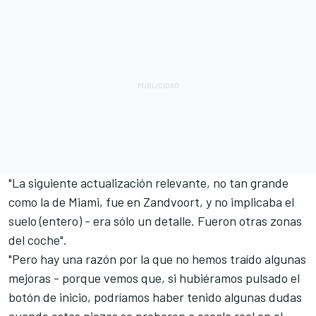
"La siguiente actualización relevante, no tan grande
como la de Miami, fue en Zandvoort, y no implicaba el
suelo (entero) - era sólo un detalle. Fueron otras zonas
del coche".
"Pero hay una razón por la que no hemos traído algunas
mejoras - porque vemos que, si hubiéramos pulsado el
botón de inicio, podríamos haber tenido algunas dudas
cuando estas piezas se probaron a escala real en el