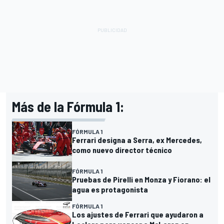
Más de la Fórmula 1:
FÓRMULA 1
Ferrari designa a Serra, ex Mercedes,
como nuevo director técnico
FÓRMULA 1
Pruebas de Pirelli en Monza y Fiorano: el
agua es protagonista
FÓRMULA 1
Los ajustes de Ferrari que ayudaron a