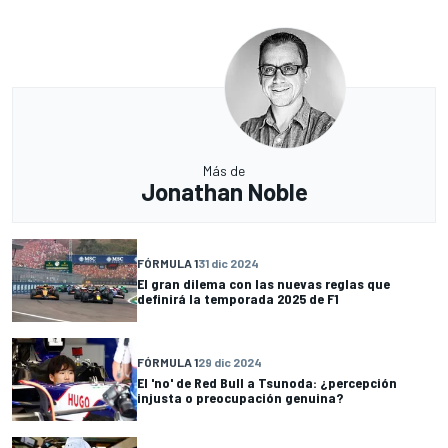
Más de
Jonathan Noble
FÓRMULA 1
31 dic 2024
El gran dilema con las nuevas reglas que
definirá la temporada 2025 de F1
FÓRMULA 1
29 dic 2024
El 'no' de Red Bull a Tsunoda: ¿percepción
injusta o preocupación genuina?