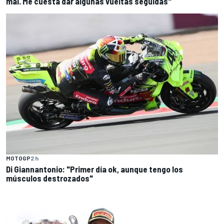
mal. Me cuesta dar algunas vueltas seguidas"
MOTOGP
2 h
Di Giannantonio: "Primer día ok, aunque tengo los
músculos destrozados"