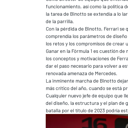
funcionamiento, así como la política d
FÓRMULA E
la tarea de Binotto se extendía a lo l
de la parrilla.
Con la pérdida de Binotto, Ferrari se 
comprendía los parámetros de diseño 
los retos y los compromisos de crear 
Ganar en la Fórmula 1 es cuestión de 
los conceptos y motivaciones de Ferrar
dar el paso necesario para volver a est
renovada amenaza de Mercedes.
La inminente marcha de Binotto dejará
más crítico del año, cuando se está 
WRC
Cualquier nuevo jefe de equipo que l
del diseño, la estructura y el plan de 
batalla por el título de 2023 podría e