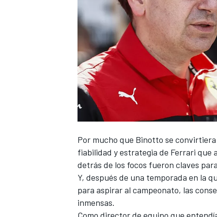
NASCAR CUP
Por mucho que Binotto se convirtiera e
fiabilidad y estrategia de Ferrari que
detrás de los focos fueron claves para
Y, después de una temporada en la qu
para aspirar al campeonato, las conse
inmensas.
Como director de equipo que entendía 