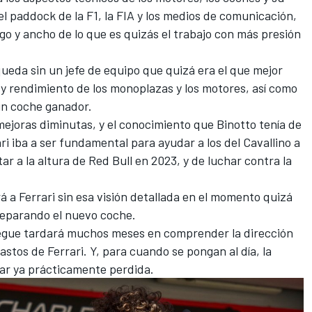
el paddock de la F1, la FIA y los medios de comunicación,
argo y ancho de lo que es quizás el trabajo con más presión
queda sin un jefe de equipo que quizá era el que mejor
y rendimiento de los monoplazas y los motores, así como
un coche ganador.
mejoras diminutas, y el conocimiento que Binotto tenía de
i iba a ser fundamental para ayudar a los del Cavallino a
ar a la altura de Red Bull en 2023, y de luchar contra la
 a Ferrari sin esa visión detallada en el momento quizá
preparando el nuevo coche.
legue tardará muchos meses en comprender la dirección
gastos de Ferrari. Y, para cuando se pongan al día, la
star ya prácticamente perdida.