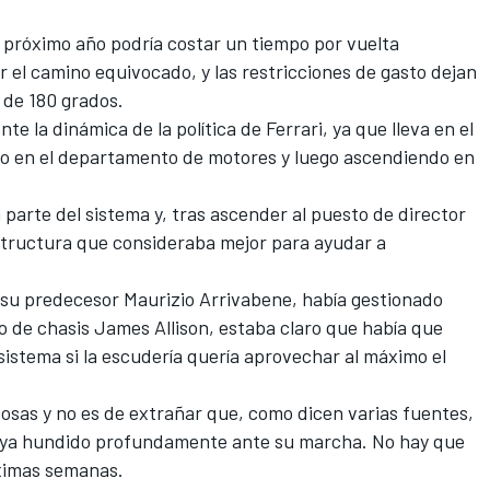
 próximo año podría costar un tiempo por vuelta
r el camino equivocado, y las restricciones de gasto dejan
 de 180 grados.
 la dinámica de la política de Ferrari, ya que lleva en el
ro en el departamento de motores y luego ascendiendo en
arte del sistema y, tras ascender al puesto de director
estructura que consideraba mejor para ayudar a
e su predecesor Maurizio Arrivabene, había gestionado
o de chasis James Allison, estaba claro que había que
sistema si la escudería quería aprovechar al máximo el
osas y no es de extrañar que, como dicen varias fuentes,
haya hundido profundamente ante su marcha. No hay que
óximas semanas.