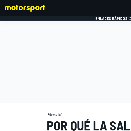
ENLACES RÁPIDOS:
C
FÓRMULA 1
Fórmula 1
POR QUÉ LA SAL