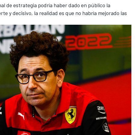
al de estrategia podría haber dado en público la
rte y decisivo, la realidad es que no habría mejorado las