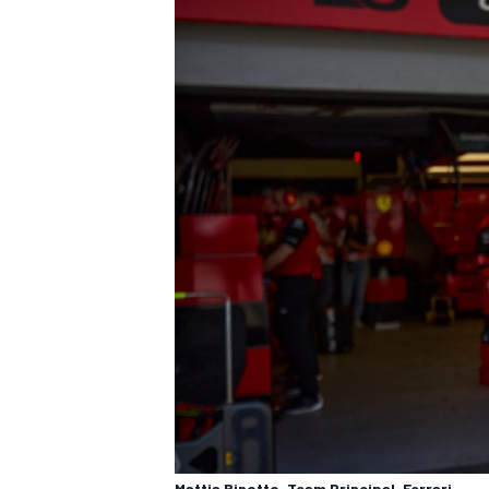
Mattia Binotto, Team Principal, Ferrari