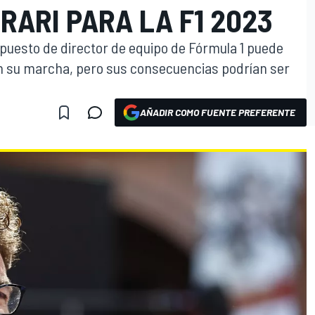
RARI PARA LA F1 2023
 puesto de director de equipo de Fórmula 1 puede
n su marcha, pero sus consecuencias podrían ser
AÑADIR COMO FUENTE PREFERENTE