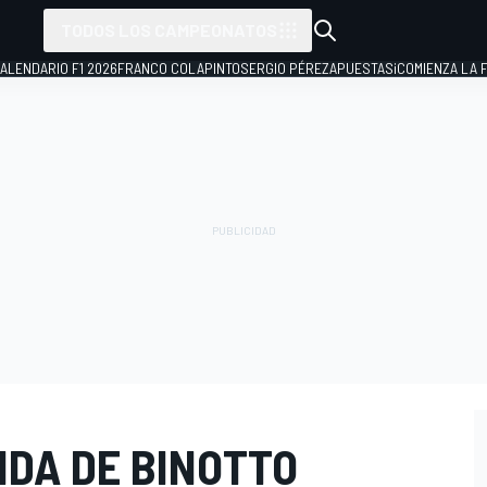
TODOS LOS CAMPEONATOS
ALENDARIO F1 2026
FRANCO COLAPINTO
SERGIO PÉREZ
APUESTAS
¡COMIENZA LA F
IDA DE BINOTTO