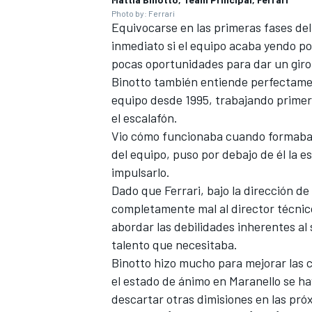
Photo by: Ferrari
Equivocarse en las primeras fases del
inmediato si el equipo acaba yendo po
pocas oportunidades para dar un giro
Binotto también entiende perfectamente
equipo desde 1995, trabajando prime
el escalafón.
Vio cómo funcionaba cuando formaba p
del equipo, puso por debajo de él la 
impulsarlo.
Dado que Ferrari, bajo la dirección d
MÁS CATEGORÍAS
completamente mal al director técnic
abordar las debilidades inherentes al 
talento que necesitaba.
Binotto hizo mucho para mejorar las c
el estado de ánimo en Maranello se 
descartar otras dimisiones en las pr