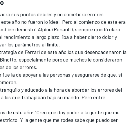
to
viera sus puntos débiles y no cometiera errores.
 este año no fueron lo ideal. Pero al comienzo de esta era
ambién demostró Alpine/Renault), siempre quedó claro
l rendimiento a largo plazo, iba a haber cierto dolor y
ar los parámetros al límite.
trategia de Ferrari de este año los que desencadenaron la
 a Binotto, especialmente porque muchos le consideraron
es de los errores.
 fue la de apoyar a las personas y asegurarse de que, si
pitieran.
tranquilo y educado a la hora de abordar los errores del
 a los que trabajaban bajo su mando. Pero entre
os de este año: "Creo que doy poder a la gente que me
í estricto. Y la gente que me rodea sabe que puedo ser