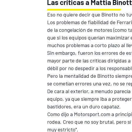
Las críticas a Mattia Binot
Eso no quiere decir que Binotto no tu
Los problemas de fiabilidad de Ferrari
de la congelación de motores (como t
que si los equipos querían maximizar e
muchos problemas a corto plazo al llev
Sin embargo, fueron los errores de es
mayor parte de las críticas dirigidas
débil por no despedir a los responsabl
Pero la mentalidad de Binotto siempre
se cometían errores una vez, no se re
De cara al exterior, a menudo parecía 
equipo, ya que siempre iba a proteger
bastidores, era un duro capataz.
Como dijo a Motorsport.com a principi
rodea. Creo que no soy brutal, pero s
muy estricto".