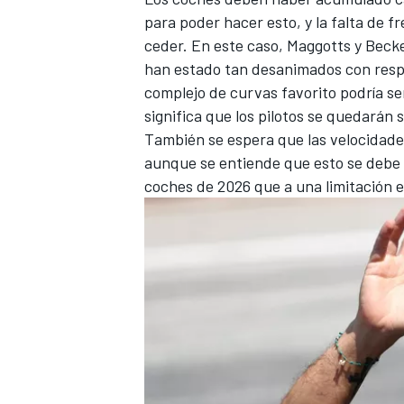
para poder hacer esto, y la falta de f
ceder. En este caso, Maggotts y Becket
han estado tan desanimados con resp
complejo de curvas favorito podría ser
significa que los pilotos se quedarán 
También se espera que las velocidade
aunque se entiende que esto se debe 
coches de 2026 que a una limitación e