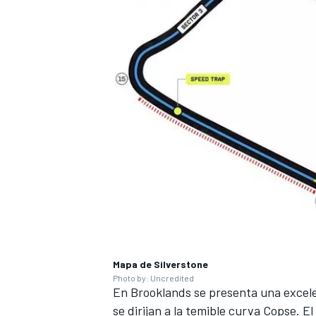
MÁS CATEGORÍAS
Mapa de Silverstone
Photo by: Uncredited
En Brooklands se presenta una excele
se dirijan a la temible curva Copse. E