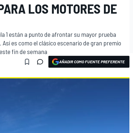
PARA LOS MOTORES DE
a 1 están a punto de afrontar su mayor prueba
e. Así es como el clásico escenario de gran premio
 este fin de semana
AÑADIR COMO FUENTE PREFERENTE