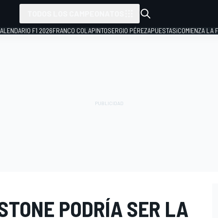
TODOS LOS CAMPEONATOS
ALENDARIO F1 2026
FRANCO COLAPINTO
SERGIO PÉREZ
APUESTAS
¡COMIENZA LA F
STONE PODRÍA SER LA