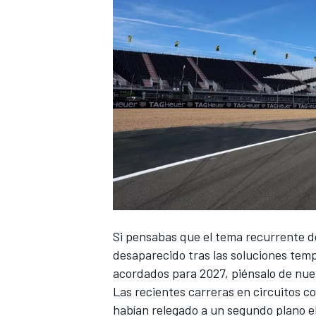
NASCAR CUP
Si pensabas que el tema recurrente de
desaparecido tras las soluciones tem
acordados para 2027, piénsalo de nue
Las recientes carreras en circuitos 
habían relegado a un segundo plano e