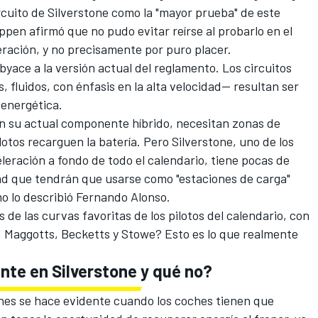
rcuito de Silverstone como la "mayor prueba" de este
appen
afirmó que no pudo evitar reírse al probarlo en el
ración, y no precisamente por puro placer.
byace a la versión actual del reglamento. Los circuitos
, fluidos, con énfasis en la alta velocidad— resultan ser
 energética.
n su actual componente híbrido, necesitan zonas de
otos recarguen la batería. Pero Silverstone, uno de los
leración a fondo de todo el calendario, tiene pocas de
ad que tendrán que usarse como "estaciones de carga"
mo lo describió
Fernando Alonso
.
de las curvas favoritas de los pilotos del calendario, con
Maggotts, Becketts y Stowe? Esto es lo que realmente
nte en Silverstone y qué no?
nes se hace evidente cuando los coches tienen que