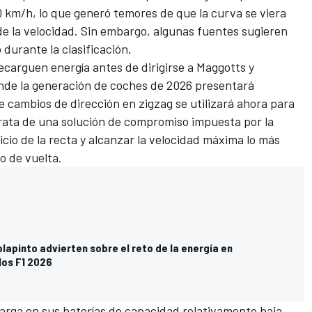
0 km/h, lo que generó temores de que la curva se viera
de la velocidad. Sin embargo, algunas fuentes sugieren
durante la clasificación.
recarguen energía antes de dirigirse a Maggotts y
nde la generación de coches de 2026 presentará
de cambios de dirección en zigzag se utilizará ahora para
trata de una solución de compromiso impuesta por la
icio de la recta y alcanzar la velocidad máxima lo más
po de vuelta.
lapinto advierten sobre el reto de la energía en
los F1 2026
rga en sus baterías de capacidad relativamente baja