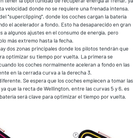
n tener la oportunidad de recuperar energía al frenar, ya
ta velocidad donde no se requiere una frenada intensa.
del "superclipping", donde los coches cargan la batería
ndo el acelerador a fondo. Esto ha desaparecido en gran
as a algunos ajustes en el consumo de energía, pero
plo más extremo hasta la fecha.
ay dos zonas principales donde los pilotos tendrán que
ara optimizar su tiempo por vuelta. La primera se
a, cuando los coches normalmente aceleran a fondo en las
nte en la cerrada curva a la derecha 3.
 diferente. Se espera que los coches empiecen a tomar las
a que la recta de Wellington, entre las curvas 5 y 6, es
batería será clave para optimizar el tiempo por vuelta.