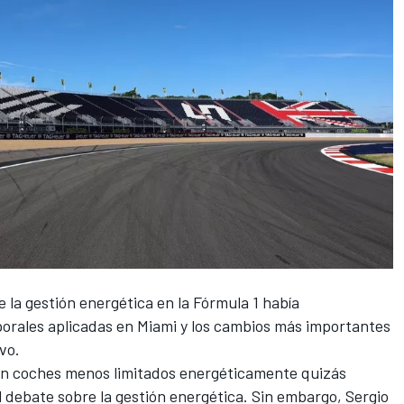
 la gestión energética en la Fórmula 1 había
porales aplicadas en Miami y los cambios más importantes
vo.
con coches menos limitados energéticamente quizás
l debate sobre la gestión energética. Sin embargo,
Sergio