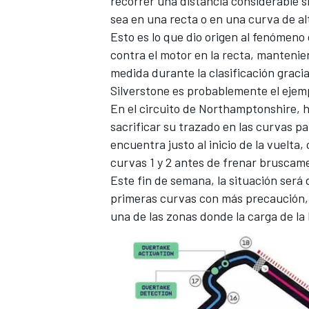
recorrer una distancia considerable si
sea en una recta o en una curva de al
Esto es lo que dio origen al fenómeno 
contra el motor en la recta, mantenie
medida durante la clasificación graci
Silverstone es probablemente el ejem
En el circuito de Northamptonshire, h
sacrificar su trazado en las curvas p
encuentra justo al inicio de la vuelt
curvas 1 y 2 antes de frenar bruscame
Este fin de semana, la situación será
primeras curvas con más precaución, y
una de las zonas donde la carga de la 