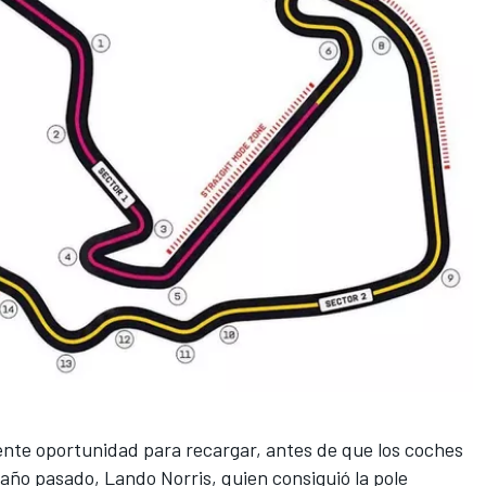
nte oportunidad para recargar, antes de que los coches
l año pasado,
Lando Norris
, quien consiguió la pole