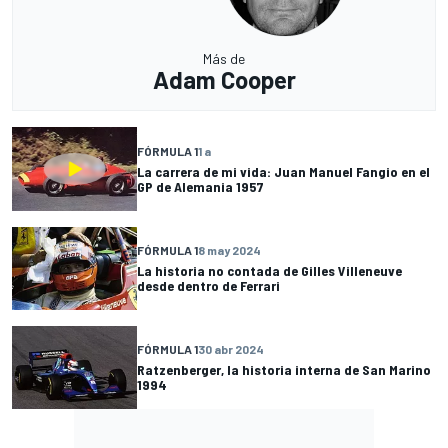
Más de
Adam Cooper
FÓRMULA 1
1 a
La carrera de mi vida: Juan Manuel Fangio en el
GP de Alemania 1957
FÓRMULA 1
8 may 2024
La historia no contada de Gilles Villeneuve
desde dentro de Ferrari
FÓRMULA 1
30 abr 2024
Ratzenberger, la historia interna de San Marino
1994