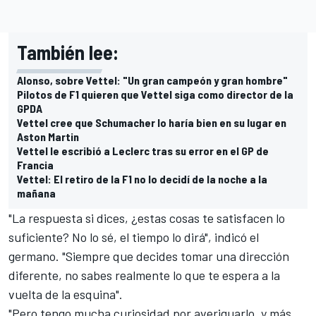
También lee:
Alonso, sobre Vettel: "Un gran campeón y gran hombre"
Pilotos de F1 quieren que Vettel siga como director de la
GPDA
Vettel cree que Schumacher lo haría bien en su lugar en
Aston Martin
Vettel le escribió a Leclerc tras su error en el GP de
Francia
Vettel: El retiro de la F1 no lo decidí de la noche a la
mañana
"La respuesta si dices, ¿estas cosas te satisfacen lo
suficiente? No lo sé, el tiempo lo dirá", indicó el
germano. "Siempre que decides tomar una dirección
diferente, no sabes realmente lo que te espera a la
vuelta de la esquina".
"Pero tengo mucha curiosidad por averiguarlo, y más