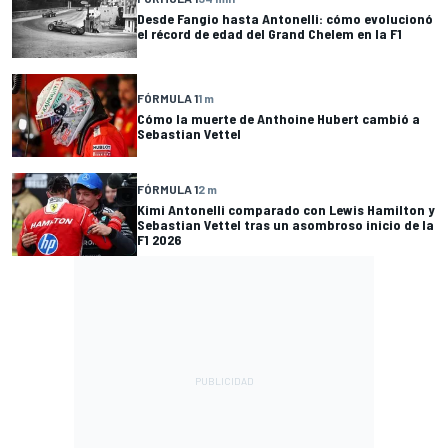
Desde Fangio hasta Antonelli: cómo evolucionó
el récord de edad del Grand Chelem en la F1
FÓRMULA 1
1 m
Cómo la muerte de Anthoine Hubert cambió a
Sebastian Vettel
FÓRMULA 1
2 m
Kimi Antonelli comparado con Lewis Hamilton y
Sebastian Vettel tras un asombroso inicio de la
F1 2026