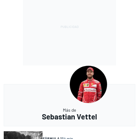
Más de
Sebastian Vettel
FÓRMULA 1
34 min