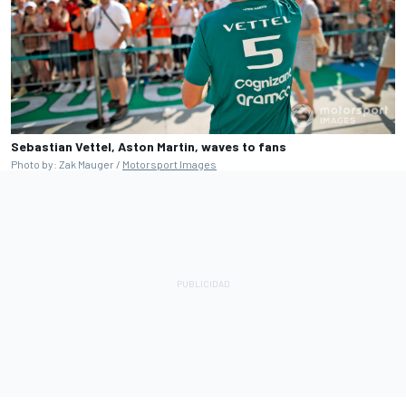
Sebastian Vettel, Aston Martin, waves to fans
Photo by: Zak Mauger /
Motorsport Images