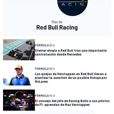
Más de
Red Bull Racing
FÓRMULA 1
2 d
Steiner elogia a Red Bull tras una importante
contratación desde Mercedes
FÓRMULA 1
3 d
Las quejas de Verstappen en Red Bull llevan a
plantear la cuestión de un posible fichaje por
McLaren
FÓRMULA 1
4 d
El consejo del jefe de Racing Bulls a sus pilotos
de F1: aprendan de Max Verstappen