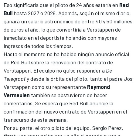
Eso significaría que el piloto de 24 años estaría en
Red
Bull
hasta 2027 o 2028. Además, según el mismo diario,
ganará un salario astronómico de entre 40 y 50 millones
de euros al año, lo que convertiría a Verstappen de
inmediato en el deportista holandés con mayores
ingresos de todos los tiempos.
Hasta el momento no ha habido ningún anuncio oficial
de Red Bull sobre la renovación del contrato de
Verstappen. El equipo no quiso responder a
De
Telegraaf
y desde la órbita del piloto, tanto el padre Jos
Verstappen como su representante
Raymond
Vermeulen
también se abstuvieron de hacer
comentarios. Se espera que Red Bull anuncie la
confirmación del nuevo contrato de Verstappen en el
transcurso de esta semana.
Por su parte, el otro piloto del equipo,
Sergio Pérez
,
firmó una renovación por un año el pasado curso a