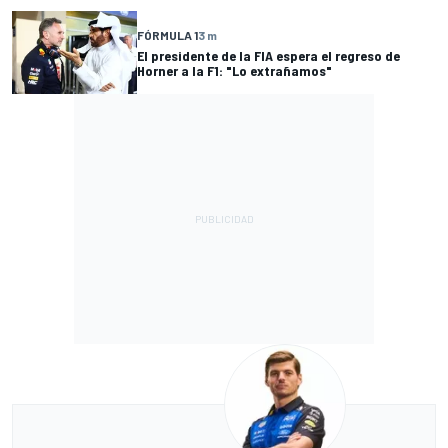
FÓRMULA 1
3 m
El presidente de la FIA espera el regreso de
Horner a la F1: "Lo extrañamos"