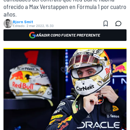
ofrecido a Max Verstappen en Fórmula 1 por cuatro
años.
Bjorn Smit
Editado:
2 mar 2022, 15:30
AÑADIR COMO FUENTE PREFERENTE