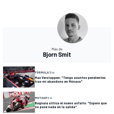
Más de
Bjorn Smit
FÓRMULA 1
1 m
Max Verstappen: "Tengo asuntos pendientes
tras mi abandono en Mónaco"
MOTOGP
2 m
Bagnaia critica el nuevo asfalto: "Espero que
no pase nada en la salida"