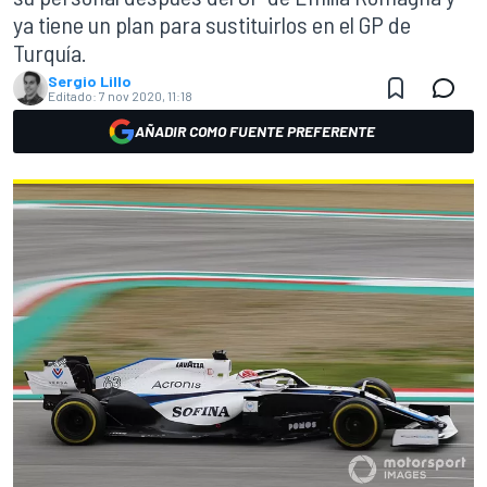
ya tiene un plan para sustituirlos en el GP de
Turquía.
Sergio Lillo
Editado:
7 nov 2020, 11:18
AÑADIR COMO FUENTE PREFERENTE