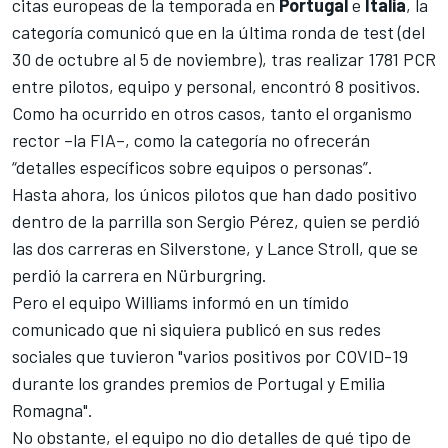
citas europeas de la temporada en
Portugal
e
Italia
, la
categoría comunicó que en la última ronda de test (del
30 de octubre al 5 de noviembre), tras realizar 1781 PCR
entre pilotos, equipo y personal, encontró 8 positivos.
Como ha ocurrido en otros casos, tanto el organismo
rector –la FIA–, como la categoría no ofrecerán
“detalles específicos sobre equipos o personas”.
Hasta ahora, los únicos pilotos que han dado positivo
dentro de la parrilla son
Sergio Pérez
, quien se perdió
las dos carreras en Silverstone, y Lance Stroll, que se
perdió la carrera en Nürburgring.
Pero el equipo Williams informó en un tímido
comunicado que ni siquiera publicó en sus redes
sociales que tuvieron "varios positivos por COVID-19
durante los grandes premios de Portugal y Emilia
Romagna".
No obstante, el equipo no dio detalles de qué tipo de