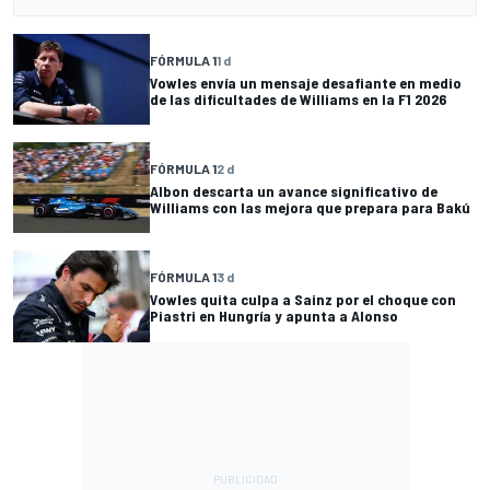
FÓRMULA 1
1 d
Vowles envía un mensaje desafiante en medio
de las dificultades de Williams en la F1 2026
FÓRMULA 1
2 d
Albon descarta un avance significativo de
Williams con las mejora que prepara para Bakú
FÓRMULA 1
3 d
Vowles quita culpa a Sainz por el choque con
Piastri en Hungría y apunta a Alonso