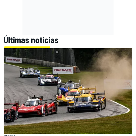
Últimas noticias
IMSA
1 h