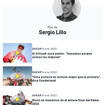
Más de
Sergio Lillo
DAKAR
14 ene 2022
Al Attiyah saca pecho: "Ganamos porque
somos los mejores"
DAKAR
14 ene 2022
"Esta victoria es incluso mejor que la primera",
dice Sunderland
DAKAR
14 ene 2022
Murió un mecánico en el enlace final del Dakar
2022