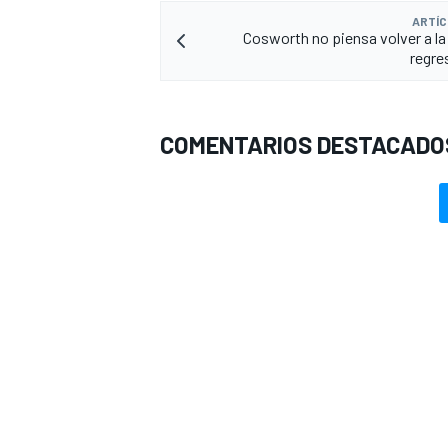
ARTÍC
Cosworth no piensa volver a la 
regre
COMENTARIOS DESTACADO