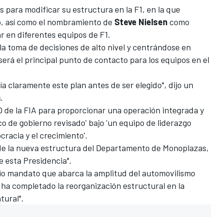
s para modificar su estructura en la F1, en la que
, así como el nombramiento de
Steve Nielsen
como
r en diferentes equipos de F1.
a toma de decisiones de alto nivel y centrándose en
erá el principal punto de contacto para los equipos en el
ía claramente este plan antes de ser elegido", dijo un
m
.
 de la FIA para proporcionar una operación integrada y
co de gobierno revisado' bajo 'un equipo de liderazgo
racia y el crecimiento'.
o de la nueva estructura del Departamento de Monoplazas,
de esta Presidencia".
lio mandato que abarca la amplitud del automovilismo
e ha completado la reorganización estructural en la
tural".