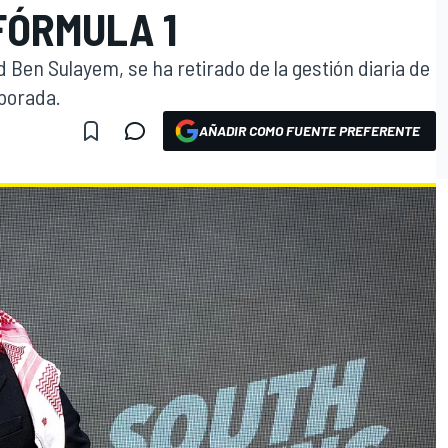
FÓRMULA 1
Ben Sulayem, se ha retirado de la gestión diaria de
mporada.
AÑADIR COMO FUENTE PREFERENTE