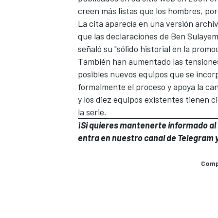
creen más listas que los hombres, por
La cita aparecía en una versión archi
que las declaraciones de Ben Sulayem "
señaló su "sólido historial en la promo
También han aumentado las tensiones e
posibles nuevos equipos que se incorpo
formalmente el proceso y apoya la ca
y los diez equipos existentes tienen ci
la serie.
¡Si quieres mantenerte informado al i
entra en
nuestro canal de Telegram
y
Compa