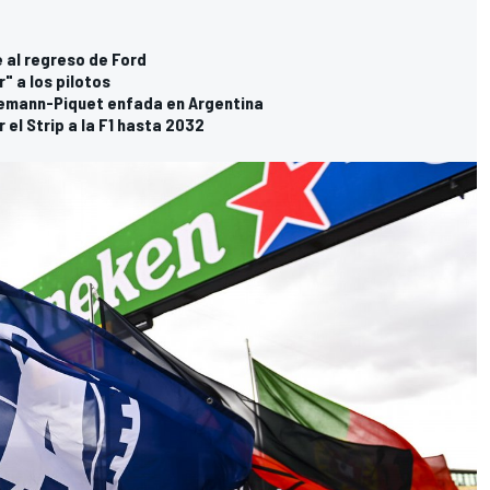
e al regreso de Ford
" a los pilotos
emann-Piquet enfada en Argentina
el Strip a la F1 hasta 2032