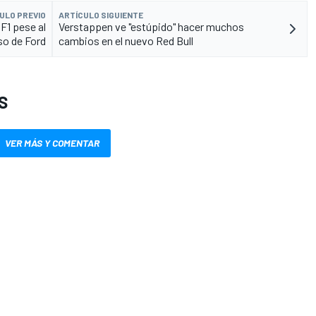
ULO PREVIO
ARTÍCULO SIGUIENTE
F1 pese al
Verstappen ve "estúpido" hacer muchos
so de Ford
cambios en el nuevo Red Bull
S
VER MÁS Y COMENTAR