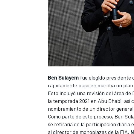
NASCAR CUP
Ben Sulayem
fue elegido presidente 
rápidamente puso en marcha un plan p
Esto incluyó una revisión del área de 
la temporada 2021 en Abu Dhabi, así c
nombramiento de un director general 
Como parte de este proceso, Ben Sula
se retiraría de la participación diaria
al director de monoplazas de la FIA,
N