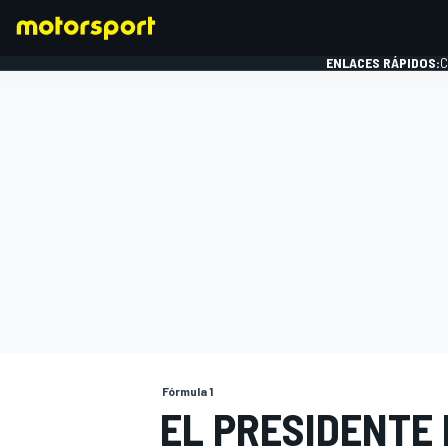
ENLACES RÁPIDOS:
C
FÓRMULA 1
Fórmula 1
EL PRESIDENTE 