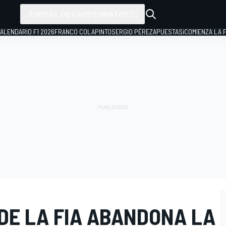
TODOS LOS CAMPEONATOS
ALENDARIO F1 2026
FRANCO COLAPINTO
SERGIO PÉREZ
APUESTAS
¡COMIENZA LA F
DE LA FIA ABANDONA LA