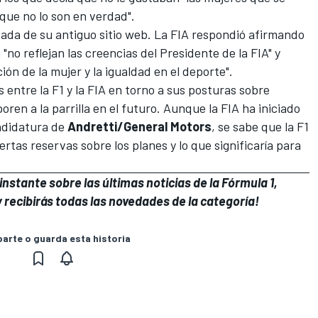
que no lo son en verdad".
vada de su antiguo sitio web. La FIA respondió afirmando
no reflejan las creencias del Presidente de la FIA" y
ción de la mujer y la igualdad en el deporte".
ntre la F1 y la FIA en torno a sus posturas sobre
ren a la parrilla en el futuro. Aunque la FIA ha iniciado
ndidatura de
Andretti/General Motors
, se sabe que la F1
ertas reservas sobre los planes y lo que significaría para
nstante sobre las últimas noticias de la Fórmula 1,
 recibirás todas las novedades de la categoría!
rte o guarda esta historia