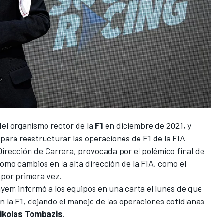
del organismo rector de la
F1
en diciembre de 2021, y
ara reestructurar las operaciones de F1 de la FIA.
Dirección de Carrera, provocada por el polémico final de
omo cambios en la alta dirección de la FIA, como el
por primera vez.
yem informó a los equipos en una carta el lunes de que
 en la F1, dejando el manejo de las operaciones cotidianas
ikolas Tombazis
.