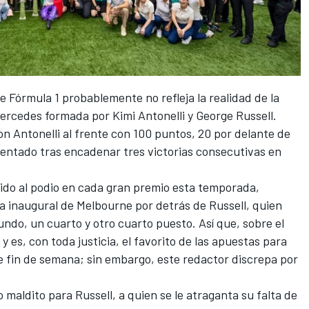
 Fórmula 1 probablemente no refleja la realidad de la
ercedes formada por Kimi Antonelli y George Russell.
n Antonelli al frente con 100 puntos, 20 por delante de
ntado tras encadenar tres victorias consecutivas en
ubido al podio en cada gran premio esta temporada,
a inaugural de Melbourne por detrás de Russell, quien
do, un cuarto y otro cuarto puesto. Así que, sobre el
 y es, con toda justicia, el favorito de las apuestas para
te fin de semana; sin embargo, este redactor discrepa por
 maldito para Russell, a quien se le atraganta su falta de