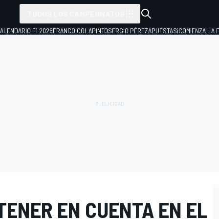
TODOS LOS CAMPEONATOS
ALENDARIO F1 2026
FRANCO COLAPINTO
SERGIO PÉREZ
APUESTAS
¡COMIENZA LA F
TENER EN CUENTA EN EL