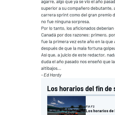
agarre, algo que ya se vio el año pas
superior a su compañero debutante, au
carrera sprint como del gran premio de
no fue ninguna sorpresa.
Por lo tanto, los aficionados deberían
Canadá por dos razones: primero, por
fue la primera vez este año en la que A
después de que la mala fortuna golpe
Así que, a juicio de este redactor, n
duda el año pasado nos enseñó que las
altibajos...
MÁS CATEGORÍAS
- Ed Hardy
Los horarios del fin de
FIA F2
Los horarios de 