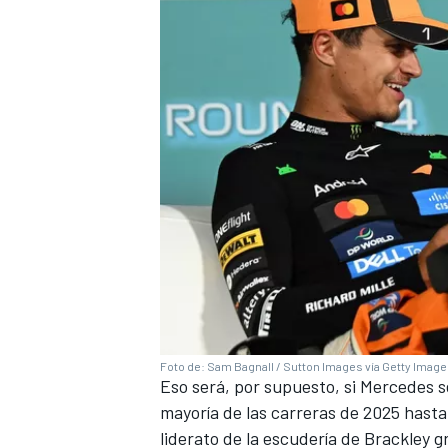
Foto de: Sam Bagnall / Sutton Images vía Getty Imag
Eso será, por supuesto, si Mercedes se
mayoría de las carreras de 2025 hasta
liderato de la escudería de Brackley g