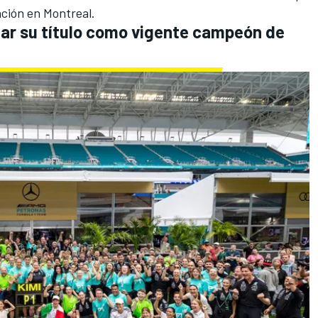
nción en Montreal.
dar su título como vigente campeón de