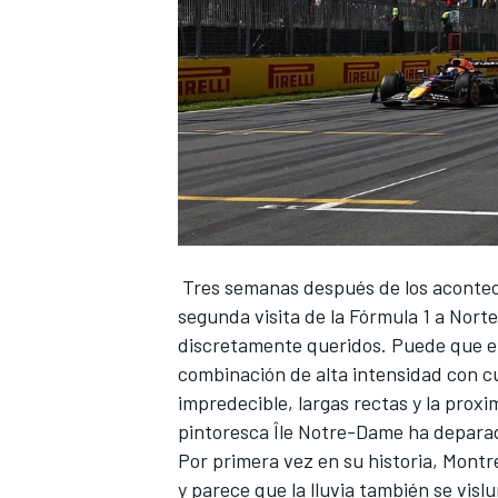
NASCAR CUP
Tres semanas después de los acontec
segunda visita de la Fórmula 1 a Nort
discretamente queridos. Puede que el 
combinación de alta intensidad con cu
impredecible, largas rectas y la prox
pintoresca Île Notre-Dame ha deparad
Por primera vez en su historia, Montr
y parece que la lluvia también se vis