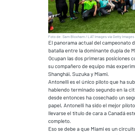
Foto de: Sam Bloxham / LAT Images vía Getty Images
El panorama actual del campeonato de
batalla entre la dominante dupla de M
Ocupan las dos primeras posiciones co
su compañero de equipo más experime
Shanghái, Suzuka y Miami.
Antonelli es el único piloto que ha s
habiendo terminado segundo en la cit
desde entonces ha cosechado un segun
papel, Antonelli ha sido el mejor piloto
llevarse el título de cara a Canadá es
completo.
Eso se debe a que Miami es un circuito