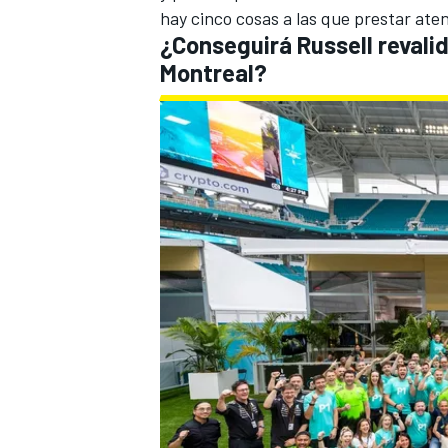
hay cinco cosas a las que prestar ate
FÓRMULA E
¿Conseguirá Russell revali
Montreal?
WRC