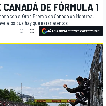
E CANADÁ DE FÓRMULA 1
emana con el Gran Premio de Canadá en Montreal.
ve a los que hay que estar atentos
AÑADIR COMO FUENTE PREFERENTE