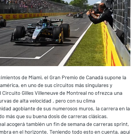
imientos de Miami, el Gran Premio de Canadá supone la
eamérica, en uno de sus circuitos más singulares y
Circuito Gilles Villeneuve de Montreal no ofrezca una
rvas de alta velocidad , pero con su clima
imidad agobiante de sus numerosos muros, la carrera en la
o más que su buena dosis de carreras clásicas.
eal acogerá también un fin de semana de carreras sprint,
lumbra en el horizonte. Teniendo todo esto en cuenta, aquí