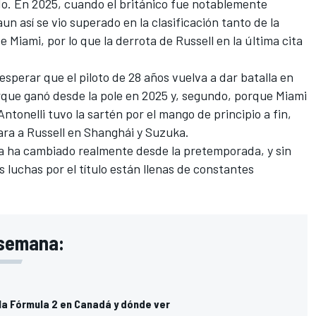
ado. En 2025, cuando el británico fue notablemente
n así se vio superado en la clasificación tanto de la
 Miami, por lo que la derrota de Russell en la última cita
 esperar que el piloto de 28 años vuelva a dar batalla en
que ganó desde la pole en 2025 y, segundo, porque Miami
ntonelli tuvo la sartén por el mango de principio a fin,
ara a Russell en Shanghái y Suzuka.
ada ha cambiado realmente desde la pretemporada, y sin
 luchas por el título están llenas de constantes
 semana:
la Fórmula 2 en Canadá y dónde ver