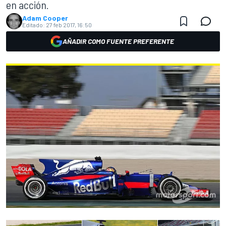
en acción.
Adam Cooper
Editado:
27 feb 2017, 16:50
AÑADIR COMO FUENTE PREFERENTE