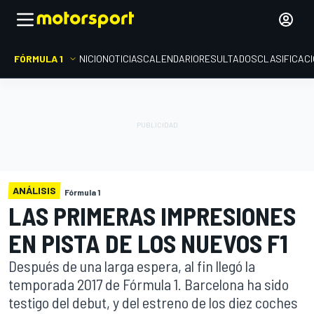
FÓRMULA 1
INICIO
NOTICIAS
CALENDARIO
RESULTADOS
CLASIFICAC
ANÁLISIS
Fórmula 1
LAS PRIMERAS IMPRESIONES
EN PISTA DE LOS NUEVOS F1
Después de una larga espera, al fin llegó la
temporada 2017 de Fórmula 1. Barcelona ha sido
testigo del debut, y del estreno de los diez coches