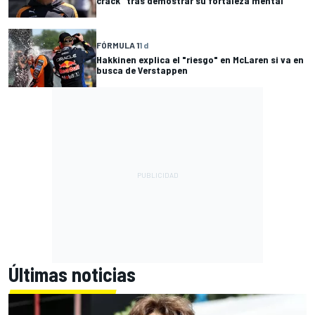
crack" tras demostrar su fortaleza mental
FÓRMULA 1
1 d
Hakkinen explica el "riesgo" en McLaren si va en
busca de Verstappen
Últimas noticias