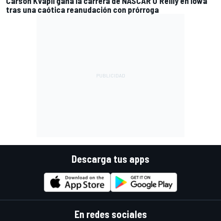
Carson Kvapil gana la carrera de NASCAR O'Reilly en Iowa
tras una caótica reanudación con prórroga
Descarga tus apps
En redes sociales