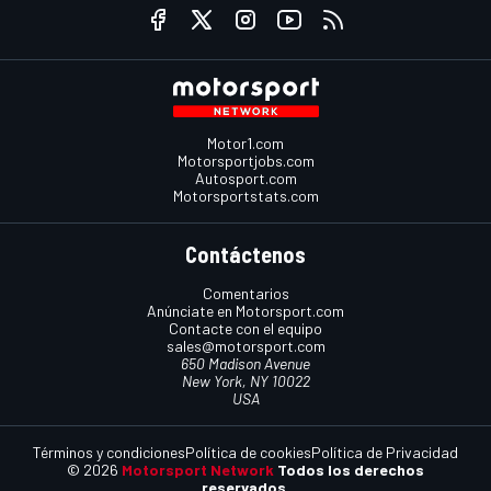
Motor1.com
Motorsportjobs.com
Autosport.com
Motorsportstats.com
Contáctenos
Comentarios
Anúnciate en Motorsport.com
Contacte con el equipo
sales@motorsport.com
650 Madison Avenue
New York, NY 10022
USA
Términos y condiciones
Política de cookies
Política de Privacidad
© 2026
Motorsport Network
Todos los derechos
reservados.