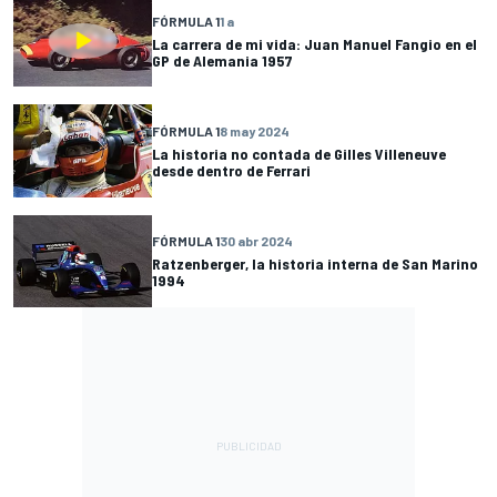
FÓRMULA 1
1 a
La carrera de mi vida: Juan Manuel Fangio en el
GP de Alemania 1957
FÓRMULA 1
8 may 2024
La historia no contada de Gilles Villeneuve
desde dentro de Ferrari
FÓRMULA 1
30 abr 2024
Ratzenberger, la historia interna de San Marino
1994