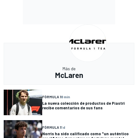
Más de
McLaren
FÓRMULA 1
8 min
La nueva colección de productos de Piastri
recibe comentarios de sus fans
FÓRMULA 1
1 d
Norris ha sido calificado como "un auténtico