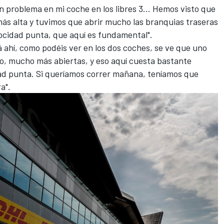
n problema en mi coche en los libres 3... Hemos visto que
ás alta y tuvimos que abrir mucho las branquias traseras
locidad punta, que aquí es fundamental".
 ahí, como podéis ver en los dos coches, se ve que uno
ro, mucho más abiertas, y eso aquí cuesta bastante
dad punta. Si queríamos correr mañana, teníamos que
a".