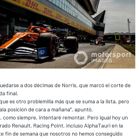
 quedarse a dos décimas de Norris, que marcó el corte de
da final.
ue es otro problemilla más que se suma a la lista, pero
ala posición de cara a mañana", apuntó.
as, como siempre, intentaré remontar. Pero igual hoy un
ado Renault, Racing Point, incluso AlphaTauri en la
ste fin de semana que nosotros no hemos conseguido