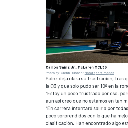
Carlos Sainz Jr., McLaren MCL35
Photo by: Glenn Dunbar /
Motorsport Images
Sainz deja clara su frustración, tras
la Q3 y que solo pudo ser 10º en la ron
"Estoy un poco frustrado por eso, porq
aun así creo que no estamos en tan m
"En carrera intentaré salir a por tod
poco sorprendidos con lo que ha mejor
clasificación. Han encontrado algo e