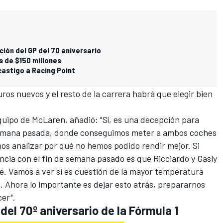
ción del GP del 70 aniversario
s de $150 millones
castigo a Racing Point
os nuevos y el resto de la carrera habrá que elegir bien
equipo de McLaren, añadió: "Sí, es una decepción para
semana pasada, donde conseguimos meter a ambos coches
os analizar por qué no hemos podido rendir mejor. Si
encia con el fin de semana pasado es que Ricciardo y Gasly
. Vamos a ver si es cuestión de la mayor temperatura
 Ahora lo importante es dejar esto atrás, prepararnos
er".
del 70º aniversario de la Fórmula 1