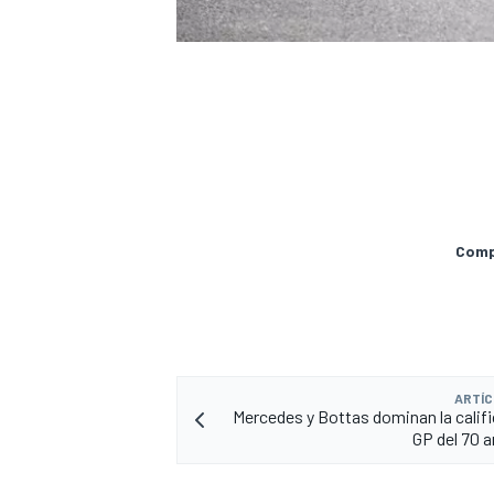
Compa
ARTÍC
Mercedes y Bottas dominan la califi
GP del 70 a