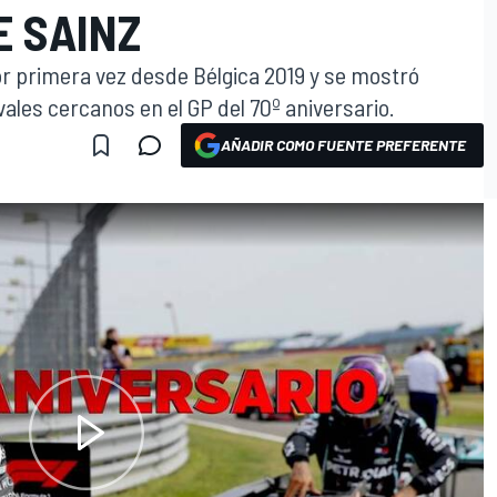
E SAINZ
or primera vez desde Bélgica 2019 y se mostró
vales cercanos en el GP del 70º aniversario.
AÑADIR COMO FUENTE PREFERENTE