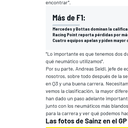
encontrar".
Más de F1:
Mercedes y Bottas dominan la califica
Racing Point reporta pérdidas por má
Cuatro equipos apelan y piden mayor 
"Lo importante es que tenemos dos dur
qué neumático utilizamos".
Por su parte, Andreas Seidl, jefe de 
nosotros, sobre todo después de la 
MÁS CATEGORÍAS
en Q3 y una buena carrera. Necesitam
vemos la clasificación, la mayor difer
han dado un paso adelante importante
junto con los neumáticos más blandos.
para la carrera y ver qué podemos hac
Las fotos de Sainz en el GP 