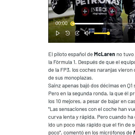
00:00
El piloto español de
McLaren
no tuvo 
NASCAR CUP
la Fórmula 1. Después de que el equi
de la FP3, los coches naranjas viero
de sus monoplazas.
Sainz
apenas bajó dos décimas en Q1 su
Pero en la segunda ronda, la que él pr
los 10 mejores, a pesar de bajar en ca
"Las sensaciones con el coche han vue
curva lenta y rápida. Pero cuando ha
ido un poco más rápido que el fin de
poco", comentó en los micrófonos de