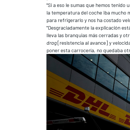
"Si a eso le sumas que hemos tenido u
FÓRMULA E
la temperatura del coche iba mucho m
para refrigerarlo y nos ha costado ve
"Desgraciadamente la explicación está
lleva las branquias más cerradas y ot
drag
[resistencia al avance] y veloci
poner esta carrocería, no quedaba otr
WRC