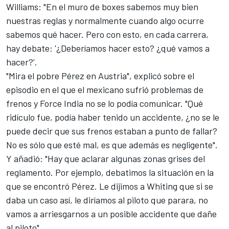
Williams: "En el muro de boxes sabemos muy bien
nuestras reglas y normalmente cuando algo ocurre
sabemos qué hacer. Pero con esto, en cada carrera,
hay debate: '¿Deberíamos hacer esto? ¿qué vamos a
hacer?'.
"Mira el pobre Pérez en Austria", explicó sobre el
episodio en el que el mexicano sufrió problemas de
frenos y Force India no se lo podía comunicar. "Qué
ridículo fue, podía haber tenido un accidente, ¿no se le
puede decir que sus frenos estaban a punto de fallar?
No es sólo que esté mal, es que además es negligente".
Y añadió: "Hay que aclarar algunas zonas grises del
reglamento. Por ejemplo, debatimos la situación en la
que se encontró Pérez. Le dijimos a Whiting que si se
daba un caso así, le diríamos al piloto que parara, no
vamos a arriesgarnos a un posible accidente que dañe
al piloto".