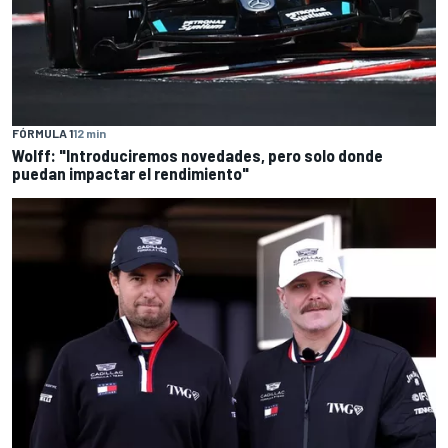
FÓRMULA 1
12 min
Wolff: "Introduciremos novedades, pero solo donde
puedan impactar el rendimiento"