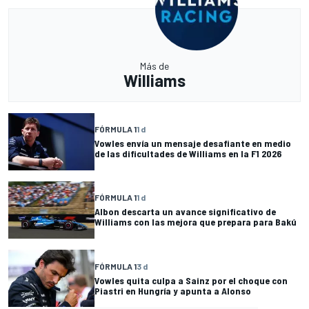
Más de
Williams
FÓRMULA 1
1 d
Vowles envía un mensaje desafiante en medio
de las dificultades de Williams en la F1 2026
FÓRMULA 1
1 d
Albon descarta un avance significativo de
Williams con las mejora que prepara para Bakú
FÓRMULA 1
3 d
Vowles quita culpa a Sainz por el choque con
Piastri en Hungría y apunta a Alonso