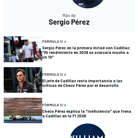
Más de
Sergio Pérez
FÓRMULA 1
2 d
Sergio Pérez en la primera mitad con Cadillac:
"Mi rendimiento en 2026 se acercará mucho a
un 10"
FÓRMULA 1
2 d
El jefe de Cadillac resta importancia a las
críticas de Checo Pérez por el desarrollo
FÓRMULA 1
2 d
Checo Pérez explica la "ineficiencia" que frena
a Cadillac en la F1 2026