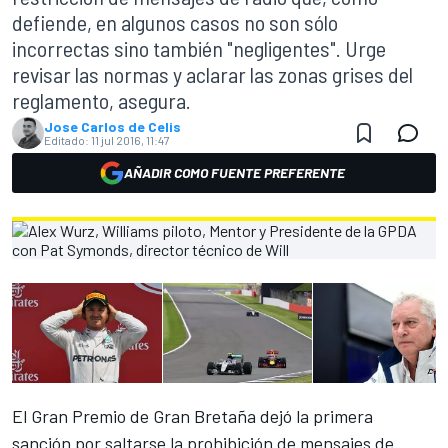
defiende, en algunos casos no son sólo
incorrectas sino también "negligentes". Urge
revisar las normas y aclarar las zonas grises del
reglamento, asegura.
Jose Carlos de Celis
Editado:
11 jul 2016, 11:47
AÑADIR COMO FUENTE PREFERENTE
El Gran Premio de Gran Bretaña dejó la
primera
sanción
por saltarse la prohibición de mensajes de