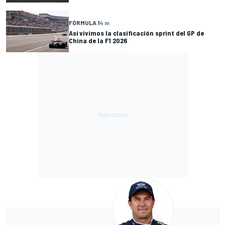
FÓRMULA 1
4 m
Así vivimos la clasificación sprint del GP de
China de la F1 2026