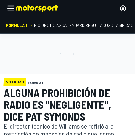
FÓRMULA 1
INICIO
NOTICIAS
CALENDARIO
RESULTADOS
CLASIFICAC
NOTICIAS
Fórmula 1
ALGUNA PROHIBICIÓN DE
RADIO ES "NEGLIGENTE",
DICE PAT SYMONDS
El director técnico de Williams se refirió a la
restricción de mensajes de radio que, como