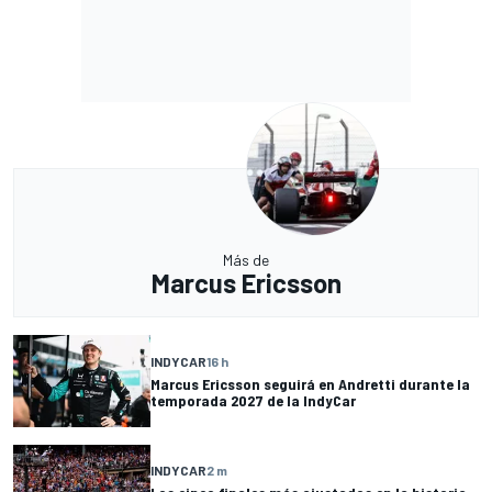
Más de
Marcus Ericsson
INDYCAR
16 h
Marcus Ericsson seguirá en Andretti durante la
temporada 2027 de la IndyCar
INDYCAR
2 m