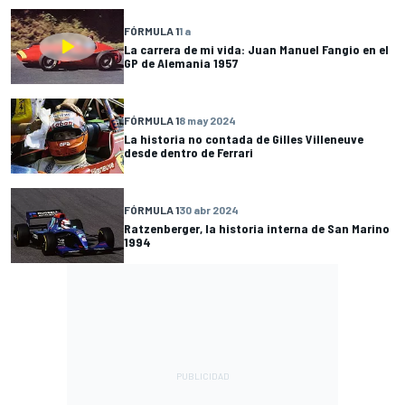
FÓRMULA 1
1 a
La carrera de mi vida: Juan Manuel Fangio en el
GP de Alemania 1957
FÓRMULA 1
8 may 2024
La historia no contada de Gilles Villeneuve
desde dentro de Ferrari
FÓRMULA 1
30 abr 2024
Ratzenberger, la historia interna de San Marino
1994