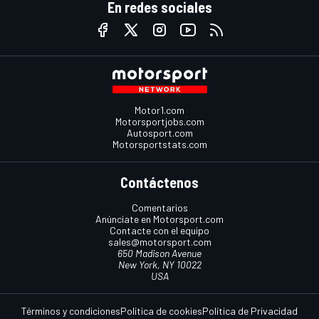
En redes sociales
Motor1.com
Motorsportjobs.com
Autosport.com
Motorsportstats.com
Contáctenos
Comentarios
Anúnciate en Motorsport.com
Contacte con el equipo
sales@motorsport.com
650 Madison Avenue
New York, NY 10022
USA
Términos y condiciones
Política de cookies
Política de Privacidad