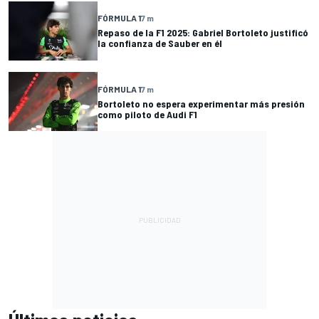
FÓRMULA 1
7 m
Repaso de la F1 2025: Gabriel Bortoleto justificó
la confianza de Sauber en él
FÓRMULA 1
7 m
Bortoleto no espera experimentar más presión
como piloto de Audi F1