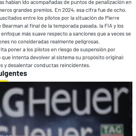
vas habían ido acompañadas de puntos de penalización en
meros grandes premios. En 2024, esa cifra fue de ocho.
uscitados entre los pilotos por la situación de
Pierre
e Bearman al final de la temporada pasada, la FIA y los
 enfoque más suave respecto a sanciones que a veces se
ones no consideradas realmente peligrosas.
ita poner a los pilotos en riesgo de suspensión por
 que intenta devolver al sistema su propósito original:
es y desalentar conductas reincidentes.
ulgentes