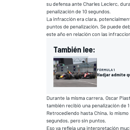
su defensa ante
Charles Leclerc
, dur
penalización de 10 segundos.
La infracción era clara, potencialmen
puntos de penalización. Se puede deba
este año en relación con las infracci
También lee:
FÓRMULA 1
Hadjar admite q
Durante la misma carrera,
Oscar Piast
también recibió una penalización de 
Retrocediendo hasta China, lo mismo s
segundos, pero sin puntos.
Eso ya refleja una interpretación mu