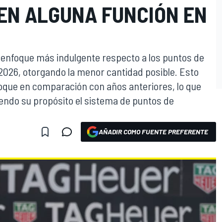
EN ALGUNA FUNCIÓN EN
 enfoque más indulgente respecto a los puntos de
 2026, otorgando la menor cantidad posible. Esto
oque en comparación con años anteriores, lo que
iendo su propósito el sistema de puntos de
AÑADIR COMO FUENTE PREFERENTE