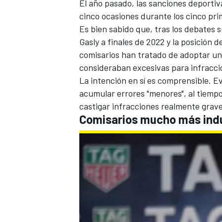
El año pasado, las sanciones deporti
cinco ocasiones durante los cinco pri
Es bien sabido que, tras los debates s
Gasly
a finales de 2022 y la posición d
comisarios han tratado de adoptar un
consideraban excesivas para infracci
La intención en sí es comprensible. Ev
acumular errores "menores", al tiempo
castigar infracciones realmente grav
Comisarios mucho más ind