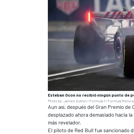
MÁS CATEGORÍAS
Esteban Ocon no recibió ningún punto de pe
Photo by: James Sutton / Formula 1 / Formula Motorsp
Aun así, después del Gran Premio de 
desplazado ahora demasiado hacia la 
más revelador.
El piloto de Red Bull fue sancionado 