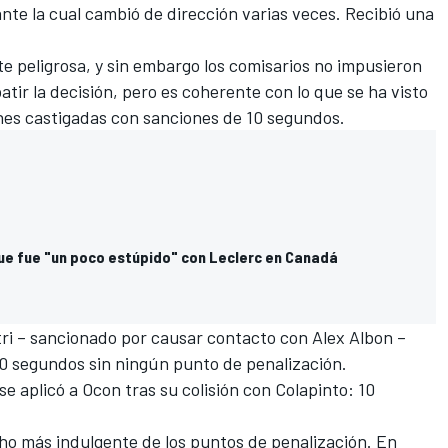
ante la cual cambió de dirección varias veces. Recibió una
te peligrosa, y sin embargo los comisarios no impusieron
tir la decisión, pero es coherente con lo que se ha visto
ones castigadas con sanciones de 10 segundos.
ue fue "un poco estúpido" con Leclerc en Canadá
ri
– sancionado por causar contacto con
Alex Albon
–
10 segundos sin ningún punto de penalización.
e aplicó a Ocon tras su colisión con Colapinto: 10
cho más indulgente de los puntos de penalización. En