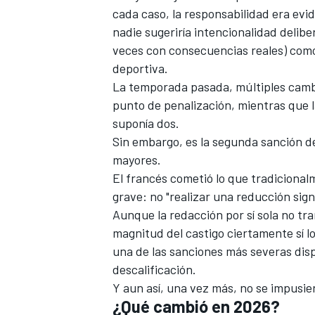
cada caso, la responsabilidad era evi
nadie sugeriría intencionalidad deliber
veces con consecuencias reales) com
deportiva.
La temporada pasada, múltiples camb
punto de penalización, mientras que l
suponía dos.
Sin embargo, es la segunda sanción d
mayores.
El francés cometió lo que tradiciona
grave: no "realizar una reducción sign
Aunque la redacción por sí sola no tr
magnitud del castigo ciertamente sí 
una de las sanciones más severas disp
descalificación.
Y aun así, una vez más, no se impusie
¿Qué cambió en 2026?