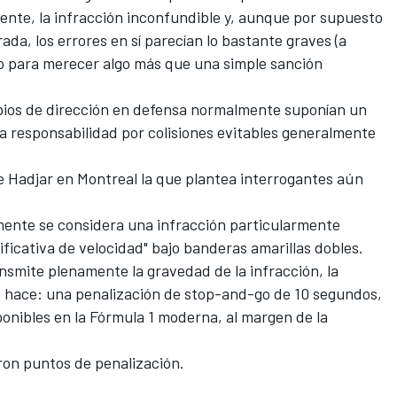
dente, la infracción inconfundible y, aunque por supuesto
ada, los errores en sí parecían lo bastante graves (a
o para merecer algo más que una simple sanción
ios de dirección en defensa normalmente suponían un
a responsabilidad por colisiones evitables generalmente
e Hadjar en Montreal la que plantea interrogantes aún
lmente se considera una infracción particularmente
ificativa de velocidad" bajo banderas amarillas dobles.
ansmite plenamente la gravedad de la infracción, la
lo hace: una penalización de stop-and-go de 10 segundos,
onibles en la Fórmula 1 moderna, al margen de la
ron puntos de penalización.