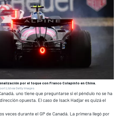
nalización por el toque con Franco Colapinto en China.
ort Ltd via Getty Images
Canadá, uno tiene que preguntarse si el péndulo no se ha
dirección opuesta. El caso de
Isack Hadjar
es quizá el
dos veces durante el GP de Canadá. La primera llegó por