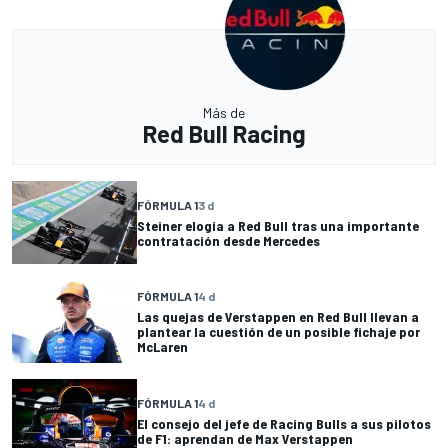
Más de
Red Bull Racing
FÓRMULA 1
3 d
Steiner elogia a Red Bull tras una importante
contratación desde Mercedes
FÓRMULA 1
4 d
Las quejas de Verstappen en Red Bull llevan a
plantear la cuestión de un posible fichaje por
McLaren
FÓRMULA 1
4 d
El consejo del jefe de Racing Bulls a sus pilotos
de F1: aprendan de Max Verstappen