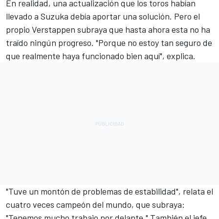
En realidad, una actualización que los toros habían
llevado a Suzuka debía aportar una solución. Pero el
propio Verstappen subraya que hasta ahora esta no ha
traído ningún progreso. "Porque no estoy tan seguro de
que realmente haya funcionado bien aquí", explica.
"Tuve un montón de problemas de estabilidad", relata el
cuatro veces campeón del mundo, que subraya:
"Tenemos mucho trabajo por delante." También el jefe