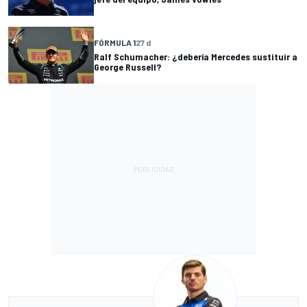
FÓRMULA 1
27 d
Ralf Schumacher: ¿debería Mercedes sustituir a
George Russell?