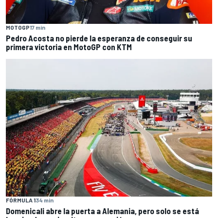
MOTOGP
17 min
Pedro Acosta no pierde la esperanza de conseguir su
primera victoria en MotoGP con KTM
FÓRMULA 1
34 min
Domenicali abre la puerta a Alemania, pero solo se está