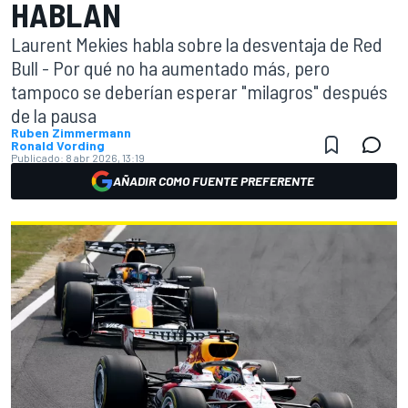
HABLAN
Laurent Mekies habla sobre la desventaja de Red
Bull - Por qué no ha aumentado más, pero
tampoco se deberían esperar "milagros" después
de la pausa
Ruben Zimmermann
Ronald Vording
Publicado:
8 abr 2026, 13:19
AÑADIR COMO FUENTE PREFERENTE