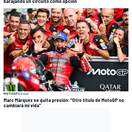
barajando un circuito como opción
MOTOGP
53 min
Marc Márquez se quita presión: “Otro título de MotoGP no
cambiará mi vida”