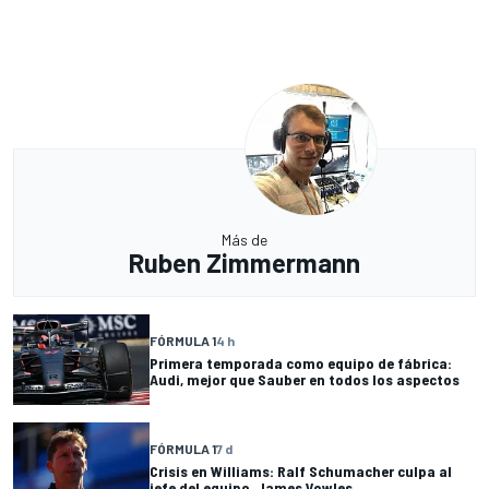
Más de
Ruben Zimmermann
FÓRMULA 1
4 h
Primera temporada como equipo de fábrica:
Audi, mejor que Sauber en todos los aspectos
FÓRMULA 1
7 d
Crisis en Williams: Ralf Schumacher culpa al
jefe del equipo, James Vowles