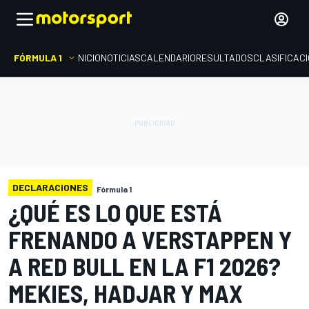
FÓRMULA 1
INICIO
NOTICIAS
CALENDARIO
RESULTADOS
CLASIFICAC
DECLARACIONES
Fórmula 1
¿QUÉ ES LO QUE ESTÁ
FRENANDO A VERSTAPPEN Y
A RED BULL EN LA F1 2026?
MEKIES, HADJAR Y MAX