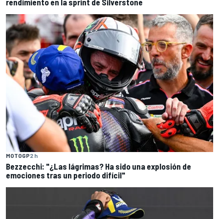
rendimiento en la sprint de Silverstone
MOTOGP
2 h
Bezzecchi: "¿Las lágrimas? Ha sido una explosión de
emociones tras un periodo difícil"