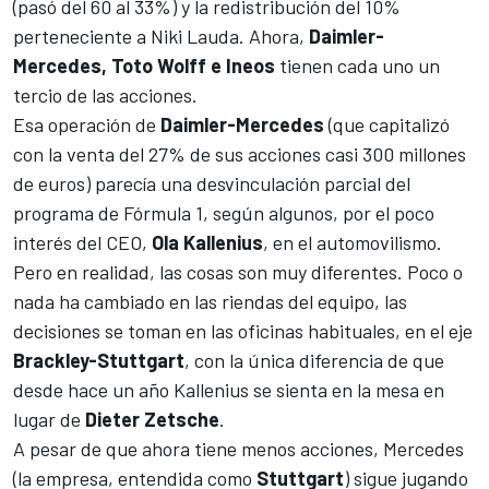
(pasó del 60 al 33%) y la redistribución del 10%
perteneciente a Niki Lauda. Ahora,
Daimler-
Mercedes, Toto Wolff e Ineos
tienen cada uno un
tercio de las acciones.
Esa operación de
Daimler-Mercedes
(que capitalizó
con la venta del 27% de sus acciones casi 300 millones
de euros) parecía una desvinculación parcial del
programa de Fórmula 1, según algunos, por el poco
interés del CEO,
Ola Kallenius
, en el automovilismo.
Pero en realidad, las cosas son muy diferentes. Poco o
nada ha cambiado en las riendas del equipo, las
decisiones se toman en las oficinas habituales, en el eje
Brackley-Stuttgart
, con la única diferencia de que
desde hace un año Kallenius se sienta en la mesa en
lugar de
Dieter Zetsche
.
A pesar de que ahora tiene menos acciones, Mercedes
(la empresa, entendida como
Stuttgart
) sigue jugando