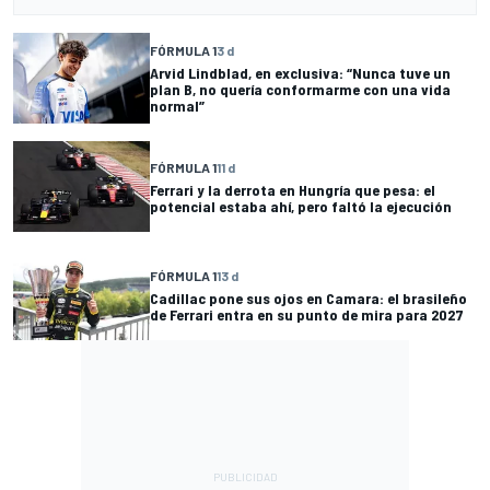
FÓRMULA 1
3 d
Arvid Lindblad, en exclusiva: “Nunca tuve un
plan B, no quería conformarme con una vida
normal”
FÓRMULA 1
11 d
Ferrari y la derrota en Hungría que pesa: el
potencial estaba ahí, pero faltó la ejecución
FÓRMULA 1
13 d
Cadillac pone sus ojos en Camara: el brasileño
de Ferrari entra en su punto de mira para 2027