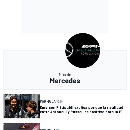
Más de
Mercedes
FÓRMULA 1
21 h
Emerson Fittipaldi explica por qué la rivalidad
entre Antonelli y Russell es positiva para la F1
FÓRMULA 1
1 d