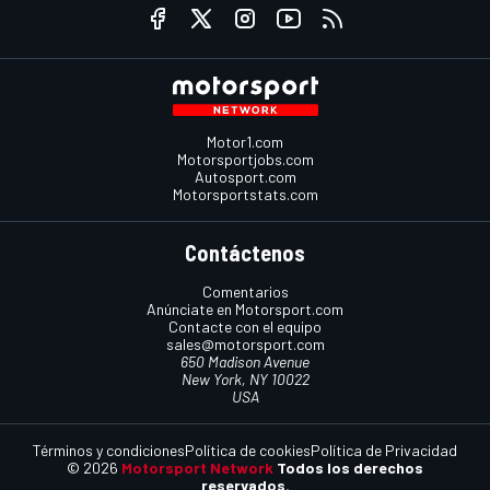
Motor1.com
Motorsportjobs.com
Autosport.com
Motorsportstats.com
Contáctenos
Comentarios
Anúnciate en Motorsport.com
Contacte con el equipo
sales@motorsport.com
650 Madison Avenue
New York, NY 10022
USA
Términos y condiciones
Política de cookies
Política de Privacidad
© 2026
Motorsport Network
Todos los derechos
reservados.