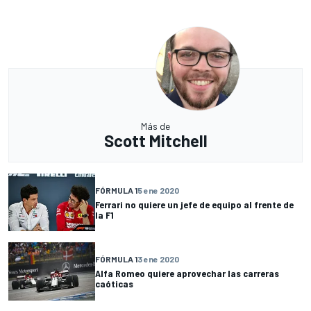
Más de
Scott Mitchell
FÓRMULA 1
5 ene 2020
Ferrari no quiere un jefe de equipo al frente de
la F1
FÓRMULA 1
3 ene 2020
Alfa Romeo quiere aprovechar las carreras
caóticas