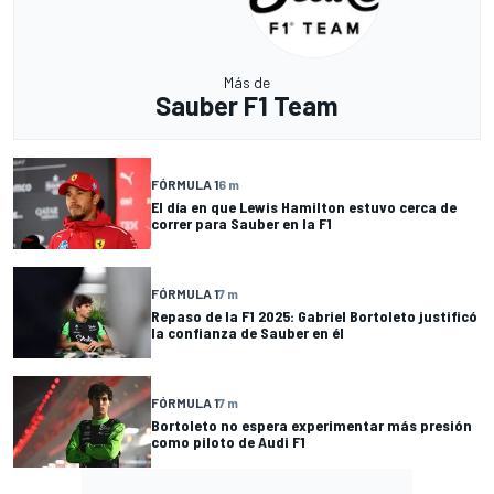
Más de
Sauber F1 Team
FÓRMULA 1
6 m
El día en que Lewis Hamilton estuvo cerca de
correr para Sauber en la F1
FÓRMULA 1
7 m
Repaso de la F1 2025: Gabriel Bortoleto justificó
la confianza de Sauber en él
FÓRMULA 1
7 m
Bortoleto no espera experimentar más presión
como piloto de Audi F1