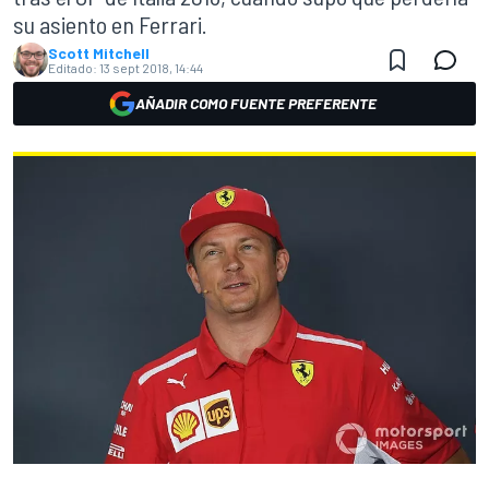
su asiento en Ferrari.
Scott Mitchell
Editado:
13 sept 2018, 14:44
AÑADIR COMO FUENTE PREFERENTE