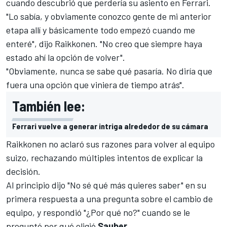
cuando descubrió que perdería su asiento en Ferrari.
"Lo sabía, y obviamente conozco gente de mi anterior
etapa allí y básicamente todo empezó cuando me
enteré", dijo Raikkonen. "No creo que siempre haya
estado ahí la opción de volver".
"Obviamente, nunca se sabe qué pasaría. No diría que
fuera una opción que viniera de tiempo atrás".
También lee:
Ferrari vuelve a generar intriga alrededor de su cámara
Raikkonen no aclaró sus razones para volver al equipo
suizo, rechazando múltiples intentos de explicar la
decisión.
Al principio dijo "No sé qué más quieres saber" en su
primera respuesta a una pregunta sobre el cambio de
equipo, y respondió "¿Por qué no?" cuando se le
preguntó por qué eligió
Sauber
.