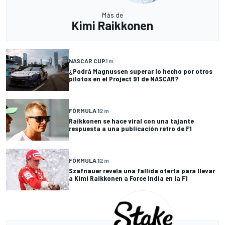
Más de
Kimi Raikkonen
NASCAR CUP
1 m
¿Podrá Magnussen superar lo hecho por otros
pilotos en el Project 91 de NASCAR?
FÓRMULA 1
2 m
Raikkonen se hace viral con una tajante
respuesta a una publicación retro de F1
FÓRMULA 1
2 m
Szafnauer revela una fallida oferta para llevar
a Kimi Raikkonen a Force India en la F1