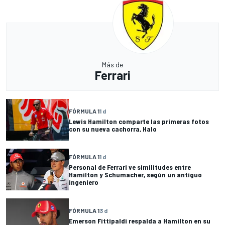
Más de
Ferrari
FÓRMULA 1
1 d
Lewis Hamilton comparte las primeras fotos
con su nueva cachorra, Halo
FÓRMULA 1
1 d
Personal de Ferrari ve similitudes entre
Hamilton y Schumacher, según un antiguo
ingeniero
FÓRMULA 1
3 d
Emerson Fittipaldi respalda a Hamilton en su