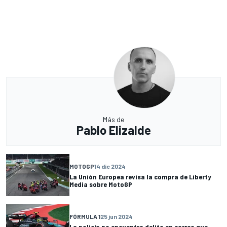
Más de
Pablo Elizalde
MOTOGP
14 dic 2024
La Unión Europea revisa la compra de Liberty
Media sobre MotoGP
FÓRMULA 1
25 jun 2024
La policía no encuentra delito en correo que