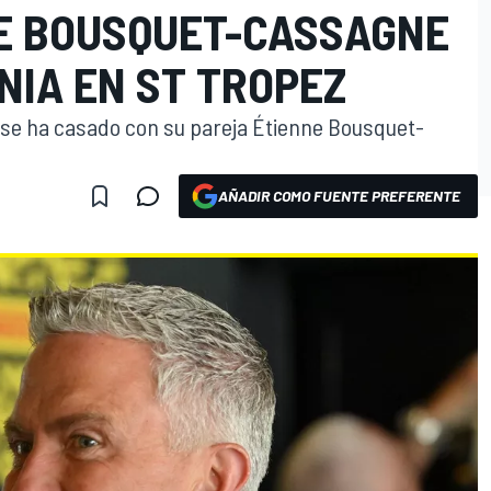
E BOUSQUET-CASSAGNE
NIA EN ST TROPEZ
r se ha casado con su pareja Étienne Bousquet-
AÑADIR COMO FUENTE PREFERENTE