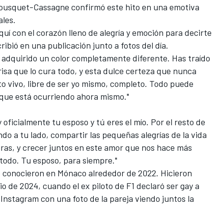
Bousquet-Cassagne confirmó este hito en una emotiva
ales.
uí con el corazón lleno de alegría y emoción para decirte
cribió en una publicación junto a fotos del día.
 adquirido un color completamente diferente. Has traído
 risa que lo cura todo, y esta dulce certeza que nunca
to vivo, libre de ser yo mismo, completo. Todo puede
 que está ocurriendo ahora mismo."
 oficialmente tu esposo y tú eres el mío. Por el resto de
do a tu lado, compartir las pequeñas alegrías de la vida
uras, y crecer juntos en este amor que nos hace más
 todo. Tu esposo, para siempre."
conocieron en Mónaco alrededor de 2022. Hicieron
io de 2024, cuando el ex piloto de F1 declaró ser gay a
Instagram con una foto de la pareja viendo juntos la