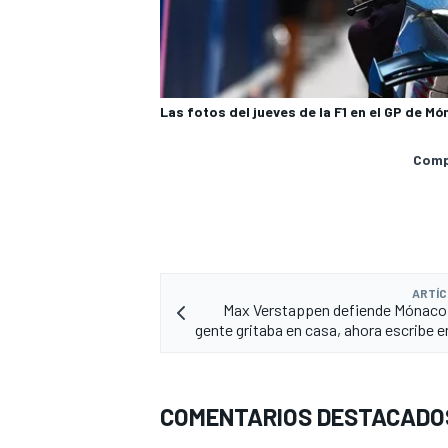
Las fotos del jueves de la F1 en el GP de M
Compa
MÁS CATEGORÍAS
ARTÍC
Max Verstappen defiende Mónaco:
gente gritaba en casa, ahora escribe e
COMENTARIOS DESTACADO