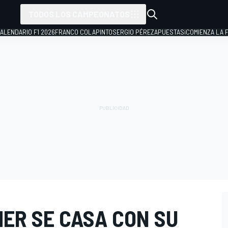
TODOS LOS CAMPEONATOS
ALENDARIO F1 2026
FRANCO COLAPINTO
SERGIO PÉREZ
APUESTAS
¡COMIENZA LA F
ER SE CASA CON SU