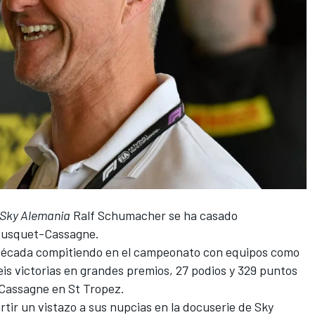
Sky Alemania
Ralf Schumacher se ha casado
Bousquet-Cassagne.
década compitiendo en el campeonato con equipos como
eis victorias en grandes premios, 27 podios y 329 puntos
-Cassagne en St Tropez.
rtir un vistazo a sus nupcias en la docuserie de Sky