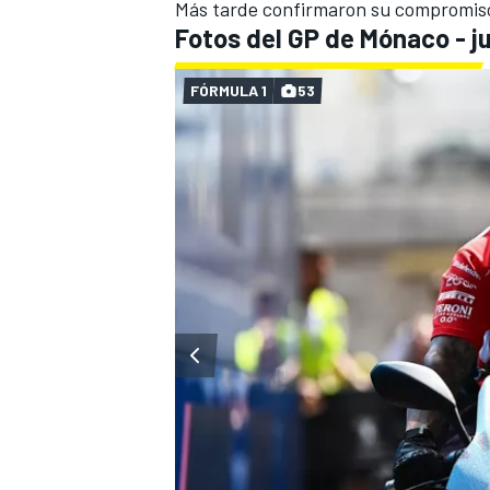
Más tarde confirmaron su compromiso 
Fotos del GP de Mónaco - j
FÓRMULA 1
53